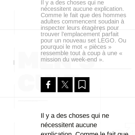
Il y a des choses qui ne
nécessitent aucune explication.
Comme le fait que des hommes
adultes commencent soudain à
inspecter leurs étagères pour
trouver l’emplacement parfait
pour un nouveau set LEGO. Ou
pourquoi le mot « pièces »
ressemble tout à coup à une «
mission du week-end ».
Il y a des choses qui ne
nécessitent aucune
explication. Comme le fait que