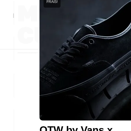
FRAIS!
OTW by Vans x