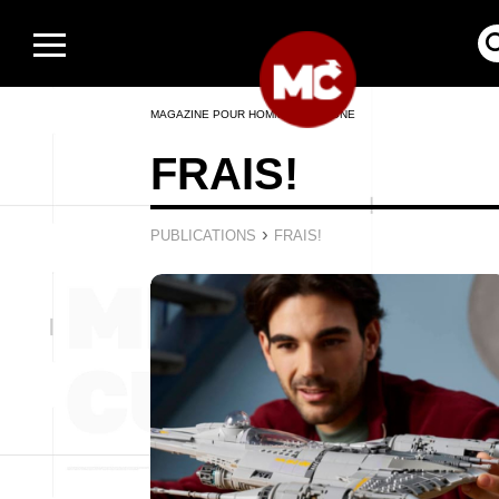
MAGAZINE POUR HOMMES EN LIGNE
FRAIS!
›
PUBLICATIONS
FRAIS!