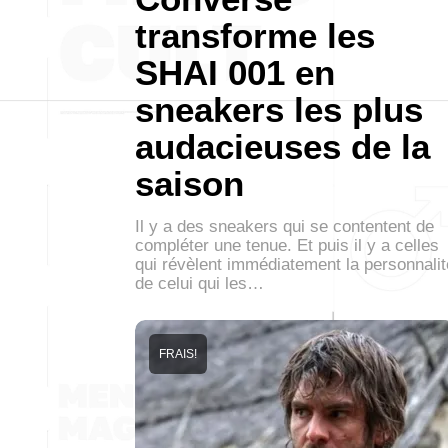
transforme les
SHAI 001 en
sneakers les plus
audacieuses de la
saison
Il y a des sneakers qui se contentent de
compléter une tenue. Et puis il y a celles
qui révèlent immédiatement la personnalit
de celui qui les…
FRAIS!