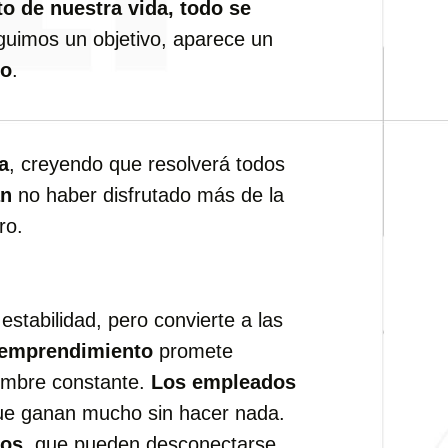
o de nuestra vida, todo se
guimos un objetivo, aparece un
do
.
a
, creyendo que resolverá todos
an
no haber disfrutado más de la
ro.
estabilidad, pero convierte a las
 emprendimiento
promete
dumbre constante.
Los empleados
ue ganan mucho sin hacer nada.
dos
, que pueden desconectarse