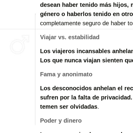
desean haber tenido más hijos, m
género o haberlos tenido en ot
completamente seguro de haber tom
Viajar vs. estabilidad
Los viajeros incansables anhelan 
Los que nunca viajan sienten que
Fama y anonimato
Los desconocidos anhelan el re
sufren por la falta de privacidad.
temen ser olvidadas
.
Poder y dinero