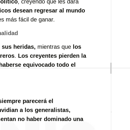
olítico
, creyendo que les dará
ticos desean regresar al mundo
es más fácil de ganar.
nalidad
 sus heridas,
mientras que
los
ureros
.
Los creyentes pierden la
haberse equivocado todo el
siempre parecerá el
vidian a los generalistas,
amentan no haber dominado una