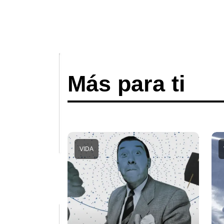
Más para ti
VIDA