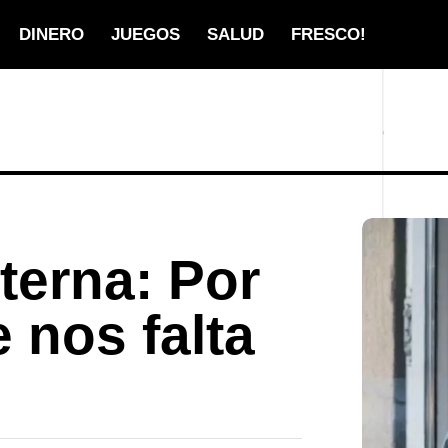
DINERO
JUEGOS
SALUD
FRESCO!
terna: Por
 nos falta