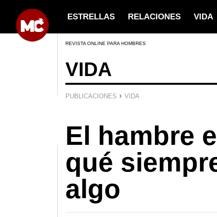
ESTRELLAS
RELACIONES
VIDA
REVISTA ONLINE PARA HOMBRES
VIDA
›
PUBLICACIONES
VIDA
El hambre e
qué siempre
algo