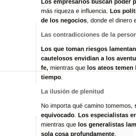
Los empresarios buscan poder p
más riqueza e influencia.
Los polí
de los negocios
, donde el dinero 
Las contradicciones de la perso
Los que toman riesgos lamentan
cautelosos envidian a los avent
fe,
mientras que
los ateos temen 
tiempo
.
La ilusión de plenitud
No importa qué camino tomemos,
equivocado
.
Los especialistas en
mientras que
los generalistas l
sola cosa profundamente
.