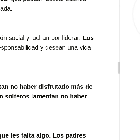
nada.
ón social y luchan por liderar.
Los
esponsabilidad y desean una vida
tan no haber disfrutado más de
 solteros lamentan no haber
ue les falta algo.
Los padres