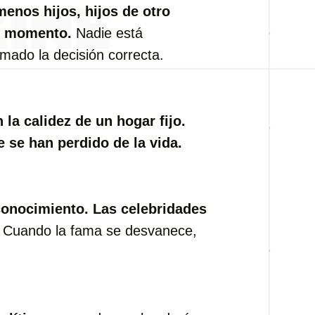
enos hijos, hijos de otro
ro momento.
Nadie está
ado la decisión correcta.
la calidez de un hogar fijo.
 se han perdido de la vida.
conocimiento.
Las celebridades
Cuando la fama se desvanece,