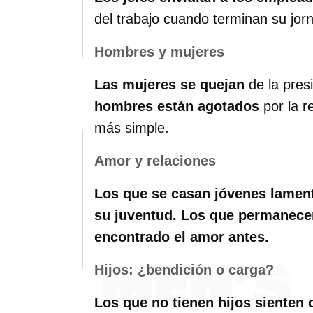
del trabajo cuando terminan su jor
Hombres y mujeres
Las mujeres se quejan
de la presi
hombres están agotados
por la r
más simple.
Amor y relaciones
Los que se casan jóvenes lamen
su juventud.
Los que permanecen
encontrado el amor antes.
Hijos: ¿bendición o carga?
Los que no tienen hijos sienten q