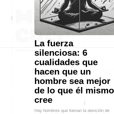
La fuerza
silenciosa: 6
cualidades que
hacen que un
hombre sea mejor
de lo que él mismo
cree
Hay hombres que llaman la atención de