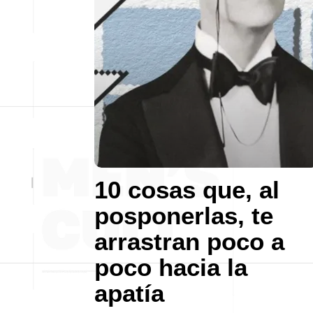
10 cosas que, al
posponerlas, te
arrastran poco a
poco hacia la
apatía