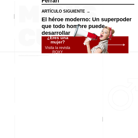
Ferrari
ARTÍCULO SIGUIENTE →
El héroe moderno: Un superpoder
que todo hombre puede
desarrollar
¿Eres una
mujer?
Visita la revista
ROXY