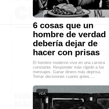
6 cosas que un
hombre de verdad
debería dejar de
hacer con prisas
El hombre moderno vive en una carrera
constante. Responder más rápido a los
mensajes. Ganar dinero más deprisa.
Tomar decisiones cuanto antes.…
VIDA