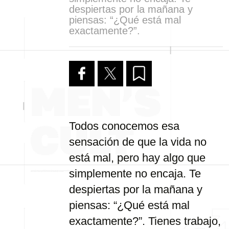
despiertas por la mañana y
piensas: “¿Qué está mal
exactamente?”.
Todos conocemos esa
sensación de que la vida no
está mal, pero hay algo que
simplemente no encaja. Te
despiertas por la mañana y
piensas: “¿Qué está mal
exactamente?”. Tienes trabajo,