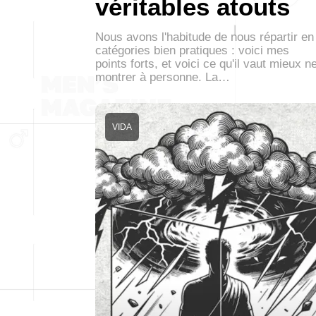
véritables atouts
Nous avons l'habitude de nous répartir en
catégories bien pratiques : voici mes
points forts, et voici ce qu'il vaut mieux n
montrer à personne. La…
VIDA