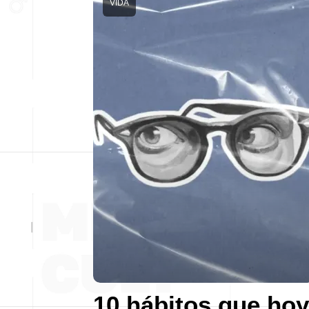
VIDA
10 hábitos que hoy