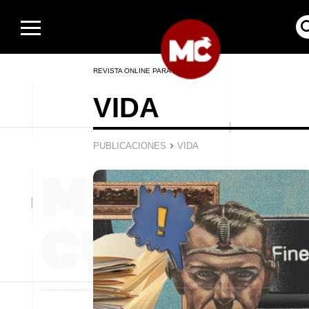
REVISTA ONLINE PARA HOMBRES
VIDA
›
PUBLICACIONES
VIDA