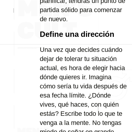
planificar, tendrás un punto de
partida sólido para comenzar
de nuevo.
Define una dirección
Una vez que decides cuándo
dejar de tolerar tu situación
actual, es hora de elegir hacia
dónde quieres ir. Imagina
cómo sería tu vida después de
esa fecha límite. ¿Dónde
vives, qué haces, con quién
estás? Escribe todo lo que te
venga a la mente. No tengas
miedo de soñar en grande.