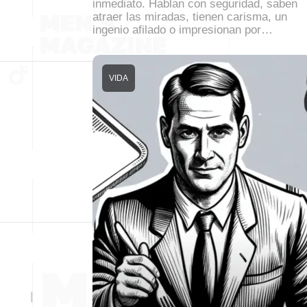
inmediato. Hablan con seguridad, saben
atraer las miradas, tienen carisma, un
ingenio afilado o impresionan por…
VIDA