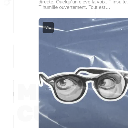
directe. Quelqu’un élève la voix. T’insulte.
T’humilie ouvertement. Tout est…
VIE