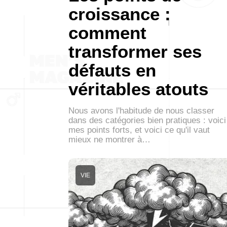
croissance :
comment
transformer ses
défauts en
véritables atouts
Nous avons l'habitude de nous classer
dans des catégories bien pratiques : voici
mes points forts, et voici ce qu'il vaut
mieux ne montrer à…
VIE