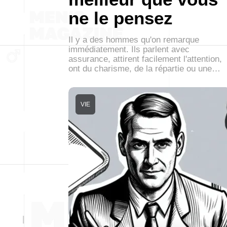
ne le pensez
Il y a des hommes qu'on remarque
immédiatement. Ils parlent avec
assurance, attirent facilement l'attention,
ont du charisme, de la répartie ou une…
VIE