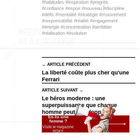
#habitudes
#inspiration
#progrès
#confiance
#espoir
#nouveau
#discipline
#défis
#mentalité
#stratégie
#mouvement
#responsabilité
#réalité
#engagement
#énergie
#concentration
#ambition
#réalisation
#évolution
← ARTICLE PRÉCÉDENT
La liberté coûte plus cher qu'une
Ferrari
ARTICLE SUIVANT →
Le héros moderne : une
superpuissance que chaque
homme peut développer
Es-tu une
femme ?
Visite le magazine
ROXY