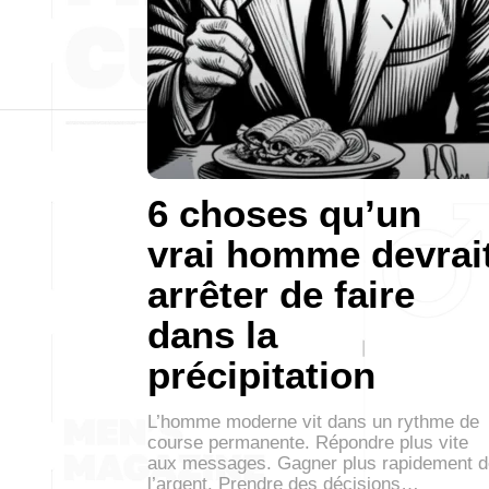
6 choses qu’un
vrai homme devrai
arrêter de faire
dans la
précipitation
L’homme moderne vit dans un rythme de
course permanente. Répondre plus vite
aux messages. Gagner plus rapidement d
l’argent. Prendre des décisions…