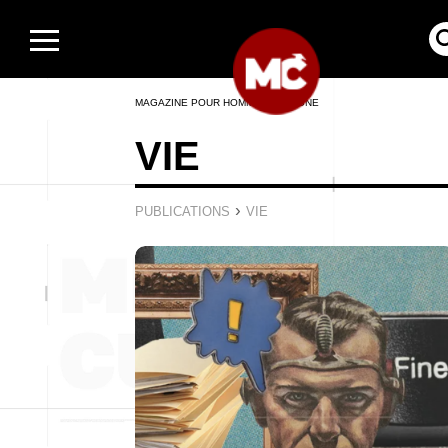
MAGAZINE POUR HOMMES EN LIGNE
VIE
›
PUBLICATIONS
VIE