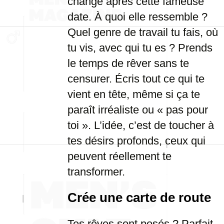
changé après cette fameuse
date. À quoi elle ressemble ?
Quel genre de travail tu fais, où
tu vis, avec qui tu es ? Prends
le temps de rêver sans te
censurer. Écris tout ce qui te
vient en tête, même si ça te
paraît irréaliste ou « pas pour
toi ». L’idée, c’est de toucher à
tes désirs profonds, ceux qui
peuvent réellement te
transformer.
Crée une carte de route
Tes rêves sont posés ? Parfait.