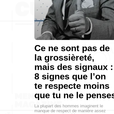
Ce ne sont pas de
la grossièreté,
mais des signaux :
8 signes que l’on
te respecte moins
que tu ne le pense
La plupart des hommes imaginent le
manque de respect de manière assez