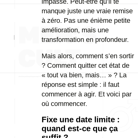
impasse. Peut-être qu’il te
manque juste une vraie remise
à zéro. Pas une énième petite
amélioration, mais une
transformation en profondeur.
Mais alors, comment s’en sortir
? Comment quitter cet état de
« tout va bien, mais… » ? La
réponse est simple : il faut
commencer à agir. Et voici par
où commencer.
Fixe une date limite :
quand est-ce que ça
suffit ?