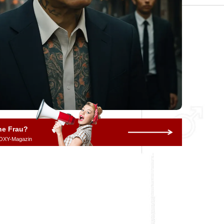
ne Frau?
OXY-Magazin