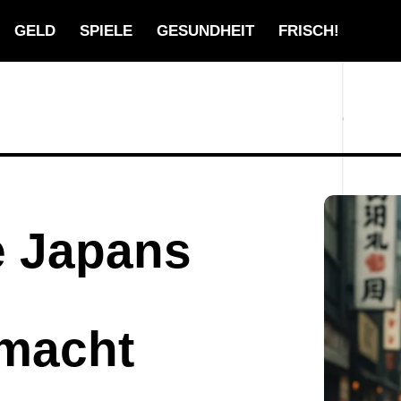
GELD
SPIELE
GESUNDHEIT
FRISCH!
e Japans
smacht