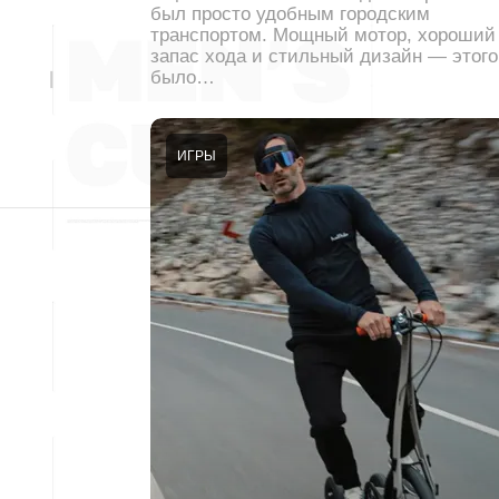
был просто удобным городским
транспортом. Мощный мотор, хороший
запас хода и стильный дизайн — этого
было…
ИГРЫ