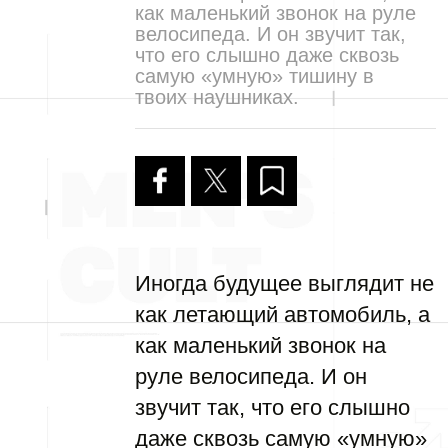
как маленький звонок на руле
велосипеда. И он звучит так,
что его слышно даже сквозь
самую «умную» тишину в
твоих наушниках.
Иногда будущее выглядит не
как летающий автомобиль, а
как маленький звонок на
руле велосипеда. И он
звучит так, что его слышно
даже сквозь самую «умную»