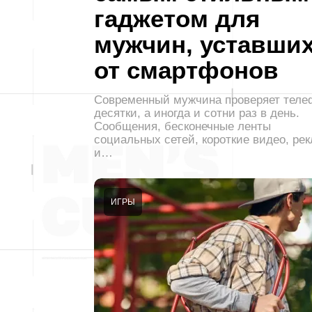
гаджетом для
мужчин, уставши
от смартфонов
Современный мужчина проверяет теле
десятки, а иногда и сотни раз в день.
Сообщения, бесконечные ленты
социальных сетей, короткие видео, ре
и…
ИГРЫ