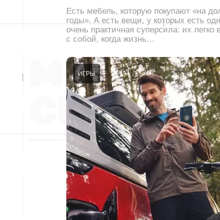
Есть мебель, которую покупают «на до
годы». А есть вещи, у которых есть од
очень практичная суперсила: их легко 
с собой, когда жизнь…
ИГРЫ