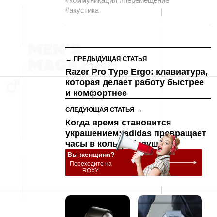
#коммуникация
#перемещение
#акустика
← ПРЕДЫДУЩАЯ СТАТЬЯ
Razer Pro Type Ergo: клавиатура,
которая делает работу быстрее
и комфортнее
СЛЕДУЮЩАЯ СТАТЬЯ →
Когда время становится
украшением: adidas превращает
часы в кольцо будущего
Вы женщина?
Переходите на
ROXY