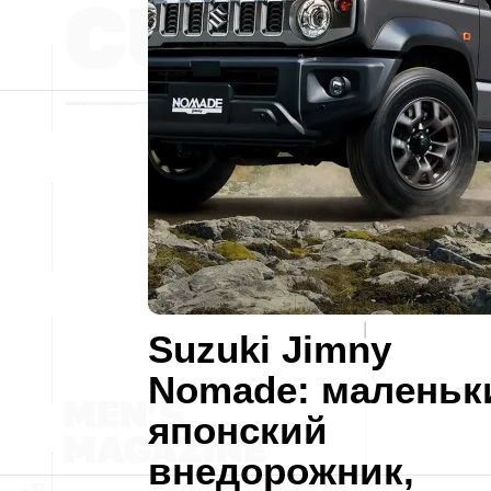
Suzuki Jimny
Nomade: маленьк
японский
внедорожник,