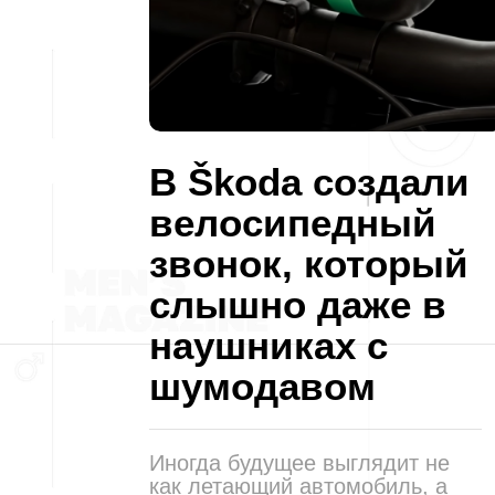
В Škoda создали
велосипедный
звонок, который
слышно даже в
наушниках с
шумодавом
Иногда будущее выглядит не
как летающий автомобиль, а