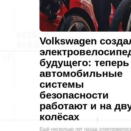
Volkswagen созда
электровелосипе
будущего: теперь
автомобильные
системы
безопасности
работают и на дв
колёсах
Ещё несколько лет назад электровелос