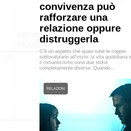
convivenza può
rafforzare una
relazione oppure
distruggerla
C’è un aspetto che quasi tutte le coppie
sottovalutano all’inizio: la vita quotidiana 
il romanticismo sono due storie
completamente diverse. Quando…
RELAZIONI