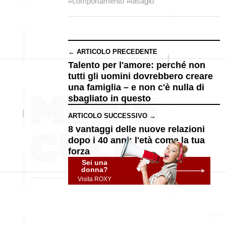
#comportamento
#disagio
← ARTICOLO PRECEDENTE
Talento per l'amore: perché non
tutti gli uomini dovrebbero creare
una famiglia – e non c'è nulla di
sbagliato in questo
ARTICOLO SUCCESSIVO →
8 vantaggi delle nuove relazioni
dopo i 40 anni: l'età come la tua
forza
Sei una
donna?
Visita ROXY