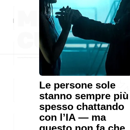
Le persone sole
stanno sempre più
spesso chattando
con l’IA — ma
questo non fa che