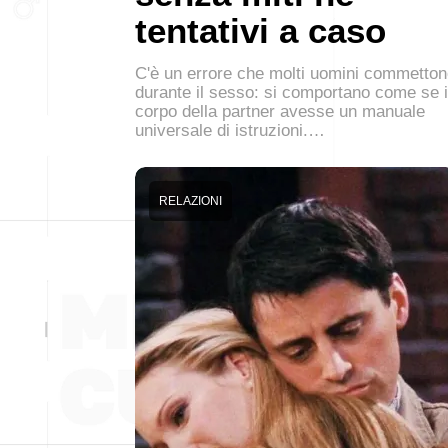
tentativi a caso
C'è un errore che molti uomini commetto
durante il sesso: si comportano come se i
corpo della partner avesse un manuale
universale di istruzioni.…
RELAZIONI