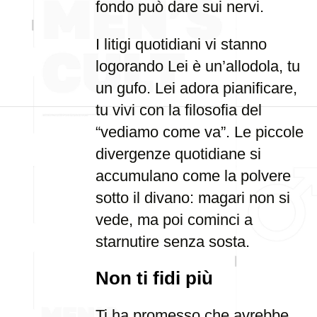
fondo può dare sui nervi.
I litigi quotidiani vi stanno
logorando Lei è un’allodola, tu
un gufo. Lei adora pianificare,
tu vivi con la filosofia del
“vediamo come va”. Le piccole
divergenze quotidiane si
accumulano come la polvere
sotto il divano: magari non si
vede, ma poi cominci a
starnutire senza sosta.
Non ti fidi più
Ti ha promesso che avrebbe