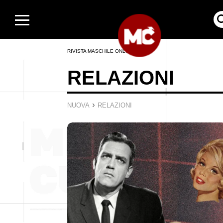
RIVISTA MASCHILE ONLINE
RELAZIONI
›
NUOVA
RELAZIONI