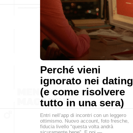
Perché vieni
ignorato nei dating
(e come risolvere
tutto in una sera)
Entri nell’app di incontri con un leggero
ottimismo. Nuovo account, foto fresche,
fiducia livello “questa volta andrà
sicuramente bene”. E poi —…