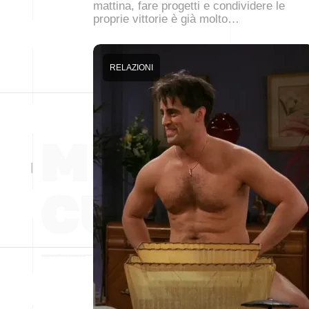
mattina, fare progetti e condividere le
proprie vittorie è già molto…
RELAZIONI