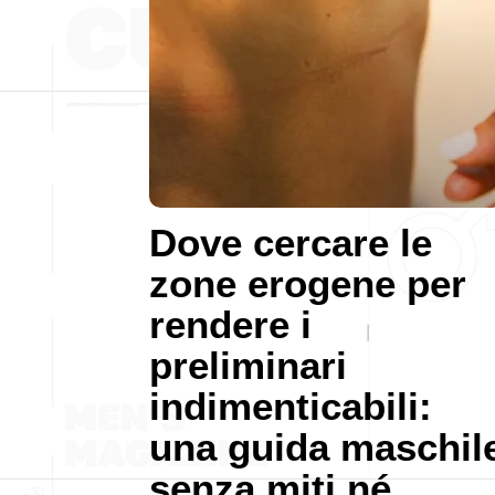
Dove cercare le
zone erogene per
rendere i
preliminari
indimenticabili:
una guida maschil
senza miti né