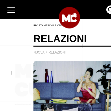
RIVISTA MASCHILE ONLINE
RELAZIONI
›
NUOVA
RELAZIONI