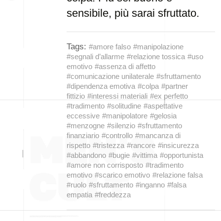
sensibile, più sarai sfruttato.
Tags:
#amore falso
#manipolazione
#segnali d’allarme
#relazione tossica
#uso
emotivo
#assenza di affetto
#comunicazione unilaterale
#sfruttamento
#dipendenza emotiva
#colpa
#partner
fittizio
#interessi materiali
#ex perfetto
#tradimento
#solitudine
#aspettative
eccessive
#manipolatore
#gelosia
#menzogne
#silenzio
#sfruttamento
finanziario
#controllo
#mancanza di
rispetto
#tristezza
#rancore
#insicurezza
#abbandono
#bugie
#vittima
#opportunista
#amore non corrisposto
#tradimento
emotivo
#scarico emotivo
#relazione falsa
#ruolo
#sfruttamento
#inganno
#falsa
empatia
#freddezza