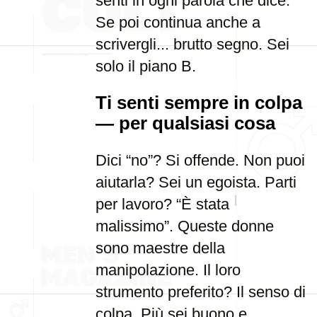
senti in ogni parola che dice.
Se poi continua anche a
scrivergli... brutto segno. Sei
solo il piano B.
Ti senti sempre in colpa
— per qualsiasi cosa
Dici “no”? Si offende. Non puoi
aiutarla? Sei un egoista. Parti
per lavoro? “È stata
malissimo”. Queste donne
sono maestre della
manipolazione. Il loro
strumento preferito? Il senso di
colpa. Più sei buono e