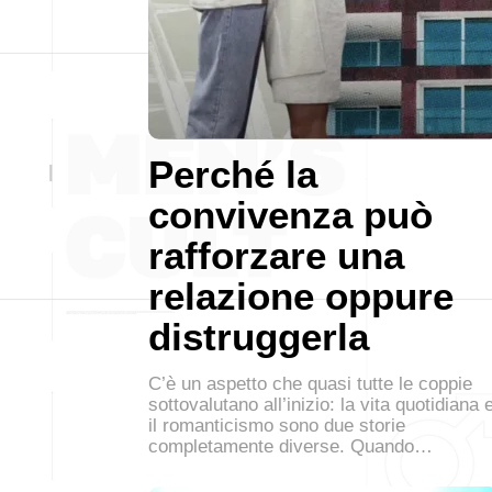
Perché la
convivenza può
rafforzare una
relazione oppure
distruggerla
C’è un aspetto che quasi tutte le coppie
sottovalutano all’inizio: la vita quotidiana 
il romanticismo sono due storie
completamente diverse. Quando…