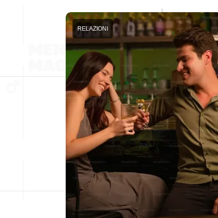
RELAZIONI