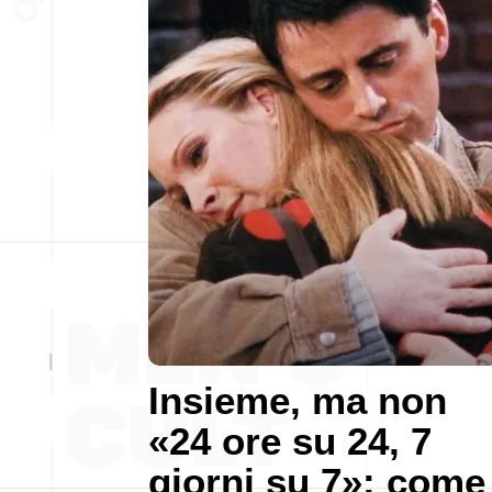
Insieme, ma non
«24 ore su 24, 7
giorni su 7»: come