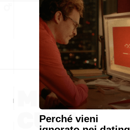
Perché vieni
ignorato nei dating