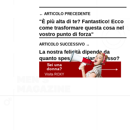
← ARTICOLO PRECEDENTE
"È più alta di te? Fantastico! Ecco
come trasformare questa cosa nel
vostro punto di forza"
ARTICOLO SUCCESSIVO →
La nostra felicità dipende da
quanto spesso facciamo sesso?
Sei una
donna?
Visita ROXY