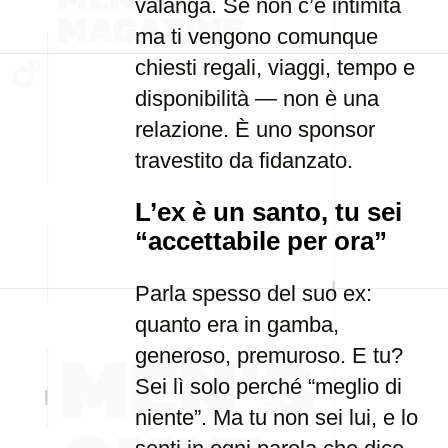
valanga. Se non c’è intimità
ma ti vengono comunque
chiesti regali, viaggi, tempo e
disponibilità — non è una
relazione. È uno sponsor
travestito da fidanzato.
L’ex è un santo, tu sei
“accettabile per ora”
Parla spesso del suo ex:
quanto era in gamba,
generoso, premuroso. E tu?
Sei lì solo perché “meglio di
niente”. Ma tu non sei lui, e lo