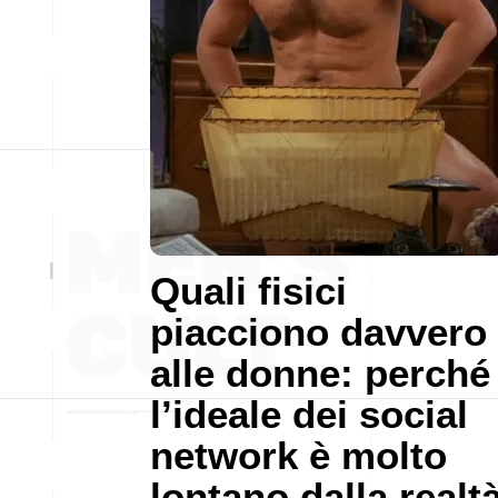
Quali fisici
piacciono davvero
alle donne: perché
l’ideale dei social
network è molto
lontano dalla realt