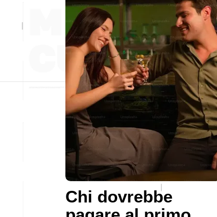
Chi dovrebbe
pagare al primo