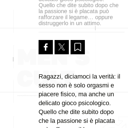
Quello che dite subito dopo che
la passione si è placata può
rafforzare il legame… oppure
distruggerlo in un attimo.
Ragazzi, diciamoci la verità: il
sesso non è solo orgasmi e
piacere fisico, ma anche un
delicato gioco psicologico.
Quello che dite subito dopo
che la passione si è placata