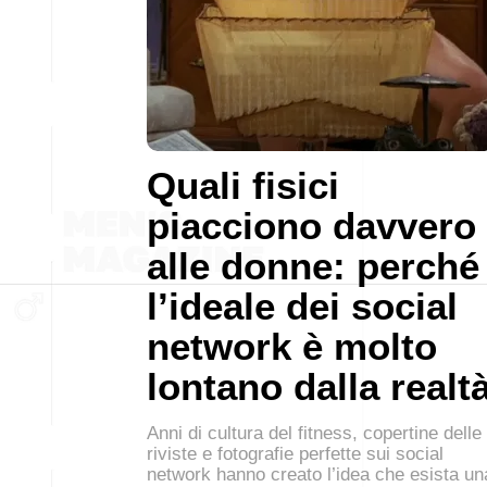
Quali fisici
piacciono davvero
alle donne: perché
l’ideale dei social
network è molto
lontano dalla realt
Anni di cultura del fitness, copertine delle
riviste e fotografie perfette sui social
network hanno creato l’idea che esista un