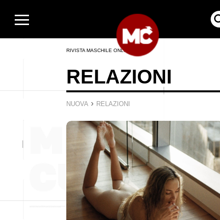
RIVISTA MASCHILE ONLINE
RELAZIONI
›
NUOVA
RELAZIONI