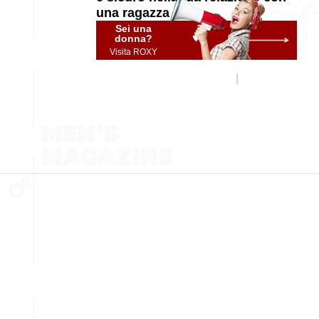
una ragazza
Sei una
donna?
Visita ROXY