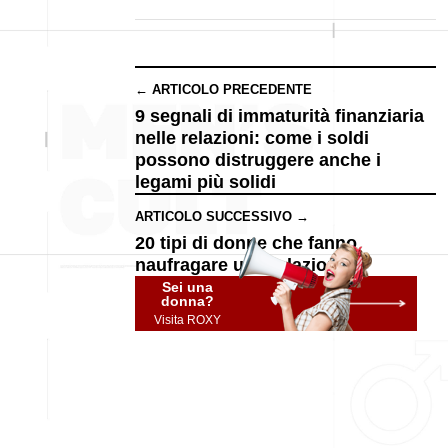
← ARTICOLO PRECEDENTE
9 segnali di immaturità finanziaria
nelle relazioni: come i soldi
possono distruggere anche i
legami più solidi
ARTICOLO SUCCESSIVO →
20 tipi di donne che fanno
naufragare una relazione
Sei una
donna?
Visita ROXY