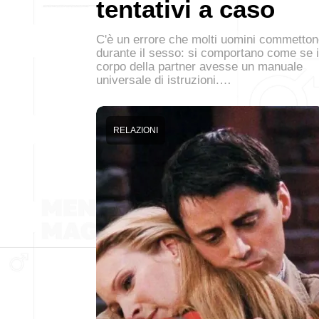
tentativi a caso
C'è un errore che molti uomini commetto
durante il sesso: si comportano come se i
corpo della partner avesse un manuale
universale di istruzioni.…
RELAZIONI