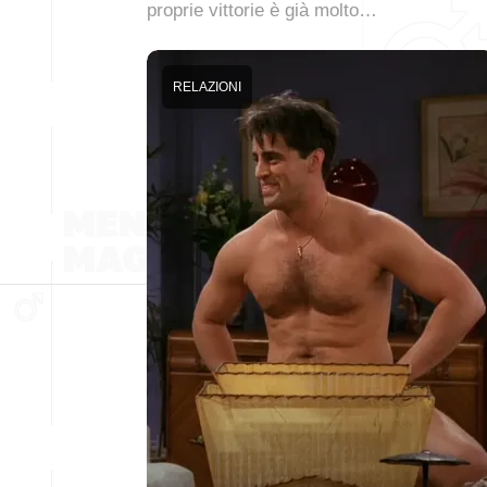
proprie vittorie è già molto…
RELAZIONI