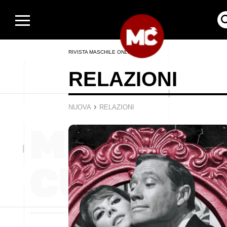
RIVISTA MASCHILE ONLINE
RELAZIONI
›
NUOVA
RELAZIONI