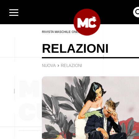
RIVISTA MASCHILE ONLINE
RELAZIONI
›
NUOVA
RELAZIONI