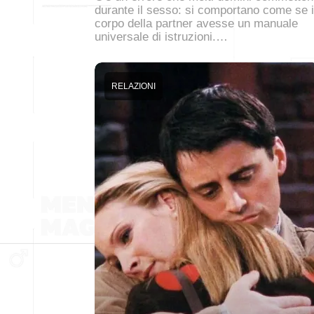
durante il sesso: si comportano come se i
corpo della partner avesse un manuale
universale di istruzioni.…
RELAZIONI