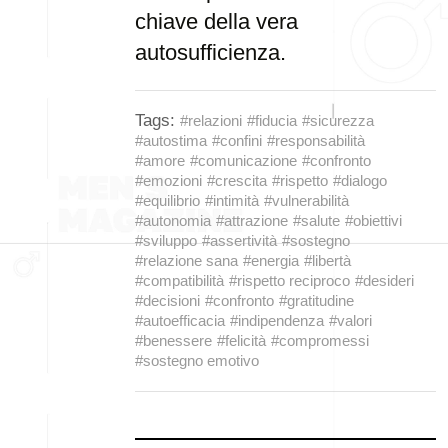
chiave della vera
autosufficienza.
Tags:
#relazioni
#fiducia
#sicurezza
#autostima
#confini
#responsabilità
#amore
#comunicazione
#confronto
#emozioni
#crescita
#rispetto
#dialogo
#equilibrio
#intimità
#vulnerabilità
#autonomia
#attrazione
#salute
#obiettivi
#sviluppo
#assertività
#sostegno
#relazione sana
#energia
#libertà
#compatibilità
#rispetto reciproco
#desideri
#decisioni
#confronto
#gratitudine
#autoefficacia
#indipendenza
#valori
#benessere
#felicità
#compromessi
#sostegno emotivo