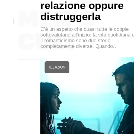
relazione oppure
distruggerla
C’è un aspetto che quasi tutte le coppie
sottovalutano all’inizio: la vita quotidiana 
il romanticismo sono due storie
completamente diverse. Quando…
RELAZIONI