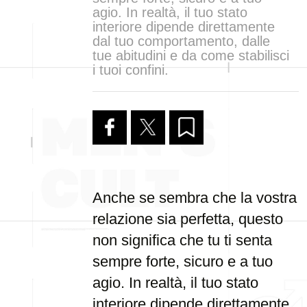
agio. In realtà, il tuo stato
interiore dipende direttamente
dal tuo comportamento, dalle
tue abitudini e da come stabilisci
i tuoi confini.
Anche se sembra che la vostra
relazione sia perfetta, questo
non significa che tu ti senta
sempre forte, sicuro e a tuo
agio. In realtà, il tuo stato
interiore dipende direttamente