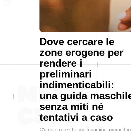
Dove cercare le
zone erogene per
rendere i
preliminari
indimenticabili:
una guida maschil
senza miti né
tentativi a caso
C'è un errore che molti uomini commetto