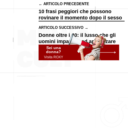
← ARTICOLO PRECEDENTE
10 frasi peggiori che possono
rovinare il momento dopo il sesso
ARTICOLO SUCCESSIVO →
Donne oltre i 40: il lusso che gli
uomini imparano ad apprezzare
Sei una
donna?
Visita ROXY