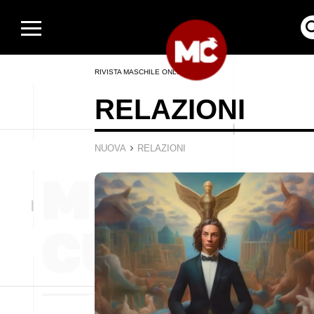
RIVISTA MASCHILE ONLINE
RELAZIONI
›
NUOVA
RELAZIONI