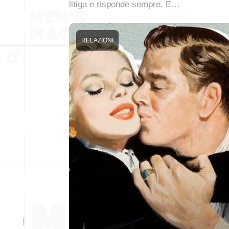
litiga e risponde sempre. E…
RELAZIONI