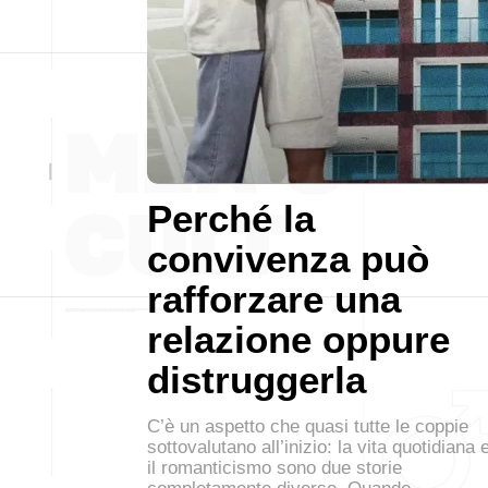
Perché la
convivenza può
rafforzare una
relazione oppure
distruggerla
C’è un aspetto che quasi tutte le coppie
sottovalutano all’inizio: la vita quotidiana 
il romanticismo sono due storie