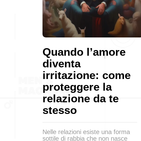
Quando l’amore
diventa
irritazione: come
proteggere la
relazione da te
stesso
Nelle relazioni esiste una forma
sottile di rabbia che non nasce