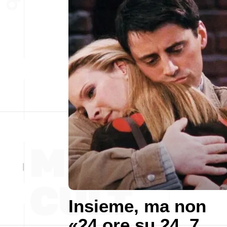
Insieme, ma non
«24 ore su 24, 7