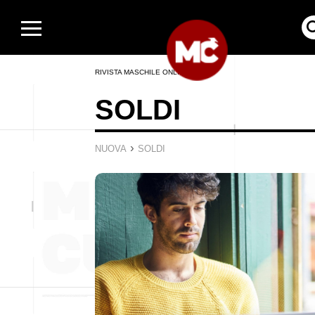
RIVISTA MASCHILE ONLINE
SOLDI
›
NUOVA
SOLDI