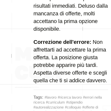
risultati immediati. Deluso dalla
mancanza di offerte, molti
accettano la prima opzione
disponibile.
Correzione dell'errore:
Non
affrettarti ad accettare la prima
offerta. La posizione giusta
potrebbe apparire più tardi.
Aspetta diverse offerte e scegli
quella che ti si addice davvero.
Tags:
#lavoro
#ricerca lavoro
#errori nella
ricerca
#curriculum
#stipendio
#autorealizzazione
#colloquio
#offerte di