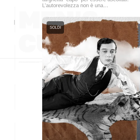
L’autorevolezza non è una…
SOLDI