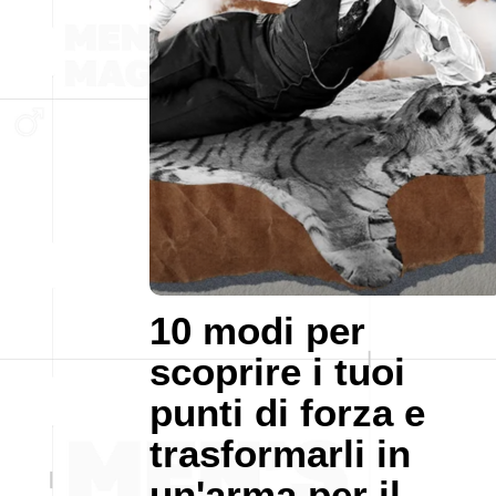
10 modi per
scoprire i tuoi
punti di forza e
trasformarli in
un'arma per il