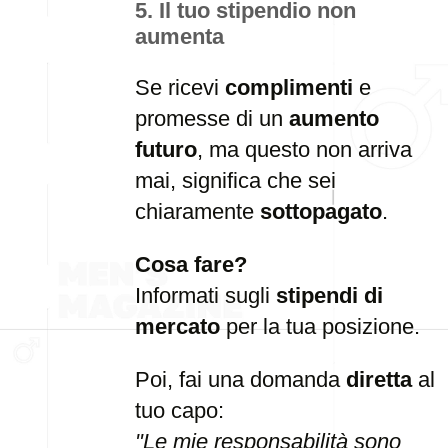
5. Il tuo stipendio non
aumenta
Se ricevi
complimenti
e
promesse di un
aumento
futuro
, ma questo non arriva
mai, significa che sei
chiaramente
sottopagato
.
Cosa fare?
Informati sugli
stipendi di
mercato
per la tua posizione.
Poi, fai una domanda
diretta
al
tuo capo:
"Le mie responsabilità sono