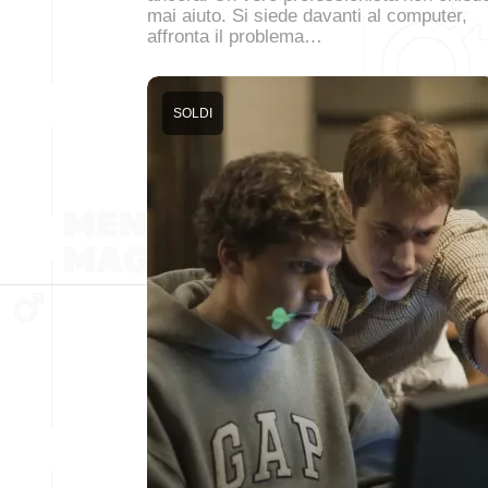
mai aiuto. Si siede davanti al computer,
affronta il problema…
SOLDI