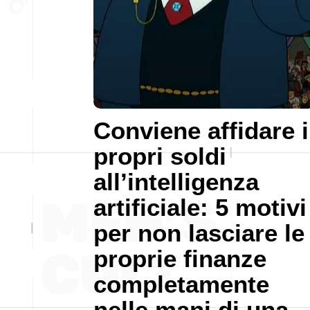
Conviene affidare i
propri soldi
all’intelligenza
artificiale: 5 motivi
per non lasciare le
proprie finanze
completamente
nelle mani di una