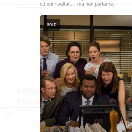
ottieni risultati… ma non parlarne.
SOLDI