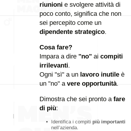
riunioni
e svolgere attività di
poco conto, significa che non
sei percepito come un
dipendente strategico
.
Cosa fare?
Impara a dire
"no"
ai
compiti
irrilevanti
.
Ogni "sì" a un
lavoro inutile
è
un "no" a
vere opportunità
.
Dimostra che sei pronto a
fare
di più
:
Identifica i compiti
più importanti
nell’azienda.