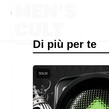
Di più per te
SOLDI