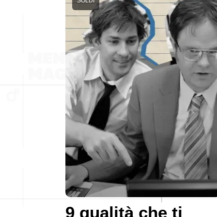
SOLDI
9 qualità che ti