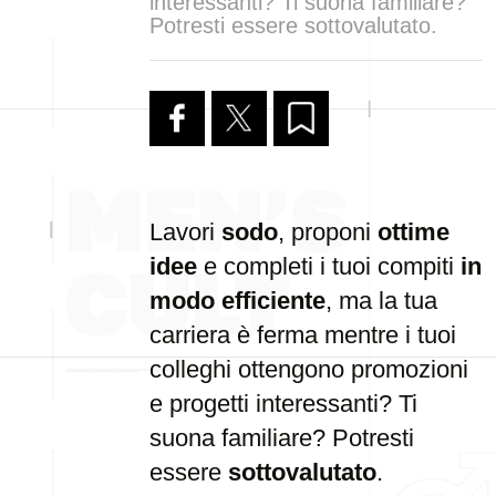
interessanti? Ti suona familiare?
Potresti essere sottovalutato.
Lavori
sodo
, proponi
ottime
idee
e completi i tuoi compiti
in
modo efficiente
, ma la tua
carriera è ferma mentre i tuoi
colleghi ottengono promozioni
e progetti interessanti? Ti
suona familiare? Potresti
essere
sottovalutato
.