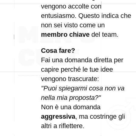
vengono accolte con
entusiasmo. Questo indica che
non sei visto come un
membro chiave
del team.
Cosa fare?
Fai una domanda diretta per
capire perché le tue idee
vengono trascurate:
"Puoi spiegarmi cosa non va
nella mia proposta?"
Non è una domanda
aggressiva
, ma costringe gli
altri a riflettere.