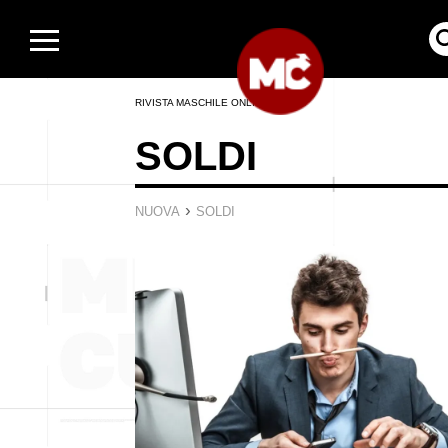
RIVISTA MASCHILE ONLINE
SOLDI
›
NUOVA
SOLDI