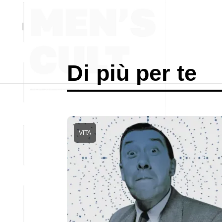
Di più per te
VITA