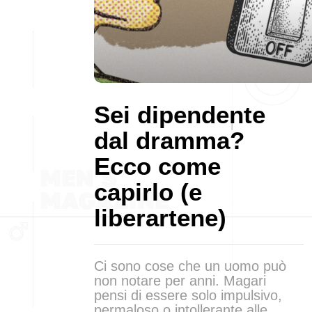
Sei dipendente
dal dramma?
Ecco come
capirlo (e
liberartene)
Ci sono cose che un uomo può
non notare per anni. Magari
pensi di essere solo impulsivo,
permaloso o intollerante alle