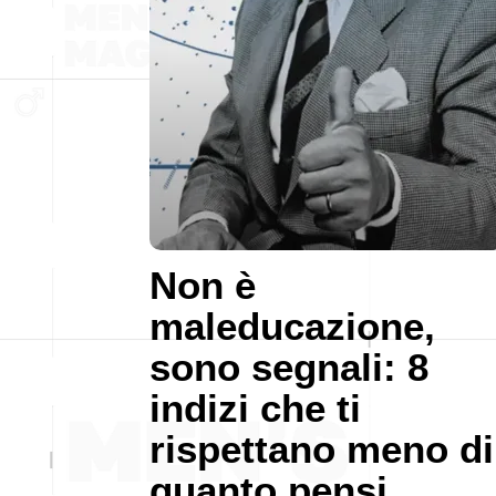
Non è
maleducazione,
sono segnali: 8
indizi che ti
rispettano meno di
quanto pensi