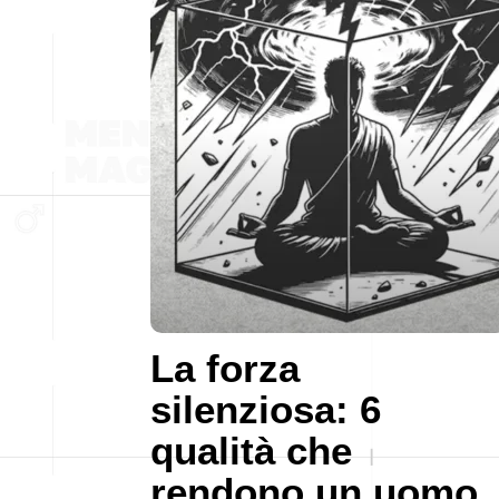
La forza
silenziosa: 6
qualità che
rendono un uomo