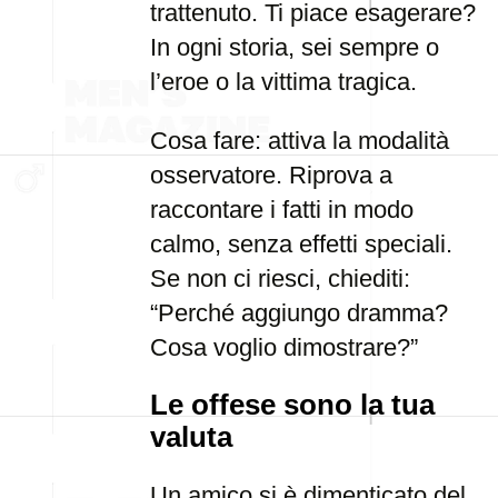
trattenuto. Ti piace esagerare?
In ogni storia, sei sempre o
l’eroe o la vittima tragica.
Cosa fare: attiva la modalità
osservatore. Riprova a
raccontare i fatti in modo
calmo, senza effetti speciali.
Se non ci riesci, chiediti:
“Perché aggiungo dramma?
Cosa voglio dimostrare?”
Le offese sono la tua
valuta
Un amico si è dimenticato del