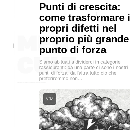
Punti di crescita:
come trasformare 
propri difetti nel
proprio più grande
punto di forza
Siamo abituati a dividerci in categorie
rassicuranti: da una parte ci sono i nostri
punti di forza, dall'altra tutto ciò che
preferiremmo non…
VITA