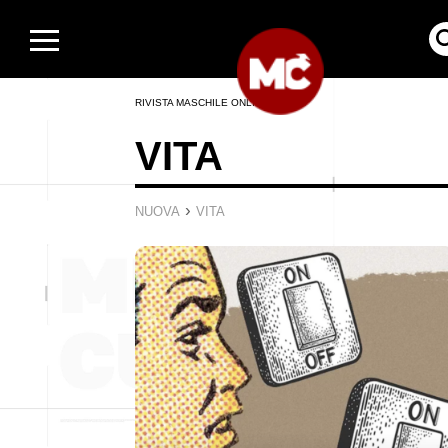
RIVISTA MASCHILE ONLINE
VITA
›
NUOVA
VITA