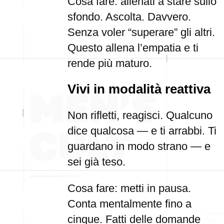
Cosa fare: allenati a stare sullo
sfondo. Ascolta. Davvero.
Senza voler “superare” gli altri.
Questo allena l’empatia e ti
rende più maturo.
Vivi in modalità reattiva
Non rifletti, reagisci. Qualcuno
dice qualcosa — e ti arrabbi. Ti
guardano in modo strano — e
sei già teso.
Cosa fare: metti in pausa.
Conta mentalmente fino a
cinque. Fatti delle domande