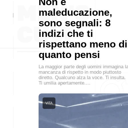
Non è
maleducazione,
sono segnali: 8
indizi che ti
rispettano meno di
quanto pensi
La maggior parte degli uomini immagina l
mancanza di rispetto in modo piuttosto
diretto. Qualcuno alza la voce. Ti insulta.
Ti umilia apertamente.…
VITA