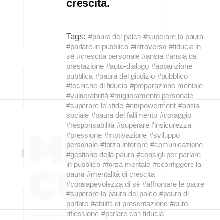
crescita.
Tags:
#paura del palco
#superare la paura
#parlare in pubblico
#introverso
#fiducia in
sé
#crescita personale
#ansia
#ansia da
prestazione
#auto-dialogo
#apparizione
pubblica
#paura del giudizio
#pubblico
#tecniche di fiducia
#preparazione mentale
#vulnerabilità
#miglioramento personale
#superare le sfide
#empowerment
#ansia
sociale
#paura del fallimento
#coraggio
#responsabilità
#superare l'insicurezza
#pressione
#motivazione
#sviluppo
personale
#forza interiore
#comunicazione
#gestione della paura
#consigli per parlare
in pubblico
#forza mentale
#sconfiggere la
paura
#mentalità di crescita
#consapevolezza di sé
#affrontare le paure
#superare la paura del palco
#paura di
parlare
#abilità di presentazione
#auto-
riflessione
#parlare con fiducia