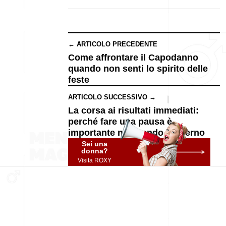
← ARTICOLO PRECEDENTE
Come affrontare il Capodanno
quando non senti lo spirito delle
feste
ARTICOLO SUCCESSIVO →
La corsa ai risultati immediati:
perché fare una pausa è
importante nel mondo moderno
Sei una
donna?
Visita ROXY