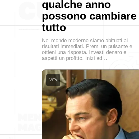
qualche anno
possono cambiare
tutto
Nel mondo moderno siamo abituati ai
risultati immediati. Premi un pulsante e
ottieni una risposta. Investi denaro e
aspetti un profitto. Inizi ad…
VITA