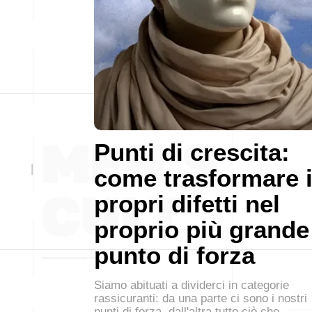
Punti di crescita:
come trasformare 
propri difetti nel
proprio più grande
punto di forza
Siamo abituati a dividerci in categorie
rassicuranti: da una parte ci sono i nostri
punti di forza, dall'altra tutto ciò che