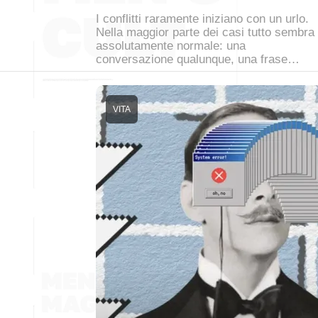
I conflitti raramente iniziano con un urlo.
Nella maggior parte dei casi tutto sembra
assolutamente normale: una
conversazione qualunque, una frase…
VITA