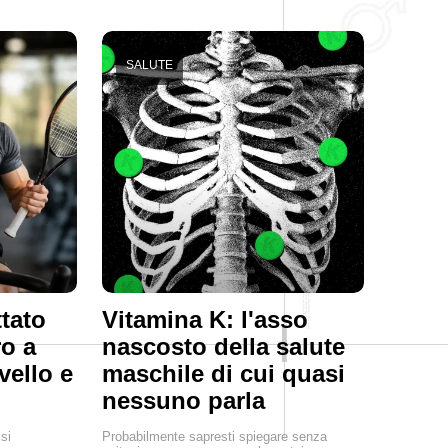
SALUTE
tato
Vitamina K: l'asso
ro a
nascosto della salute
rvello e
maschile di cui quasi
nessuno parla
si
Probabilmente sapresti spiegare senza