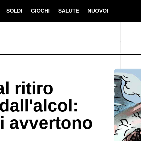
SOLDI
GIOCHI
SALUTE
NUOVO!
l ritiro
all'alcol:
ti avvertono