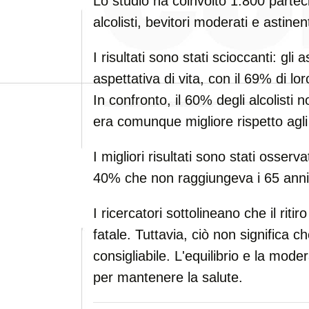
Lo studio ha coinvolto 1.800 partecip
alcolisti, bevitori moderati e astinent
I risultati sono stati scioccanti: gli
aspettativa di vita, con il 69% di l
In confronto, il 60% degli alcolisti
era comunque migliore rispetto agli 
I migliori risultati sono stati osserva
40% che non raggiungeva i 65 anni
I ricercatori sottolineano che il riti
fatale. Tuttavia, ciò non significa c
consigliabile. L'equilibrio e la mod
per mantenere la salute.