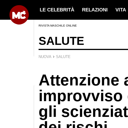
LE CELEBRITÀ
RELAZIONI
VITA
RIVISTA MASCHILE ONLINE
SALUTE
›
NUOVA
SALUTE
Attenzione a
improvviso d
gli scienzia
dei rischi