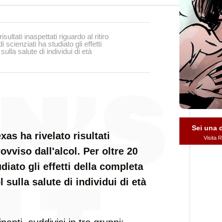
sultati inaspettati riguardo al ritiro
 scienziati ha studiato gli effetti
ulla salute di individui di età
Sei una
xas ha rivelato risultati
Visita
rovviso dall'alcol. Per oltre 20
diato gli effetti della completa
 sulla salute di individui di età