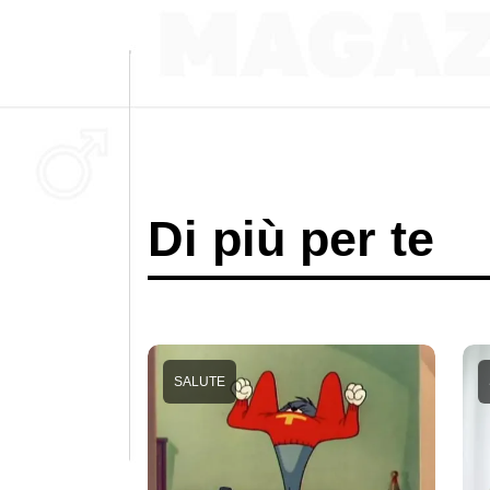
Di più per te
SALUTE