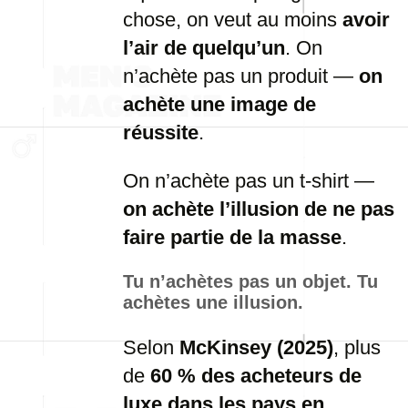
chose, on veut au moins
avoir
l’air de quelqu’un
. On
n’achète pas un produit —
on
achète une image de
réussite
.
On n’achète pas un t-shirt —
on achète l’illusion de ne pas
faire partie de la masse
.
Tu n’achètes pas un objet. Tu
achètes une illusion.
Selon
McKinsey (2025)
, plus
de
60 % des acheteurs de
luxe dans les pays en