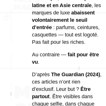
latine et en Asie centrale
, les
marques de luxe
abaissent
volontairement le seuil
d’entrée
: parfums, ceintures,
casquettes — tout est logoté.
Pas fait pour les riches.
Au contraire —
fait pour être
vu
.
D’après
The Guardian (2024)
,
ces articles n’ont rien
d’exclusif. Leur but ?
Être
partout
. Être visibles dans
chaque selfie, dans chaque