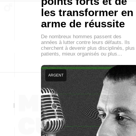
points forts et de
les transformer en
arme de réussite
De nombreux hommes passent des
années à lutter contre leurs défauts. Ils
cherchent à devenir plus disciplinés, plus
patients, mieux organisés ou plus…
ARGENT