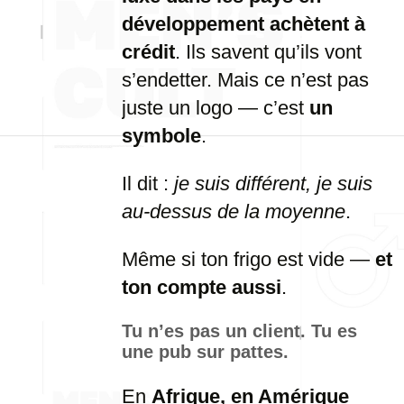
développement achètent à
crédit
. Ils savent qu’ils vont
s’endetter. Mais ce n’est pas
juste un logo — c’est
un
symbole
.
Il dit :
je suis différent, je suis
au-dessus de la moyenne
.
Même si ton frigo est vide —
et
ton compte aussi
.
Tu n’es pas un client. Tu es
une pub sur pattes.
En
Afrique, en Amérique