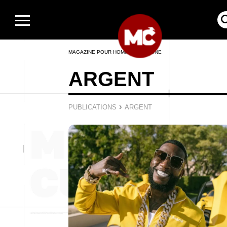
MAGAZINE POUR HOMMES EN LIGNE
ARGENT
›
PUBLICATIONS
ARGENT