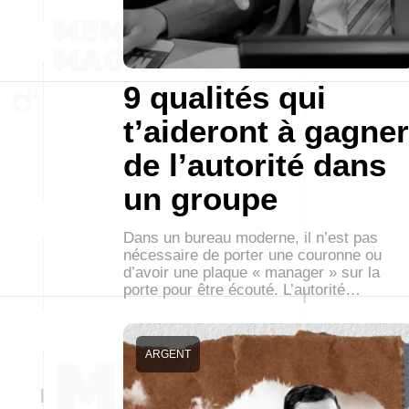
9 qualités qui
t’aideront à gagner
de l’autorité dans
un groupe
Dans un bureau moderne, il n’est pas
nécessaire de porter une couronne ou
d’avoir une plaque « manager » sur la
porte pour être écouté. L’autorité…
ARGENT