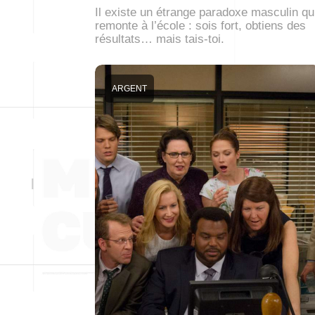
Il existe un étrange paradoxe masculin qu
remonte à l’école : sois fort, obtiens des
résultats… mais tais-toi.
ARGENT