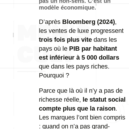
pas un non-sens. C’est un
modèle économique.
D’après
Bloomberg (2024)
,
les ventes de luxe progressent
trois fois plus vite
dans les
pays où le
PIB par habitant
est inférieur à 5 000 dollars
que dans les pays riches.
Pourquoi ?
Parce que là où il n’y a pas de
richesse réelle,
le statut social
compte plus que la raison
.
Les marques l’ont bien compris
: quand on n’a pas grand-