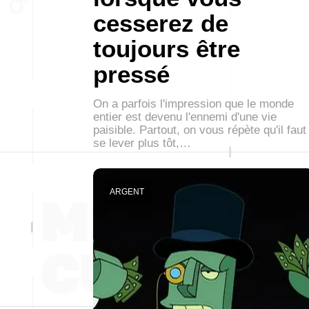
cesserez de
toujours être
pressé
On a parfois l'impression que le monde
entier est devenu l'ennemi d'une vie
paisible. Partout, on vous répète qu'il faut
se lever plus tôt,…
ARGENT