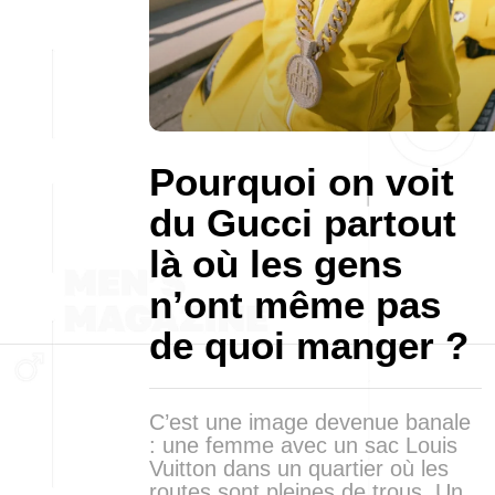
Pourquoi on voit
du Gucci partout
là où les gens
n’ont même pas
de quoi manger ?
C’est une image devenue banale
: une femme avec un sac Louis
Vuitton dans un quartier où les
routes sont pleines de trous. Un