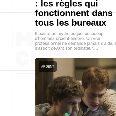
: les règles qui
fonctionnent dans
tous les bureaux
Il existe un mythe auquel beaucoup
d'hommes croient encore. Un vrai
professionnel ne demande jamais d'aide. I
s'assoit devant son ordinateur,…
ARGENT