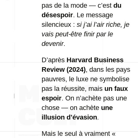
pas de la mode — c’est
du
désespoir
. Le message
silencieux :
si j’ai l’air riche, je
vais peut-être finir par le
devenir
.
D’après
Harvard Business
Review (2024)
, dans les pays
pauvres, le luxe ne symbolise
pas la réussite, mais
un faux
espoir
. On n’achète pas une
chose — on achète
une
illusion d’évasion
.
Mais le seul à vraiment «