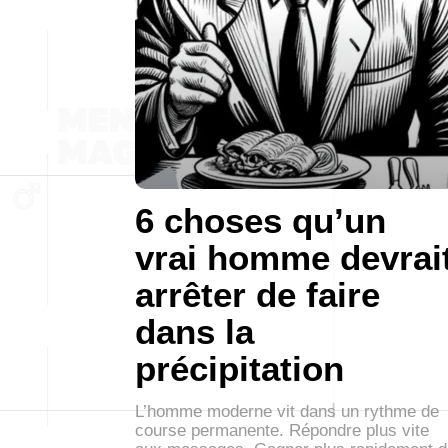
6 choses qu’un
vrai homme devrai
arrêter de faire
dans la
précipitation
L’homme moderne vit dans un rythme de
course permanente. Répondre plus vite