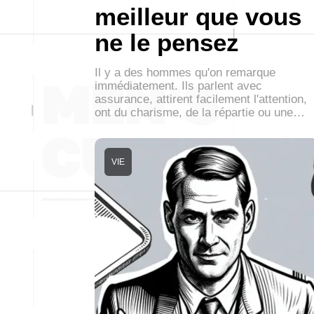
meilleur que vous
ne le pensez
Il y a des hommes qu'on remarque
immédiatement. Ils parlent avec
assurance, attirent facilement l'attention,
ont du charisme, de la répartie ou une…
VIE