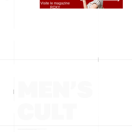
Visite le magazine
ROXY