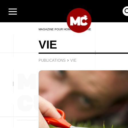
MAGAZINE POUR HOMMES EN LIGNE
VIE
›
PUBLICATIONS
VIE