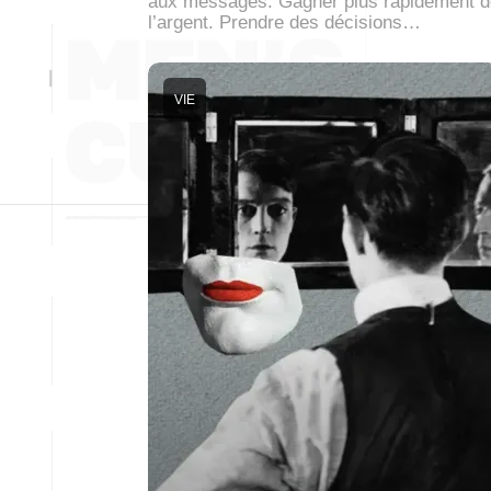
aux messages. Gagner plus rapidement d
l’argent. Prendre des décisions…
VIE