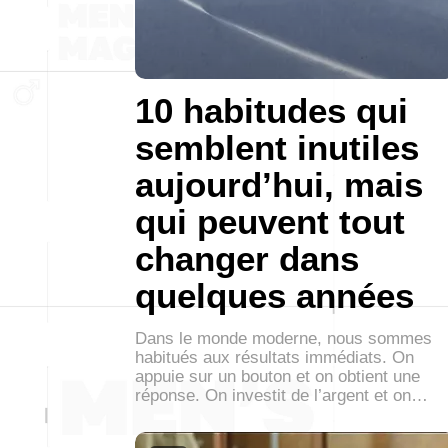
10 habitudes qui
semblent inutiles
aujourd’hui, mais
qui peuvent tout
changer dans
quelques années
Dans le monde moderne, nous sommes
habitués aux résultats immédiats. On
appuie sur un bouton et on obtient une
réponse. On investit de l’argent et on…