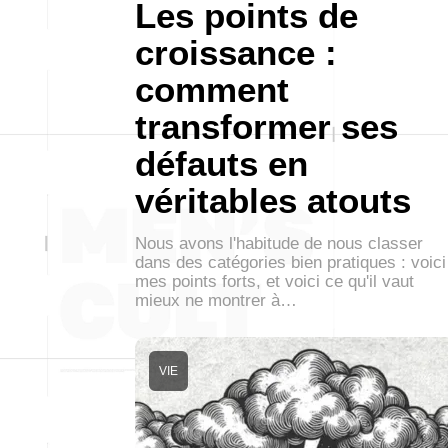
Les points de
croissance :
comment
transformer ses
défauts en
véritables atouts
Nous avons l'habitude de nous classer
dans des catégories bien pratiques : voici
mes points forts, et voici ce qu'il vaut
mieux ne montrer à…
VIE