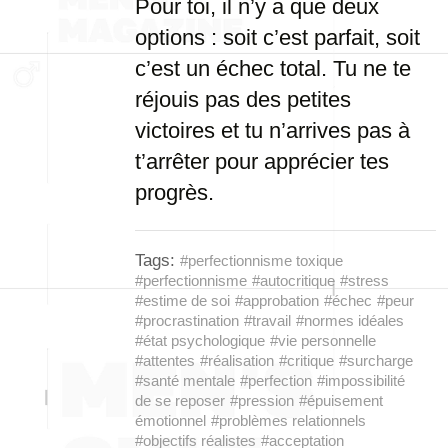
Pour toi, il n’y a que deux
options : soit c’est parfait, soit
c’est un échec total. Tu ne te
réjouis pas des petites
victoires et tu n’arrives pas à
t’arrêter pour apprécier tes
progrès.
Tags:
#perfectionnisme toxique
#perfectionnisme
#autocritique
#stress
#estime de soi
#approbation
#échec
#peur
#procrastination
#travail
#normes idéales
#état psychologique
#vie personnelle
#attentes
#réalisation
#critique
#surcharge
#santé mentale
#perfection
#impossibilité
de se reposer
#pression
#épuisement
émotionnel
#problèmes relationnels
#objectifs réalistes
#acceptation