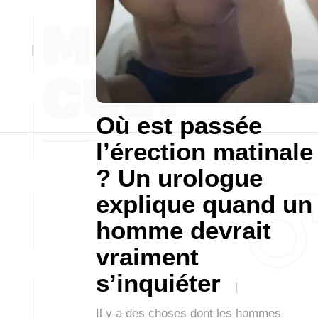
Où est passée
l’érection matinale
? Un urologue
explique quand un
homme devrait
vraiment
s’inquiéter
Il y a des choses dont les hommes