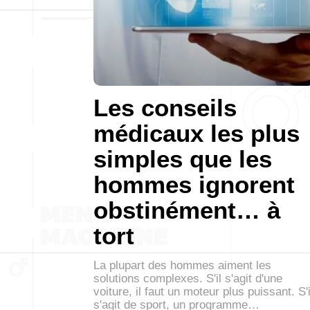
Les conseils
médicaux les plus
simples que les
hommes ignorent
obstinément… à
tort
La plupart des hommes aiment les
solutions complexes. S'il s'agit d'une
voiture, il faut un moteur plus puissant. S'i
s'agit de sport, un programme…