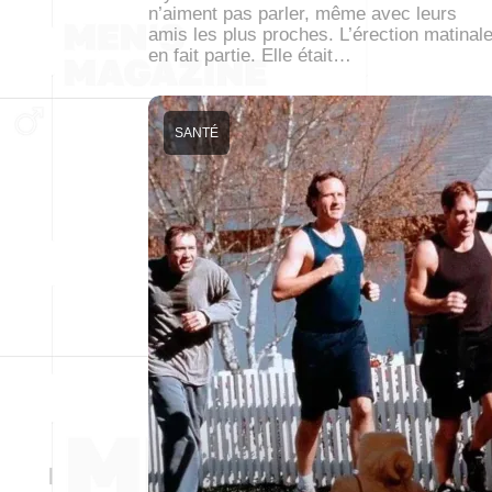
n’aiment pas parler, même avec leurs
amis les plus proches. L’érection matinal
en fait partie. Elle était…
SANTÉ