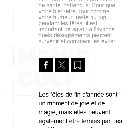
de santé inattendus. Pour que
votre bien-être, tout comme
votre humeur, reste au top
pendant les fêtes, il est
important de savoir à l'avance
quels désagréments peuvent
survenir et comment les éviter.
Les fêtes de fin d'année sont
un moment de joie et de
magie, mais elles peuvent
également être ternies par des