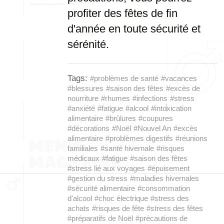
profiter des fêtes de fin
d'année en toute sécurité et
sérénité.
Tags:
#problèmes de santé
#vacances
#blessures
#saison des fêtes
#excès de
nourriture
#rhumes
#infections
#stress
#anxiété
#fatigue
#alcool
#intoxication
alimentaire
#brûlures
#coupures
#décorations
#Noël
#Nouvel An
#excès
alimentaire
#problèmes digestifs
#réunions
familiales
#santé hivernale
#risques
médicaux
#fatigue
#saison des fêtes
#stress lié aux voyages
#épuisement
#gestion du stress
#maladies hivernales
#sécurité alimentaire
#consommation
d'alcool
#choc électrique
#stress des
achats
#risques de fête
#stress des fêtes
#préparatifs de Noël
#précautions de