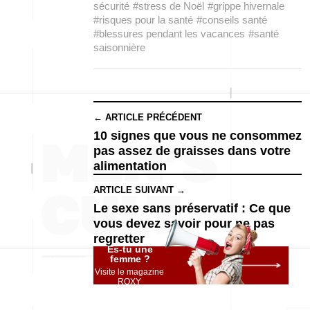
sécurité
#stress de Noël
#grippe hivernale
#risques pour la santé
#conseils santé
#blessures pendant les vacances
#santé
saisonnière
← ARTICLE PRÉCÉDENT
10 signes que vous ne consommez
pas assez de graisses dans votre
alimentation
ARTICLE SUIVANT →
Le sexe sans préservatif : Ce que
vous devez savoir pour ne pas
regretter
Es-tu une
femme ?
Visite le magazine
ROXY