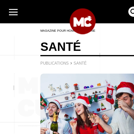
MAGAZINE POUR HOMMES EN LIGNE
SANTÉ
›
PUBLICATIONS
SANTÉ