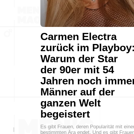
Carmen Electra
zurück im Playboy
Warum der Star
der 90er mit 54
Jahren noch imme
Männer auf der
ganzen Welt
begeistert
Es gibt Frauen, deren Popularität mit eine
bestimmten Ära endet. Und es gibt Fraue