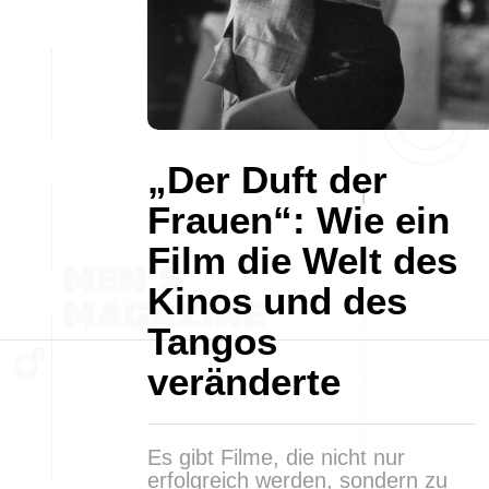
„Der Duft der
Frauen“: Wie ein
Film die Welt des
Kinos und des
Tangos
veränderte
Es gibt Filme, die nicht nur
erfolgreich werden, sondern zu