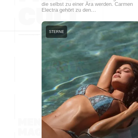
die selbst zu einer Ära werden. Carmen
Electra gehört zu den…
STERNE