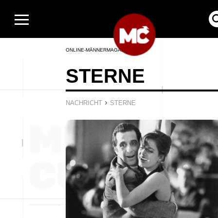
ONLINE-MÄNNERMAGAZIN
STERNE
›
NACHRICHT
STERNE