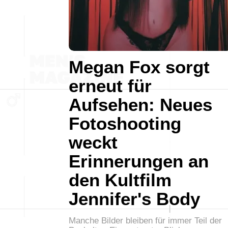
Megan Fox sorgt
erneut für
Aufsehen: Neues
Fotoshooting
weckt
Erinnerungen an
den Kultfilm
Jennifer's Body
Manche Bilder bleiben für immer Teil der