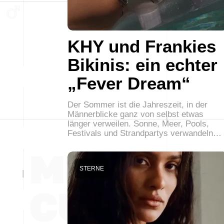
KHY und Frankies
Bikinis: ein echter
„Fever Dream“
Der Sommer ist die Jahreszeit, in der
Männerblicke ganz von selbst etwas
länger verweilen. Sonne, Meer, Pools,
Festivals und Strandpartys verwandeln…
STERNE