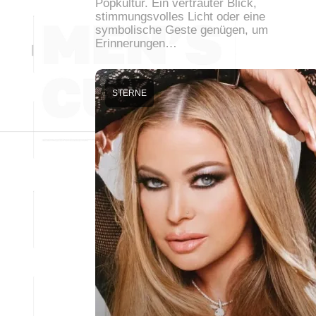
Popkultur. Ein vertrauter Blick,
stimmungsvolles Licht oder eine
symbolische Geste genügen, um
Erinnerungen…
STERNE