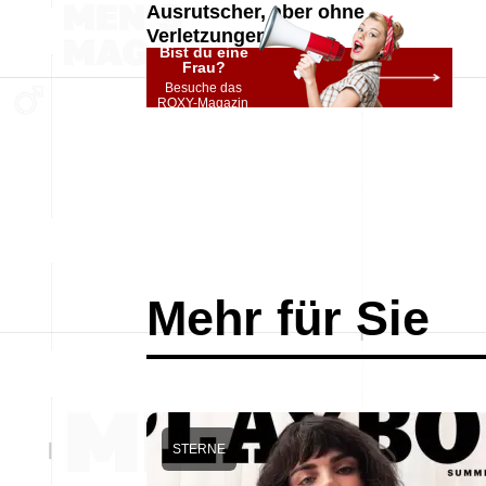
Ausrutscher, aber ohne
Verletzungen
Bist du eine
Frau?
Besuche das
ROXY-Magazin
Mehr für Sie
STERNE