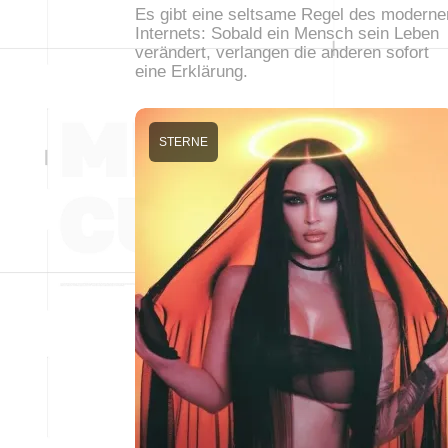
Es gibt eine seltsame Regel des moderne
Internets: Sobald ein Mensch sein Leben
verändert, verlangen die anderen sofort
eine Erklärung.
STERNE