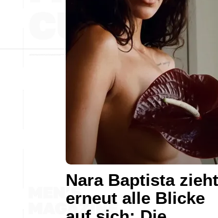
Nara Baptista zieh
erneut alle Blicke
auf sich: Die