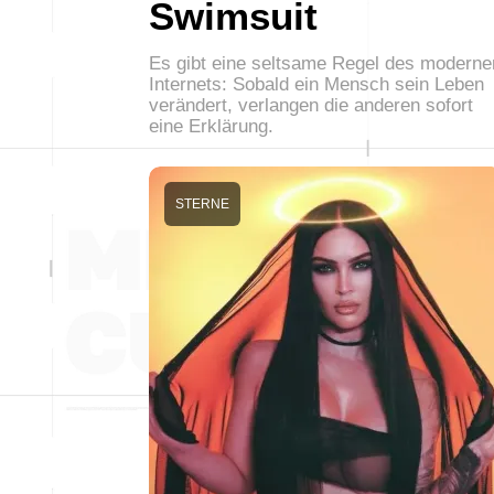
Swimsuit
Es gibt eine seltsame Regel des moderne
Internets: Sobald ein Mensch sein Leben
verändert, verlangen die anderen sofort
eine Erklärung.
STERNE