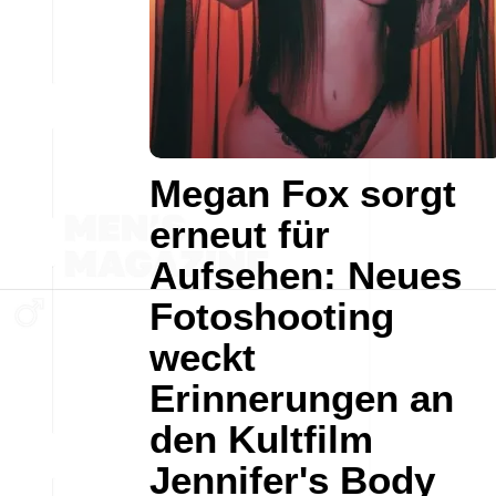
Megan Fox sorgt
erneut für
Aufsehen: Neues
Fotoshooting
weckt
Erinnerungen an
den Kultfilm
Jennifer's Body