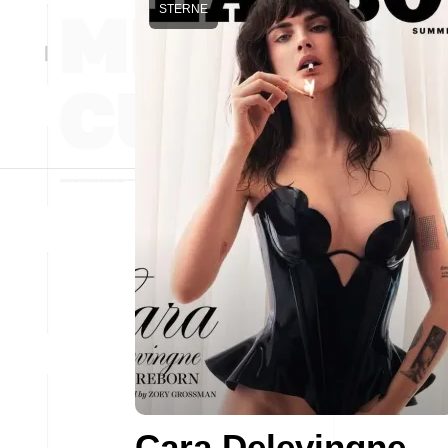
STERNE
Cara Delevingne