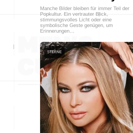
Manche Bilder bleiben für immer Teil der
Popkultur. Ein vertrauter Blick,
stimmungsvolles Licht oder eine
symbolische Geste genügen, um
Erinnerungen…
STERNE