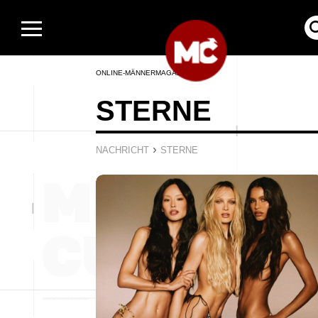
ONLINE-MÄNNERMAGAZIN
STERNE
›
NACHRICHT
STERNE