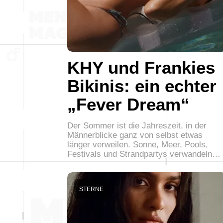
KHY und Frankies
Bikinis: ein echter
„Fever Dream“
Der Sommer ist die Jahreszeit, in der
Männerblicke ganz von selbst etwas
länger verweilen. Sonne, Meer, Pools,
Festivals und Strandpartys verwandeln…
STERNE