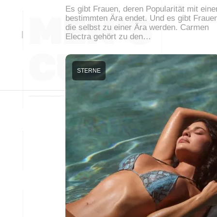
Es gibt Frauen, deren Popularität mit eine
bestimmten Ära endet. Und es gibt Fraue
die selbst zu einer Ära werden. Carmen
Electra gehört zu den…
STERNE