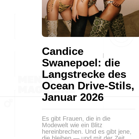
Candice
Swanepoel: die
Langstrecke des
Ocean Drive-Stils,
Januar 2026
Es gibt Frauen, die in die
Modewelt wie ein Blitz
hereinbrechen. Und es gibt jene,
die bleiben — und mit der Zeit