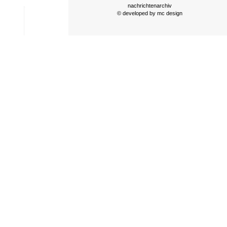
nachrichtenarchiv
© developed by
mc design