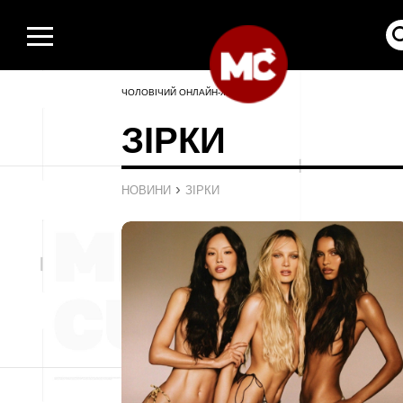
ЧОЛОВІЧИЙ ОНЛАЙН-ЖУРНАЛ
ЗІРКИ
›
НОВИНИ
ЗІРКИ