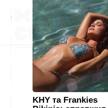
KHY та Frankies