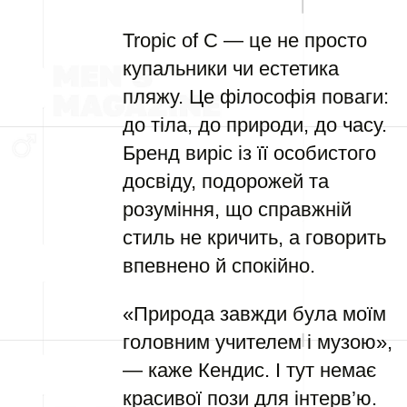
Tropic of C — це не просто
купальники чи естетика
пляжу. Це філософія поваги:
до тіла, до природи, до часу.
Бренд виріс із її особистого
досвіду, подорожей та
розуміння, що справжній
стиль не кричить, а говорить
впевнено й спокійно.
«Природа завжди була моїм
головним учителем і музою»,
— каже Кендис. І тут немає
красивої пози для інтерв’ю.