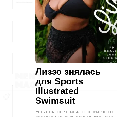
Лиззо знялась
для Sports
Illustrated
Swimsuit
Есть странное правило современного
интернета: если человек меняет свою