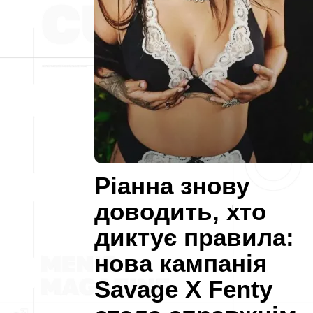
Ріанна знову
доводить, хто
диктує правила:
нова кампанія
Savage X Fenty