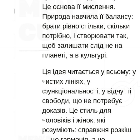
Це основа її мислення.
Природа навчила її балансу:
брати рівно стільки, скільки
потрібно, і створювати так,
щоб залишати слід не на
планеті, а в культурі.
Ця ідея читається у всьому: у
чистих лініях, у
функціональності, у відчутті
свободи, що не потребує
доказів. Це стиль для
чоловіків і жінок, які
розуміють: справжня розкіш
— це гармонія, а не