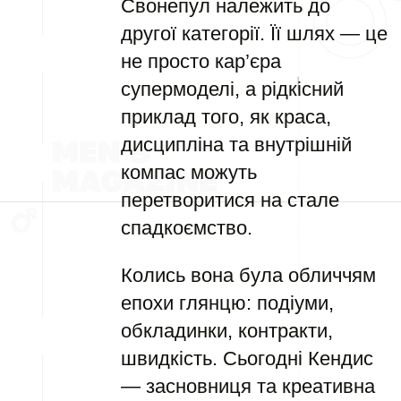
Свонепул належить до
другої категорії. Її шлях — це
не просто кар’єра
супермоделі, а рідкісний
приклад того, як краса,
дисципліна та внутрішній
компас можуть
перетворитися на стале
спадкоємство.
Колись вона була обличчям
епохи глянцю: подіуми,
обкладинки, контракти,
швидкість. Сьогодні Кендис
— засновниця та креативна