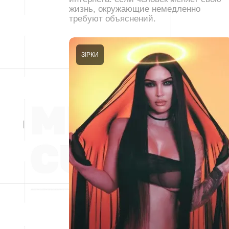
жизнь, окружающие немедленно
требуют объяснений.
ЗІРКИ