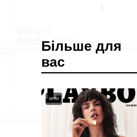
Більше для
вас
ЗІРКИ