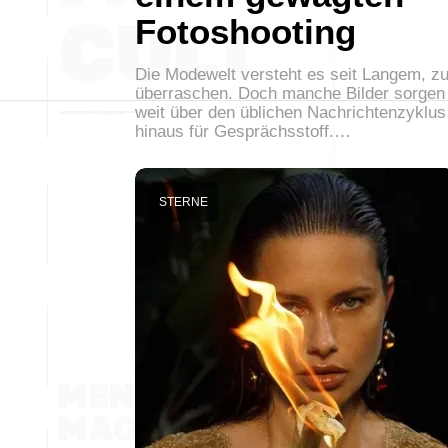
Fotoshooting
Die Modewelt versteht es seit Langem, z
überraschen. Doch manche Bilder sorgen
weit über den üblichen Nachrichtenzyklus
hinaus für Gesprächsstoff.…
STERNE