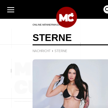
ONLINE-MÄNNERMAGAZIN
STERNE
›
NACHRICHT
STERNE