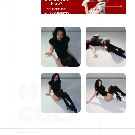
Frau?
Besuche das
ROXY-Magazin