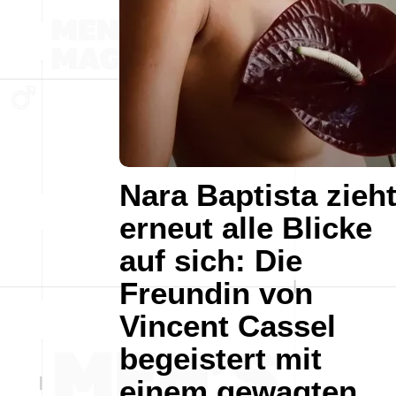
Nara Baptista zieh
erneut alle Blicke
auf sich: Die
Freundin von
Vincent Cassel
begeistert mit
einem gewagten