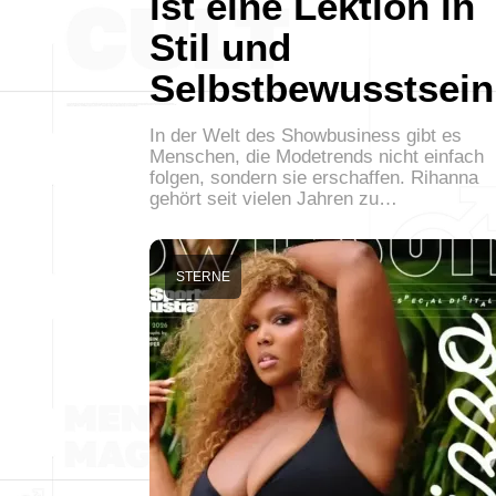
ist eine Lektion in
Stil und
Selbstbewusstsein
In der Welt des Showbusiness gibt es
Menschen, die Modetrends nicht einfach
folgen, sondern sie erschaffen. Rihanna
gehört seit vielen Jahren zu…
STERNE