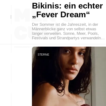
Bikinis: ein echter
„Fever Dream“
Der Sommer ist die Jahreszeit, in der
Männerblicke ganz von selbst etwas
länger verweilen. Sonne, Meer, Pools,
Festivals und Strandpartys verwandeln…
STERNE