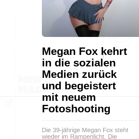
Megan Fox kehrt
in die sozialen
Medien zurück
und begeistert
mit neuem
Fotoshooting
Die 39-jährige Megan Fox steht
wieder im Rampenlicht. Die