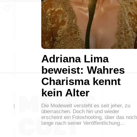
Adriana Lima
beweist: Wahres
Charisma kennt
kein Alter
Die Modewelt versteht es seit jeher, zu
überraschen. Doch hin und wieder
erscheint ein Fotoshooting, über das noch
lange nach seiner Veröffentlichung…