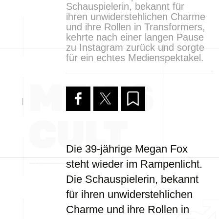
Schauspielerin, bekannt für
ihren unwiderstehlichen Charme
und ihre Rollen in Transformers,
kehrte nach einer langen Pause
zu Instagram zurück und sorgte
für ein echtes Medienspektakel.
Die 39-jährige Megan Fox
steht wieder im Rampenlicht.
Die Schauspielerin, bekannt
für ihren unwiderstehlichen
Charme und ihre Rollen in