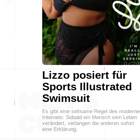
Lizzo posiert für
Sports Illustrated
Swimsuit
Es gibt eine seltsame Regel des moderne
Internets: Sobald ein Mensch sein Leben
verändert, verlangen die anderen sofort
eine Erklärung.