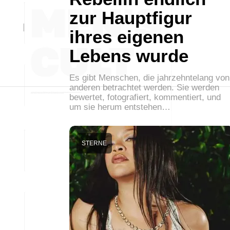
zur Hauptfigur
ihres eigenen
Lebens wurde
Es gibt Menschen, die jahrzehntelang von
anderen betrachtet werden. Sie werden
bewertet, fotografiert, kommentiert, und
um sie herum entstehen…
STERNE