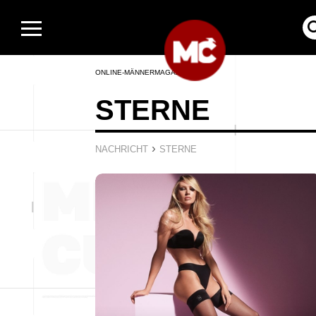
ONLINE-MÄNNERMAGAZIN
STERNE
›
NACHRICHT
STERNE