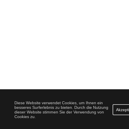
Diese Website verwendet Cookies, um Ihnen ein
besseres Surferlebnis zu bieten. Durch die Nutzung
Akzept
dieser Website stimmen Sie der Verwendung von
Cookies zu.