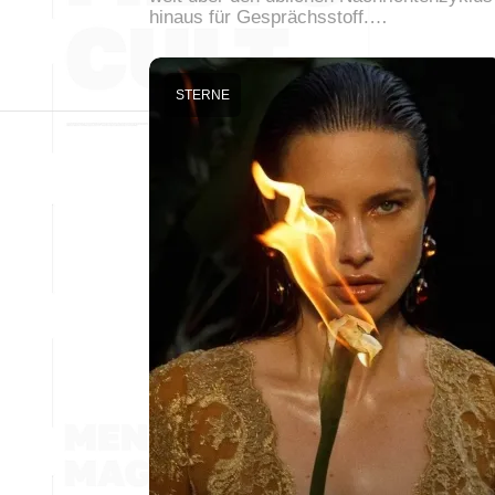
hinaus für Gesprächsstoff.…
STERNE