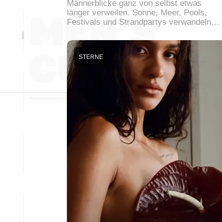
Männerblicke ganz von selbst etwas
länger verweilen. Sonne, Meer, Pools,
Festivals und Strandpartys verwandeln…
STERNE