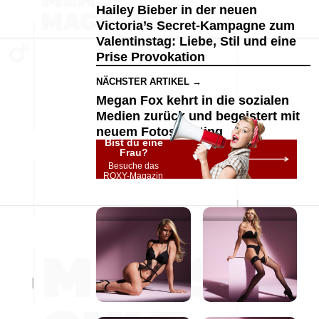
Hailey Bieber in der neuen
Victoria’s Secret-Kampagne zum
Valentinstag: Liebe, Stil und eine
Prise Provokation
NÄCHSTER ARTIKEL →
Megan Fox kehrt in die sozialen
Medien zurück und begeistert mit
neuem Fotoshooting
Bist du eine
Frau?
Besuche das
ROXY-Magazin