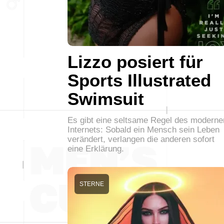
Lizzo posiert für
Sports Illustrated
Swimsuit
Es gibt eine seltsame Regel des moderne
Internets: Sobald ein Mensch sein Leben
verändert, verlangen die anderen sofort
eine Erklärung.
STERNE