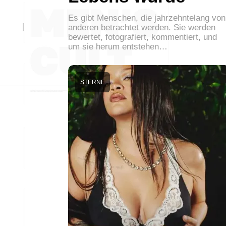
Es gibt Menschen, die jahrzehntelang von
anderen betrachtet werden. Sie werden
bewertet, fotografiert, kommentiert, und
um sie herum entstehen…
STERNE