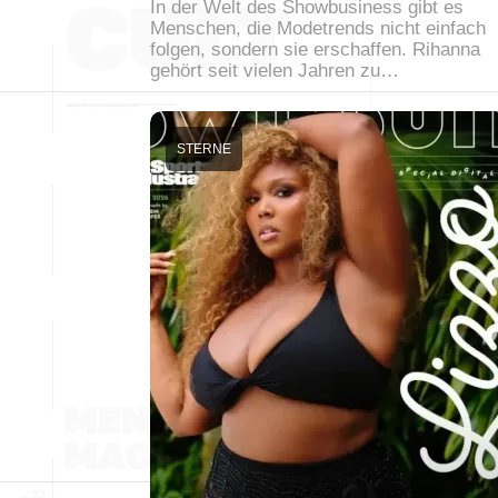
In der Welt des Showbusiness gibt es
Menschen, die Modetrends nicht einfach
folgen, sondern sie erschaffen. Rihanna
gehört seit vielen Jahren zu…
STERNE