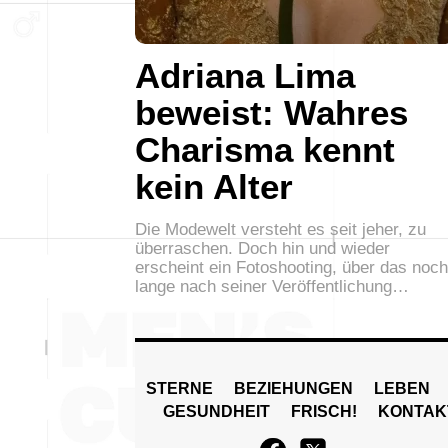
Adriana Lima
beweist: Wahres
Charisma kennt
kein Alter
Die Modewelt versteht es seit jeher, zu
überraschen. Doch hin und wieder
erscheint ein Fotoshooting, über das noch
lange nach seiner Veröffentlichung…
STERNE
BEZIEHUNGEN
LEBEN
GESUNDHEIT
FRISCH!
KONTAK