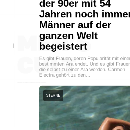
der 90er mit 54
Jahren noch imme
Männer auf der
ganzen Welt
begeistert
Es gibt Frauen, deren Popularität mit eine
bestimmten Ära endet. Und es gibt Fraue
die selbst zu einer Ära werden. Carmen
Electra gehört zu den…
STERNE