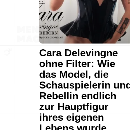
Cara Delevingne
ohne Filter: Wie
das Model, die
Schauspielerin un
Rebellin endlich
zur Hauptfigur
ihres eigenen
Lebens wurde