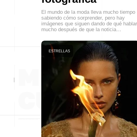
El mundo de la moda lleva mucho tiempo
sabiendo cómo sorprender, pero hay
imágenes que siguen dando de qué habla
mucho después de que la noticia…
ESTRELLAS