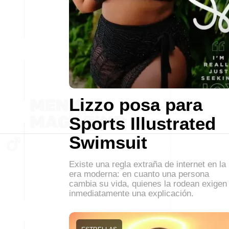
Lizzo posa para
Sports Illustrated
Swimsuit
Existe una regla extraña de internet en la
era moderna: en cuanto una persona
cambia su vida, quienes la rodean exigen
inmediatamente una explicación.