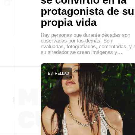
protagonista de su
propia vida
Hay personas que durante décadas son
observadas por los demás. Son
evaluadas, fotografiadas, comentadas, y 
su alrededor se crean imágenes y…
ESTRELLAS