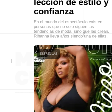
lección de estilo y
confianza
En el mundo del espectáculo existen
personas que no solo siguen las
tendencias de moda, sino que las crean.
Rihanna lleva años siendo una de ellas.
ESTRELLAS