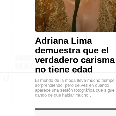
Adriana Lima
demuestra que el
verdadero carisma
no tiene edad
El mundo de la moda lleva mucho tiempo
sorprendiendo, pero de vez en cuando
aparece una sesión fotográfica que sigue
dando de qué hablar mucho…