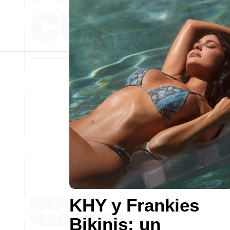
KHY y Frankies
Bikinis: un