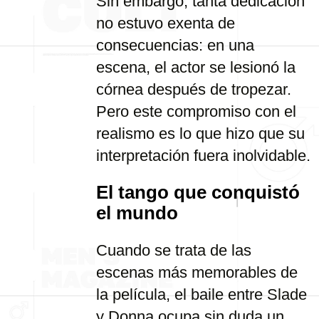
Sin embargo, tanta dedicación
no estuvo exenta de
consecuencias: en una
escena, el actor se lesionó la
córnea después de tropezar.
Pero este compromiso con el
realismo es lo que hizo que su
interpretación fuera inolvidable.
El tango que conquistó
el mundo
Cuando se trata de las
escenas más memorables de
la película, el baile entre Slade
y Donna ocupa sin duda un