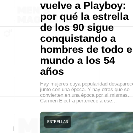
vuelve a Playboy:
por qué la estrella
de los 90 sigue
conquistando a
hombres de todo e
mundo a los 54
años
Hay mujeres cuya popularidad desaparec
junto con una época. Y hay otras que se
convierten en una época por sí mismas.
Carmen Electra pertenece a ese…
ESTRELLAS