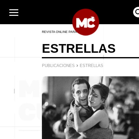
REVISTA ONLINE PARA HOMBRES
ESTRELLAS
›
PUBLICACIONES
ESTRELLAS