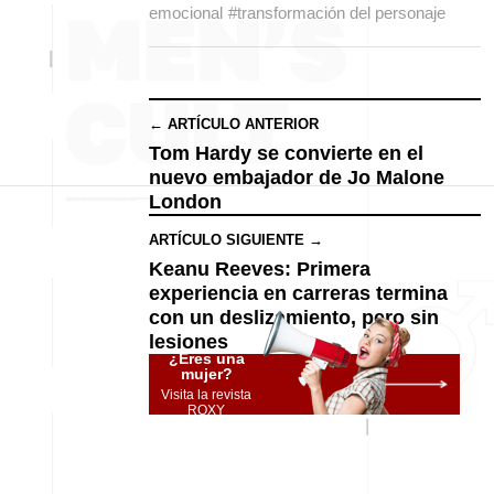
emocional
#transformación del personaje
← ARTÍCULO ANTERIOR
Tom Hardy se convierte en el
nuevo embajador de Jo Malone
London
ARTÍCULO SIGUIENTE →
Keanu Reeves: Primera
experiencia en carreras termina
con un deslizamiento, pero sin
lesiones
¿Eres una
mujer?
Visita la revista
ROXY