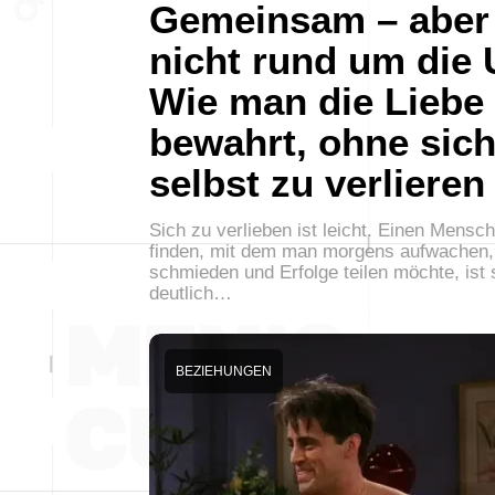
Gemeinsam – aber
nicht rund um die 
Wie man die Liebe
bewahrt, ohne sic
selbst zu verlieren
Sich zu verlieben ist leicht. Einen Mensc
finden, mit dem man morgens aufwachen,
schmieden und Erfolge teilen möchte, ist
deutlich…
BEZIEHUNGEN