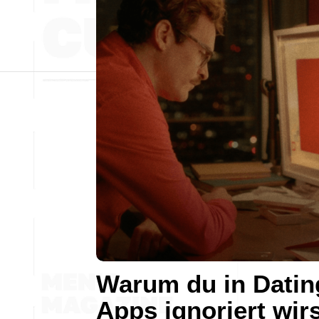
Warum du in Datin
Apps ignoriert wir