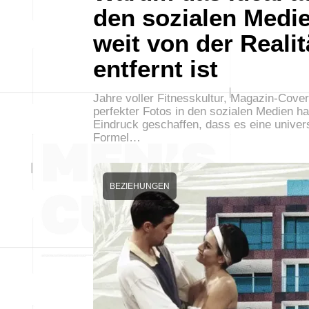
den sozialen Medi
weit von der Realit
entfernt ist
Jahre voller Fitnesskultur, Magazin-Cove
perfekter Fotos in den sozialen Medien h
Eindruck geschaffen, dass es eine univer
Formel…
BEZIEHUNGEN