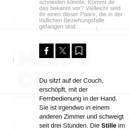
schneiden könnte. Kommt dir
das bekannt vor? Vielleicht seid
ihr eines dieser Paare, die in der
tödlichen Beziehungsfalle
gefangen sind.
Du sitzt auf der Couch,
erschöpft, mit der
Fernbedienung in der Hand.
Sie ist irgendwo in einem
anderen Zimmer und schweigt
seit drei Stunden. Die
Stille
im