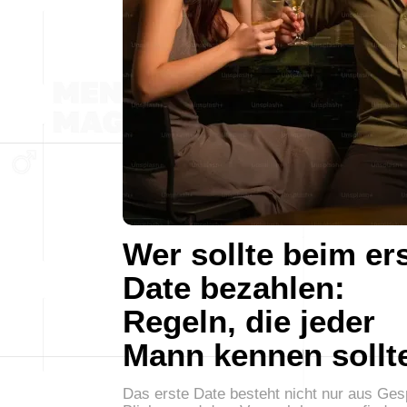
Wer sollte beim er
Date bezahlen:
Regeln, die jeder
Mann kennen sollt
Das erste Date besteht nicht nur aus Ge