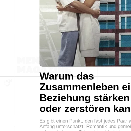
Warum das
Zusammenleben ei
Beziehung stärken
oder zerstören ka
Es gibt einen Punkt, den fast jedes Paar 
Anfang unterschätzt: Romantik und gem