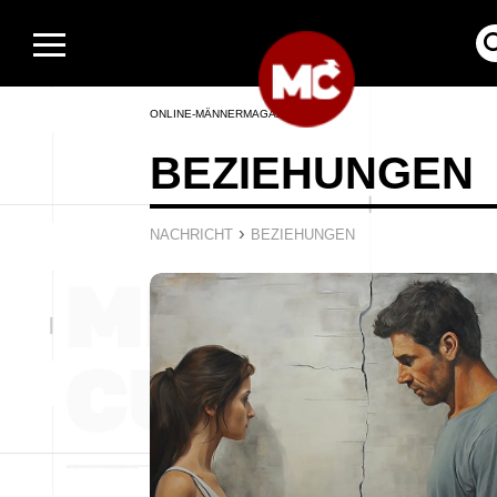
ONLINE-MÄNNERMAGAZIN
BEZIEHUNGEN
›
NACHRICHT
BEZIEHUNGEN