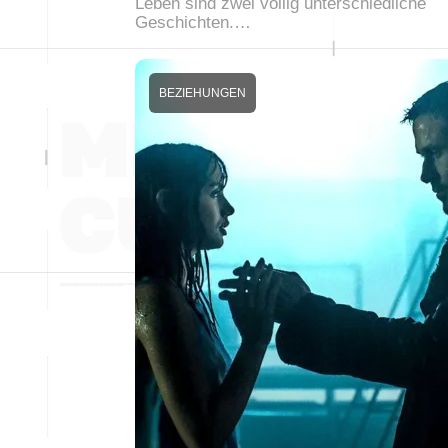
Leben sind zwei völlig unterschiedliche
Geschichten.…
BEZIEHUNGEN