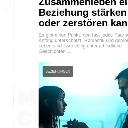
Zusammenleben ei
Beziehung stärken
oder zerstören ka
Es gibt einen Punkt, den fast jedes Paar 
Anfang unterschätzt: Romantik und gem
Leben sind zwei völlig unterschiedliche
Geschichten.…
BEZIEHUNGEN