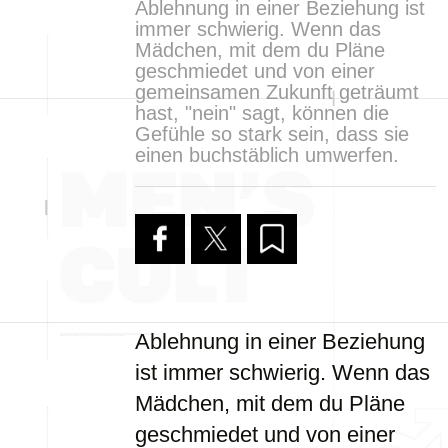
Ablehnung in einer Beziehung ist
immer schwierig. Wenn das
Mädchen, mit dem du Pläne
geschmiedet und von einer
gemeinsamen Zukunft geträumt
hast, "nein" sagt, können die
Gefühle so stark sein, dass sie
einen buchstäblich umwerfen.
Ablehnung in einer Beziehung
ist immer schwierig. Wenn das
Mädchen, mit dem du Pläne
geschmiedet und von einer