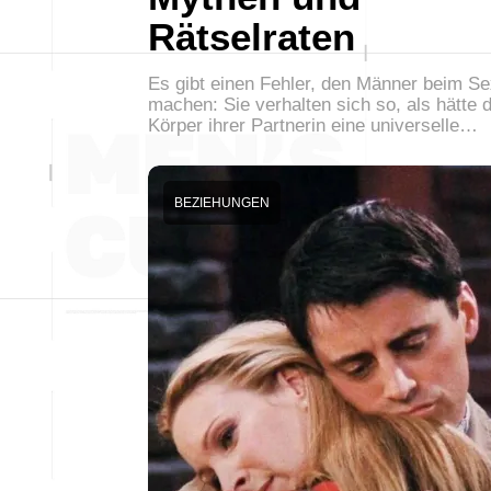
Rätselraten
Es gibt einen Fehler, den Männer beim Se
machen: Sie verhalten sich so, als hätte 
Körper ihrer Partnerin eine universelle…
BEZIEHUNGEN