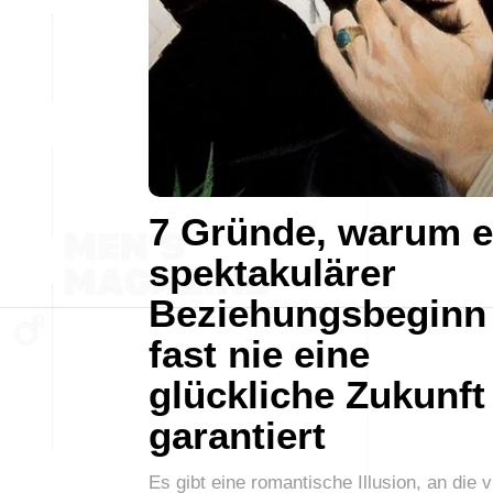
7 Gründe, warum e
spektakulärer
Beziehungsbeginn
fast nie eine
glückliche Zukunft
garantiert
Es gibt eine romantische Illusion, an die v