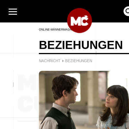
ONLINE-MÄNNERMAGAZIN
BEZIEHUNGEN
›
NACHRICHT
BEZIEHUNGEN