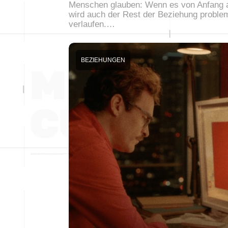
Menschen glauben: Wenn es von Anfang a
wird auch der Rest der Beziehung proble
verlaufen.…
BEZIEHUNGEN