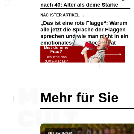
nach 40: Alter als deine Stärke
NÄCHSTER ARTIKEL →
„Das ist eine rote Flagge“: Warum
alle jetzt die Sprache der Flaggen
sprechen und wie man nicht in ein
emotionales Sumpfloch gerät
Bist du eine
Frau?
Besuche das
ROXY-Magazin
Mehr für Sie
BEZIEHUNGEN