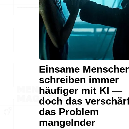
Einsame Mensche
schreiben immer
häufiger mit KI —
doch das verschärf
das Problem
mangelnder