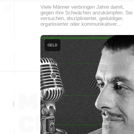
Viele Männer verbringen Jahre damit,
gegen ihre Schwächen anzukämpfen. Sie
versuchen, disziplinierter, geduldiger,
organisierter oder kommunikativer…
GELD