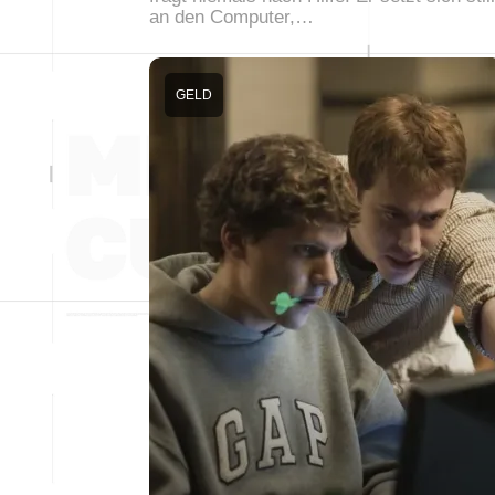
an den Computer,…
GELD