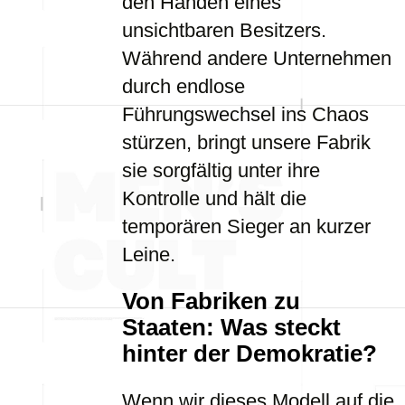
den Händen eines
unsichtbaren Besitzers.
Während andere Unternehmen
durch endlose
Führungswechsel ins Chaos
stürzen, bringt unsere Fabrik
sie sorgfältig unter ihre
Kontrolle und hält die
temporären Sieger an kurzer
Leine.
Von Fabriken zu
Staaten: Was steckt
hinter der Demokratie?
Wenn wir dieses Modell auf die