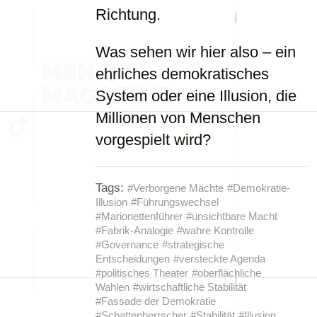
Richtung.
Was sehen wir hier also – ein
ehrliches demokratisches
System oder eine Illusion, die
Millionen von Menschen
vorgespielt wird?
Tags:
#Verborgene Mächte
#Demokratie-
Illusion
#Führungswechsel
#Marionettenführer
#unsichtbare Macht
#Fabrik-Analogie
#wahre Kontrolle
#Governance
#strategische
Entscheidungen
#versteckte Agenda
#politisches Theater
#oberflächliche
Wahlen
#wirtschaftliche Stabilität
#Fassade der Demokratie
#Schattenherrscher
#Stabilität
#Illusion