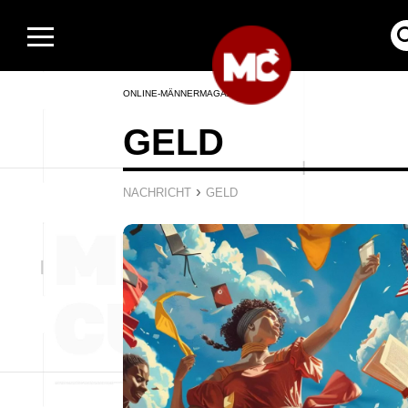
ONLINE-MÄNNERMAGAZIN
GELD
›
NACHRICHT
GELD