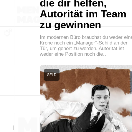
die dir helfen,
Autorität im Team
zu gewinnen
Im modernen Büro brauchst du weder ein
Krone noch ein „Manager“-Schild an der
Tür, um gehört zu werden. Autorität ist
weder eine Position noch die…
GELD