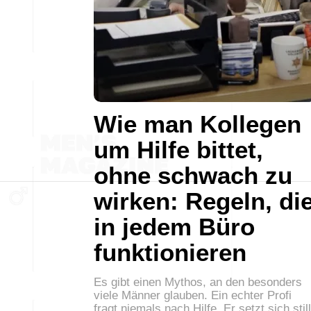
Wie man Kollegen
um Hilfe bittet,
ohne schwach zu
wirken: Regeln, di
in jedem Büro
funktionieren
Es gibt einen Mythos, an den besonders
viele Männer glauben. Ein echter Profi
fragt niemals nach Hilfe. Er setzt sich still