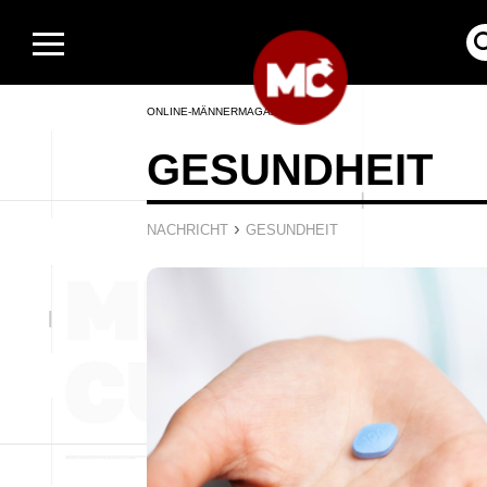
ONLINE-MÄNNERMAGAZIN
GESUNDHEIT
›
NACHRICHT
GESUNDHEIT