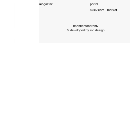
magazine
portal
4kiev.com
- market
nachrichtenarchiv
© developed by
mc design