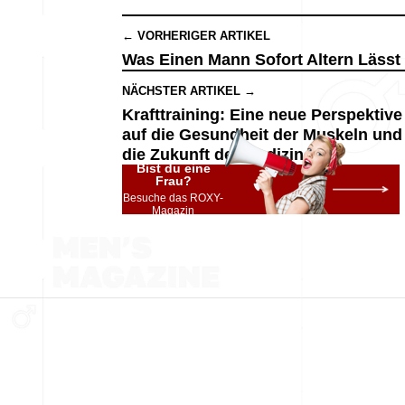
← VORHERIGER ARTIKEL
Was Einen Mann Sofort Altern Lässt
NÄCHSTER ARTIKEL →
Krafttraining: Eine neue Perspektive
auf die Gesundheit der Muskeln und
die Zukunft der Medizin
Bist du eine
Frau?
Besuche das ROXY-
Magazin