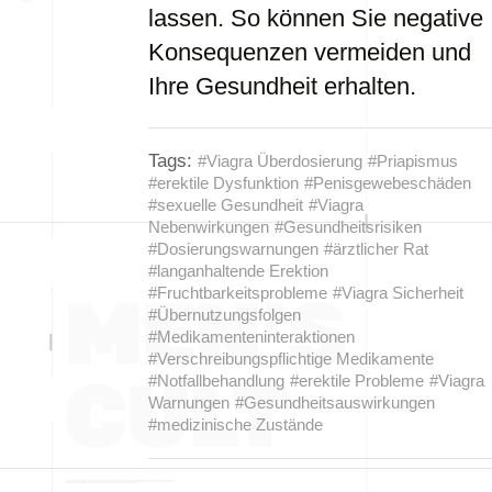
lassen. So können Sie negative
Konsequenzen vermeiden und
Ihre Gesundheit erhalten.
Tags:
#Viagra Überdosierung
#Priapismus
#erektile Dysfunktion
#Penisgewebeschäden
#sexuelle Gesundheit
#Viagra
Nebenwirkungen
#Gesundheitsrisiken
#Dosierungswarnungen
#ärztlicher Rat
#langanhaltende Erektion
#Fruchtbarkeitsprobleme
#Viagra Sicherheit
#Übernutzungsfolgen
#Medikamenteninteraktionen
#Verschreibungspflichtige Medikamente
#Notfallbehandlung
#erektile Probleme
#Viagra
Warnungen
#Gesundheitsauswirkungen
#medizinische Zustände