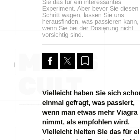
Sie das für ein interessantes
Experiment. Aber bevor Sie diesen
Schritt wagen, lassen Sie uns
herausfinden, was passieren kann,
wenn Sie bei der Dosierung nicht
vorsichtig sind.
Vielleicht haben Sie sich scho
einmal gefragt, was passiert,
wenn man etwas mehr Viagra
nimmt, als empfohlen wird.
Vielleicht hielten Sie das für e