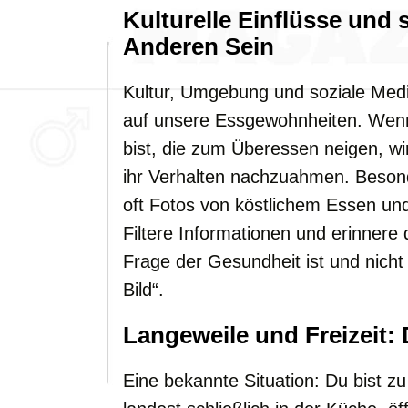
Kulturelle Einflüsse und 
Anderen Sein
Kultur, Umgebung und soziale Med
auf unsere Essgewohnheiten. We
bist, die zum Überessen neigen, wi
ihr Verhalten nachzuahmen. Besond
oft Fotos von köstlichem Essen un
Filtere Informationen und erinnere
Frage der Gesundheit ist und nich
Bild“.
Langeweile und Freizeit: 
Eine bekannte Situation: Du bist z