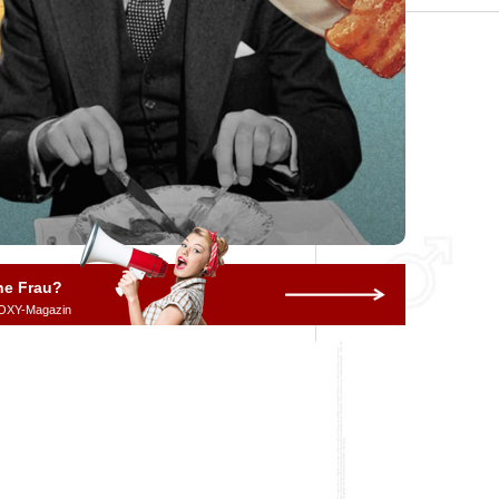
ne Frau?
OXY-Magazin