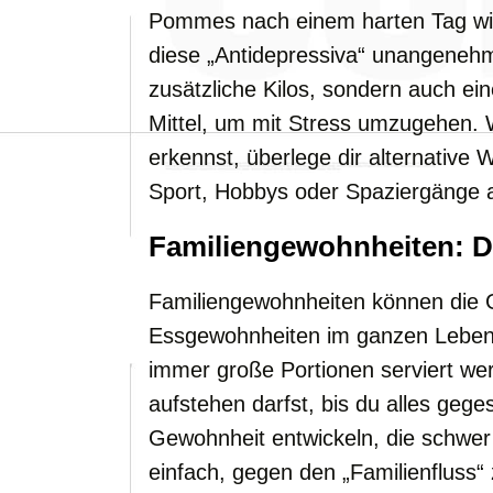
Pommes nach einem harten Tag wid
diese „Antidepressiva“ unangenehme
zusätzliche Kilos, sondern auch ei
Mittel, um mit Stress umzugehen. 
erkennst, überlege dir alternative
Sport, Hobbys oder Spaziergänge an
Familiengewohnheiten: D
Familiengewohnheiten können die G
Essgewohnheiten im ganzen Leben 
immer große Portionen serviert we
aufstehen darfst, bis du alles gege
Gewohnheit entwickeln, die schwer z
einfach, gegen den „Familienfluss“ 