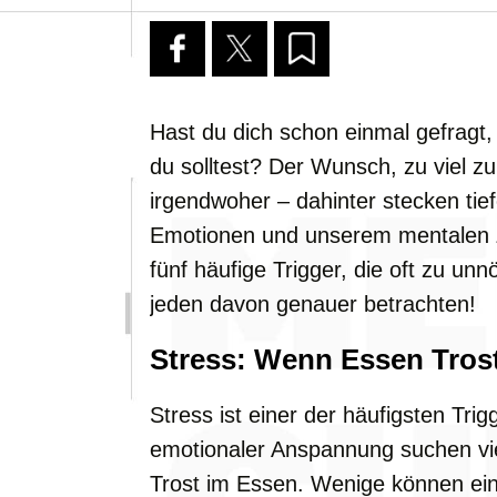
Hast du dich schon einmal gefragt, 
du solltest? Der Wunsch, zu viel z
irgendwoher – dahinter stecken tie
Emotionen und unserem mentalen Z
fünf häufige Trigger, die oft zu un
jeden davon genauer betrachten!
Stress: Wenn Essen Tros
Stress ist einer der häufigsten Tr
emotionaler Anspannung suchen vi
Trost im Essen. Wenige können ei