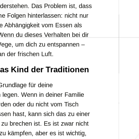
erstehen. Das Problem ist, dass
 Folgen hinterlassen: nicht nur
ne Abhängigkeit vom Essen als
Wenn du dieses Verhalten bei dir
 Wege, um dich zu entspannen –
 der frischen Luft.
as Kind der Traditionen
rundlage für deine
legen. Wenn in deiner Familie
rden oder du nicht vom Tisch
ssen hast, kann sich das zu einer
u brechen ist. Es ist zwar nicht
zu kämpfen, aber es ist wichtig,