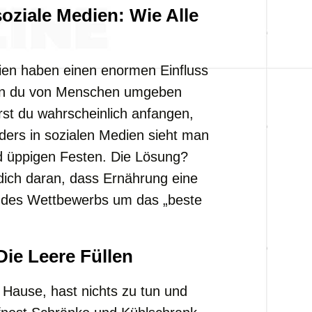
soziale Medien: Wie Alle
ien haben einen enormen Einfluss
nn du von Menschen umgeben
rst du wahrscheinlich anfangen,
ers in sozialen Medien sieht man
d üppigen Festen. Die Lösung?
 dich daran, dass Ernährung eine
t des Wettbewerbs um das „beste
Die Leere Füllen
u Hause, hast nichts zu tun und