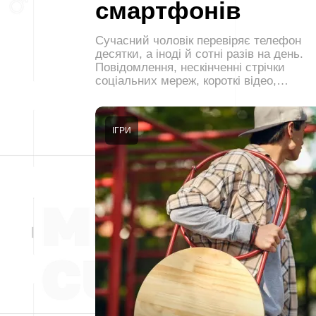
смартфонів
Сучасний чоловік перевіряє телефон
десятки, а іноді й сотні разів на день.
Повідомлення, нескінченні стрічки
соціальних мереж, короткі відео,…
ІГРИ