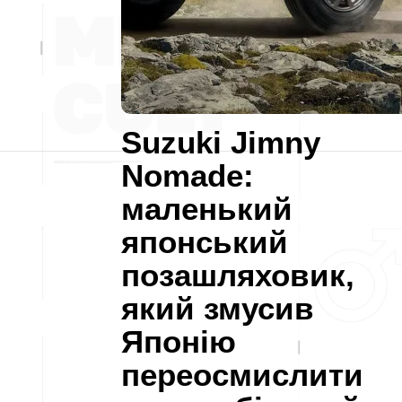
Suzuki Jimny
Nomade:
маленький
японський
позашляховик,
який змусив
Японію
переосмислити