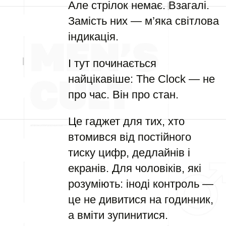
Але стрілок немає. Взагалі.
Замість них — м’яка світлова
індикація.
І тут починається
найцікавіше: The Clock — не
про час. Він про стан.
Це гаджет для тих, хто
втомився від постійного
тиску цифр, дедлайнів і
екранів. Для чоловіків, які
розуміють: іноді контроль —
це не дивитися на годинник,
а вміти зупинитися.