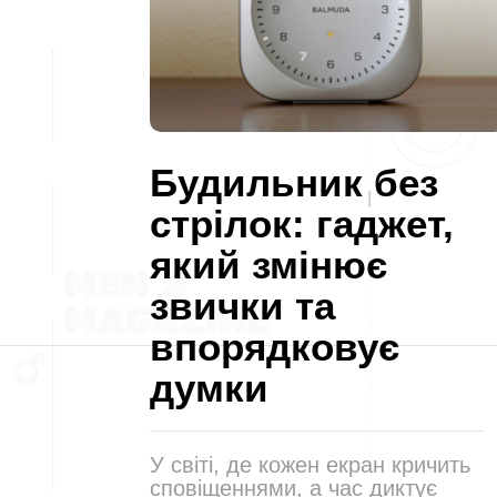
Будильник без
стрілок: гаджет,
який змінює
звички та
впорядковує
думки
У світі, де кожен екран кричить
сповіщеннями, а час диктує