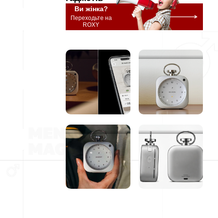
Ви жінка?
Переходьте на
ROXY