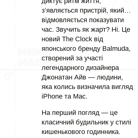
диктує ритм життя,
з’являється пристрій, який…
відмовляється показувати
час. Звучить як жарт? Ні. Це
новий The Clock від
японського бренду Balmuda,
створений за участі
легендарного дизайнера
Джонатан Айв — людини,
яка колись визначила вигляд
iPhone та Mac.
На перший погляд — це
класичний будильник у стилі
кишенькового годинника.