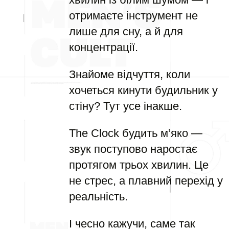
отримаєте інструмент не
лише для сну, а й для
концентрації.
Знайоме відчуття, коли
хочеться кинути будильник у
стіну? Тут усе інакше.
The Clock будить м’яко —
звук поступово наростає
протягом трьох хвилин. Це
не стрес, а плавний перехід у
реальність.
І чесно кажучи, саме так