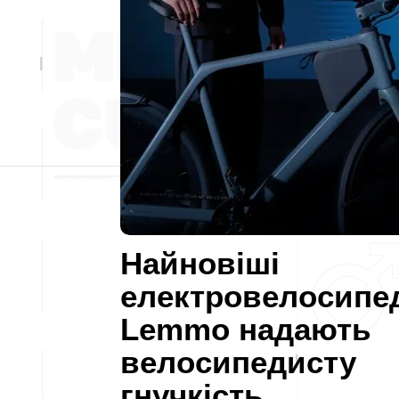
Найновіші
електровелосипе
Lemmo надають
велосипедисту
гнучкість