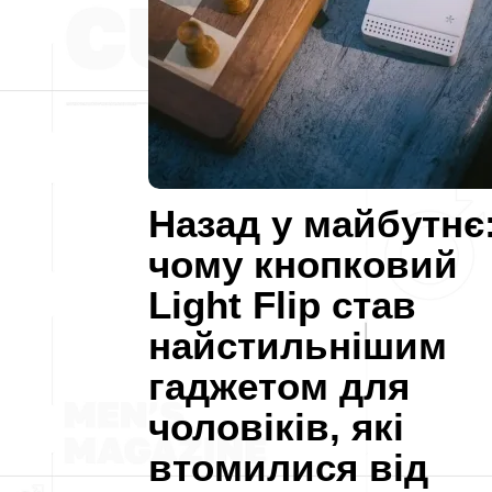
Назад у майбутнє
чому кнопковий
Light Flip став
найстильнішим
гаджетом для
чоловіків, які
втомилися від