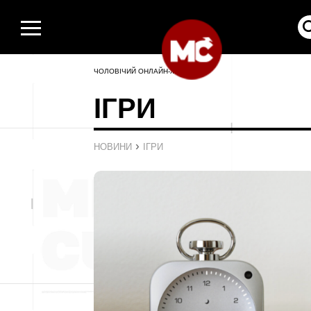
ЧОЛОВІЧИЙ ОНЛАЙН-ЖУРНАЛ
ІГРИ
›
НОВИНИ
ІГРИ