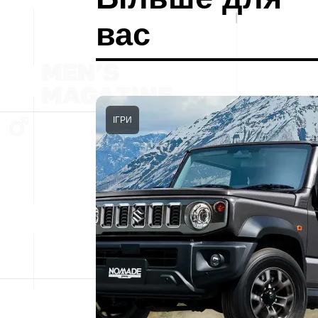
вас
ІГРИ