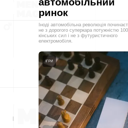
автомобільний
ринок
Іноді автомобільна революція починає
не з дорогого суперкара потужністю 10
кінських сил і не з футуристичного
електромобіля.
ІГРИ