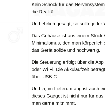
Kein Schock für das Nervensystem,
die Realität.
Und ehrlich gesagt, so sollte jeder
Das Gehäuse ist aus einem Stück 
Minimalismus, den man körperlich 
das Gerät solide und hochwertig.
Die Steuerung erfolgt über die Ap
oder Wi-Fi. Die Akkulaufzeit beträg
über USB-C.
Und ja, im Lieferumfang ist auch ei
dieses Gadget ist nicht nur für da
man gerne mitnimmt.