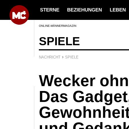
STERNE
BEZIEHUNGEN
LEBEN
ONLINE-MÄNNERMAGAZIN
SPIELE
›
NACHRICHT
SPIELE
Wecker ohn
Das Gadget
Gewohnheit
und Gedank