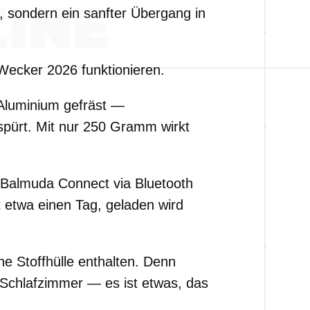
 sondern ein sanfter Übergang in
 Wecker 2026 funktionieren.
Aluminium gefräst —
spürt. Mit nur 250 Gramm wirkt
p Balmuda Connect via Bluetooth
t etwa einen Tag, geladen wird
ne Stoffhülle enthalten. Denn
s Schlafzimmer — es ist etwas, das