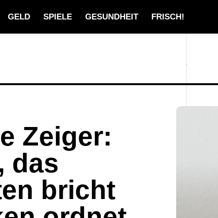
GELD
SPIELE
GESUNDHEIT
FRISCH!
e Zeiger:
, das
en bricht
en ordnet