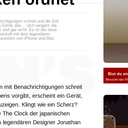
richtigungen schreit und die Zeit
 Gerät, das… sich weigert, die
 und gar nicht. Es ist der neue
wickelt mit dem legendären
Aussehen von iPhone und Mac
Bist du ei
Besuche das R
irm mit Benachrichtigungen schreit
ns vorgibt, erscheint ein Gerät,
uzeigen. Klingt wie ein Scherz?
e The Clock der japanischen
m legendären Designer Jonathan