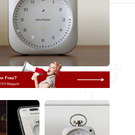
ne Frau?
OXY-Magazin