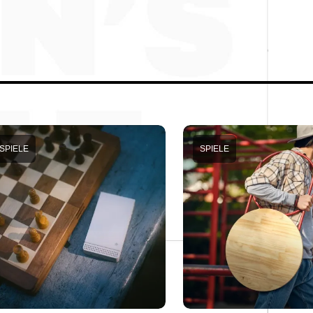
SPIELE
SPIELE