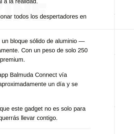
l a la realidad.
ionar todos los despertadores en
e un bloque sólido de aluminio —
camente. Con un peso de solo 250
y premium.
la app Balmuda Connect vía
a aproximadamente un día y se
rque este gadget no es solo para
uerrás llevar contigo.