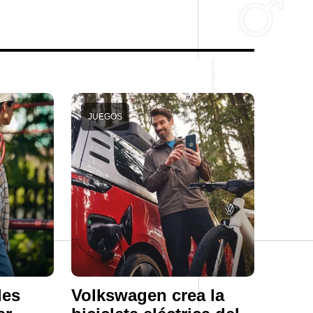
JUEGOS
les
Volkswagen crea la