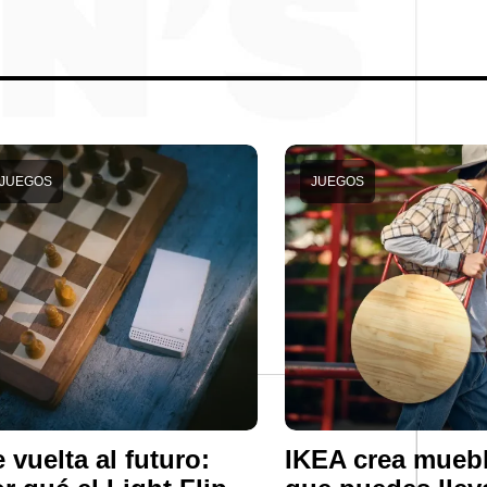
JUEGOS
JUEGOS
 vuelta al futuro:
IKEA crea mueb