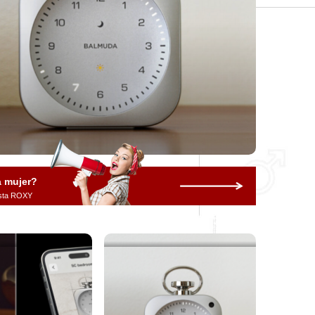
a mujer?
vista ROXY