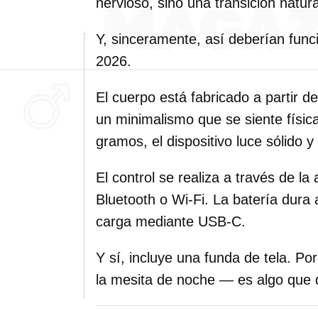
nervioso, sino una transición natura
Y, sinceramente, así deberían func
2026.
El cuerpo está fabricado a partir d
un minimalismo que se siente físi
gramos, el dispositivo luce sólido 
El control se realiza a través de 
Bluetooth o Wi-Fi. La batería dur
carga mediante USB-C.
Y sí, incluye una funda de tela. Po
la mesita de noche — es algo que q