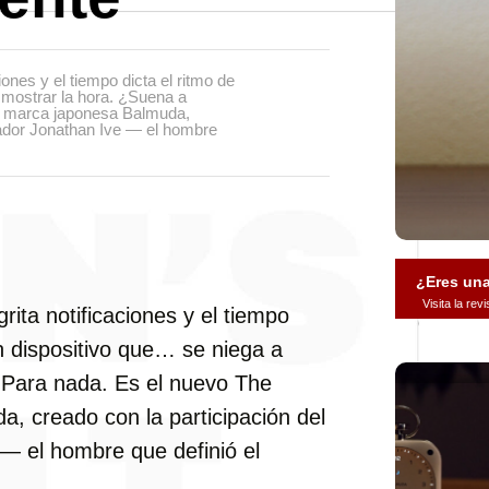
ones y el tiempo dicta el ritmo de
 mostrar la hora. ¿Suena a
a marca japonesa Balmuda,
ñador Jonathan Ive — el hombre
¿Eres un
Visita la re
ita notificaciones y el tiempo
un dispositivo que… se niega a
 Para nada. Es el nuevo The
, creado con la participación del
— el hombre que definió el