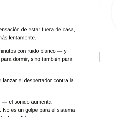
sensación de estar fuera de casa,
más lentamente.
inutos con ruido blanco — y
 para dormir, sino también para
lanzar el despertador contra la
e — el sonido aumenta
. No es un golpe para el sistema