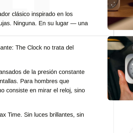
dor clásico inspirado en los
agujas. Ninguna. En su lugar — una
ante: The Clock no trata del
ansados de la presión constante
antallas. Para hombres que
o consiste en mirar el reloj, sino
x Time. Sin luces brillantes, sin