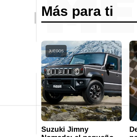
Más para ti
JUEGOS
Suzuki Jimny
De