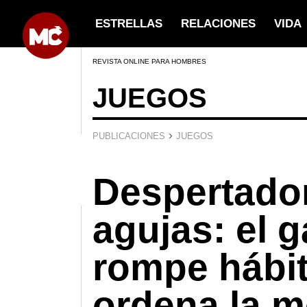
ESTRELLAS
RELACIONES
VIDA
REVISTA ONLINE PARA HOMBRES
JUEGOS
›
PUBLICACIONES
JUEGOS
Despertador
agujas: el 
rompe hábi
ordena la m