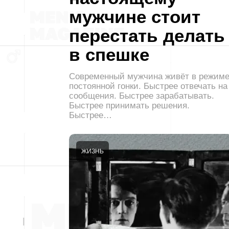
мужчине стоит
перестать делать
в спешке
Современный мужчина живёт в режим
постоянной гонки. Быстрее отвечать на
сообщения. Быстрее зарабатывать.
Быстрее принимать решения.
Быстрее…
ЖИЗНЬ