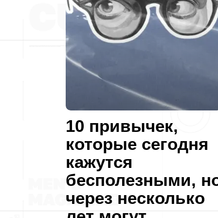
10 привычек,
которые сегодня
кажутся
бесполезными, н
через несколько
лет могут