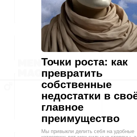
Точки роста: как
превратить
собственные
недостатки в сво
главное
преимущество
Мы привыкли делить себя на удобные