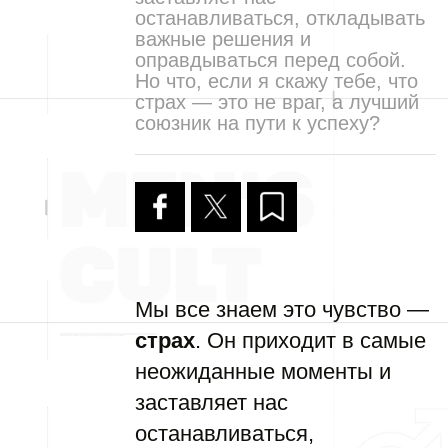
останавливаться, откладывать
важные решения и
оправдываться перед собой.
Но что, если я скажу тебе, что
страх — это не враг, а лучший
союзник на пути к успеху?
Мы все знаем это чувство —
страх
. Он приходит в самые
неожиданные моменты и
заставляет нас
останавливаться,