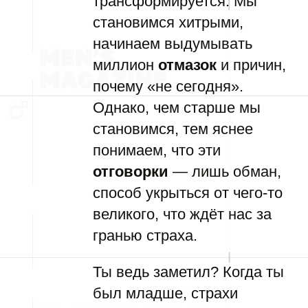
трансформируется. Мы
становимся хитрыми,
начинаем выдумывать
миллион
отмазок
и причин,
почему «не сегодня».
Однако, чем старше мы
становимся, тем яснее
понимаем, что эти
отговорки
— лишь обман,
способ укрыться от чего-то
великого, что ждёт нас за
гранью страха.
Ты ведь заметил? Когда ты
был младше, страхи