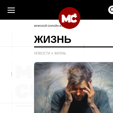
МУЖСКОЙ ОНЛАЙН-ЖУРНАЛ
ЖИЗНЬ
›
НОВОСТИ
ЖИЗНЬ