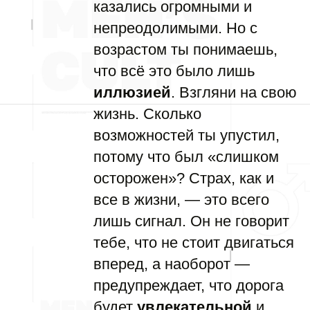
казались огромными и
непреодолимыми. Но с
возрастом ты понимаешь,
что всё это было лишь
иллюзией
. Взгляни на свою
жизнь. Сколько
возможностей ты упустил,
потому что был «слишком
осторожен»? Страх, как и
все в жизни, — это всего
лишь сигнал. Он не говорит
тебе, что не стоит двигаться
вперед, а наоборот —
предупреждает, что дорога
будет
увлекательной
и