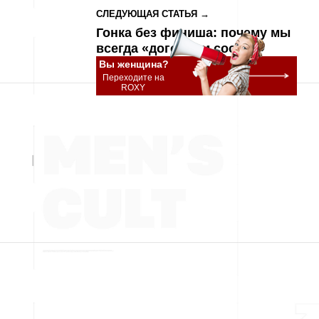
СЛЕДУЮЩАЯ СТАТЬЯ →
Гонка без финиша: почему мы
всегда «догоняем соседа»
Вы женщина?
Переходите на
ROXY