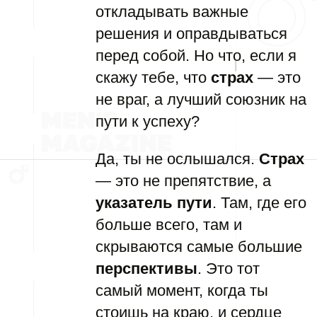
откладывать важные
решения и оправдываться
перед собой. Но что, если я
скажу тебе, что
страх
— это
не враг, а лучший союзник на
пути к успеху?
Да, ты не ослышался.
Страх
— это не препятствие, а
указатель пути
. Там, где его
больше всего, там и
скрываются самые большие
перспективы
. Это тот
самый момент, когда ты
стоишь на краю, и сердце