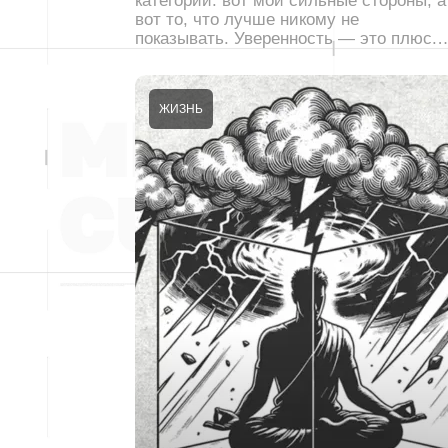
категории: вот мои сильные стороны, а
вот то, что лучше никому не
показывать. Уверенность — это плюс.
ЖИЗНЬ