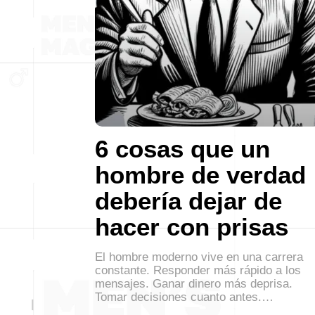
6 cosas que un
hombre de verdad
debería dejar de
hacer con prisas
El hombre moderno vive en una carrera
constante. Responder más rápido a los
mensajes. Ganar dinero más deprisa.
Tomar decisiones cuanto antes.…