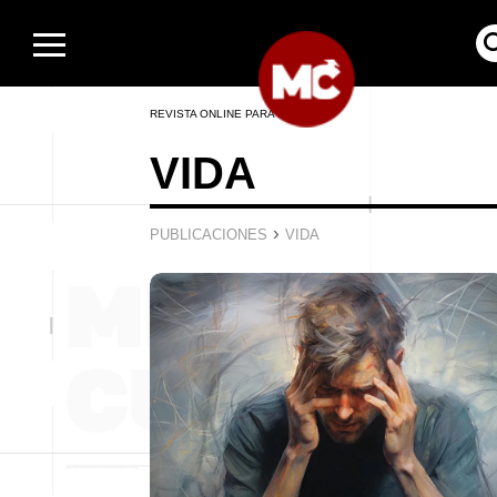
REVISTA ONLINE PARA HOMBRES
VIDA
›
PUBLICACIONES
VIDA