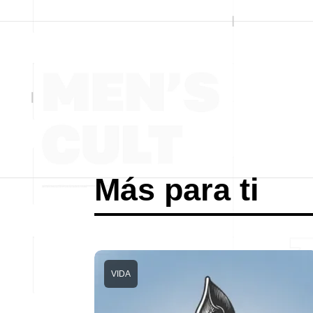
Más para ti
VIDA