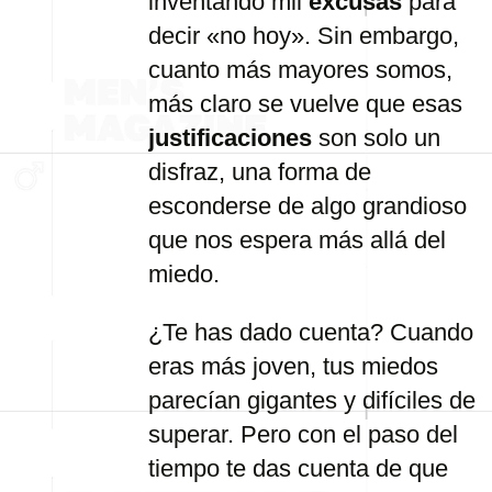
inventando mil
excusas
para
decir «no hoy». Sin embargo,
cuanto más mayores somos,
más claro se vuelve que esas
justificaciones
son solo un
disfraz, una forma de
esconderse de algo grandioso
que nos espera más allá del
miedo.
¿Te has dado cuenta? Cuando
eras más joven, tus miedos
parecían gigantes y difíciles de
superar. Pero con el paso del
tiempo te das cuenta de que