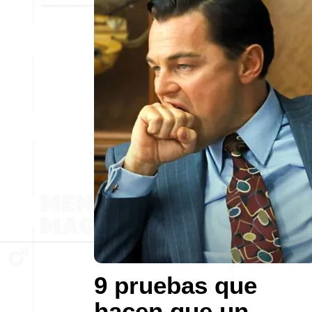
9 pruebas que
hacen que un