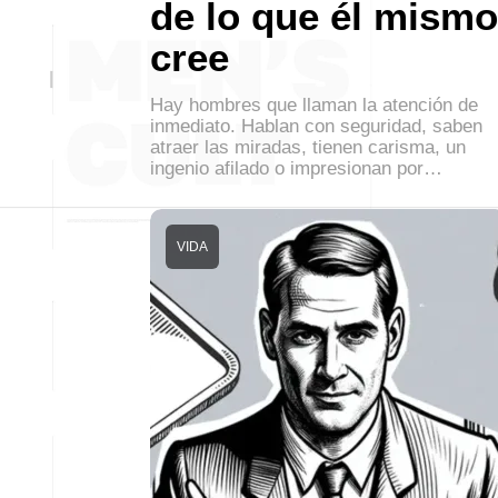
de lo que él mismo
cree
Hay hombres que llaman la atención de
inmediato. Hablan con seguridad, saben
atraer las miradas, tienen carisma, un
ingenio afilado o impresionan por…
VIDA