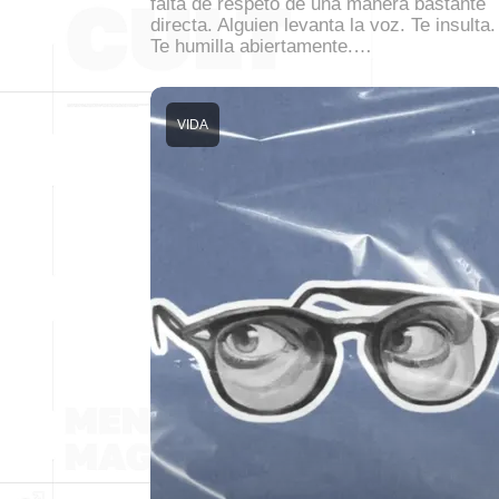
falta de respeto de una manera bastante
directa. Alguien levanta la voz. Te insulta.
Te humilla abiertamente.…
VIDA