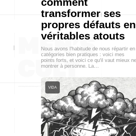
comment
transformer ses
propres défauts en
véritables atouts
Nous avons l'habitude de nous répartir en
catégories bien pratiques : voici mes
points forts, et voici ce qu'il vaut mieux n
montrer à personne. La…
VIDA