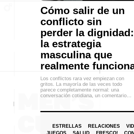
Cómo salir de un
conflicto sin
perder la dignidad:
la estrategia
masculina que
realmente funcion
Los conflictos rara vez empiezan con
gritos. La mayoría de las veces todo
parece completamente normal: una
conversación cotidiana, un comentario…
ESTRELLAS
RELACIONES
VI
JUEGOS
SALUD
FRESCO!
СO