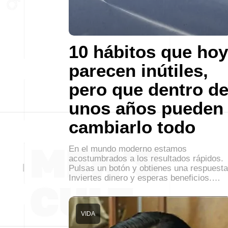
10 hábitos que hoy
parecen inútiles,
pero que dentro d
unos años pueden
cambiarlo todo
En el mundo moderno estamos
acostumbrados a los resultados rápidos.
Pulsas un botón y obtienes una respuesta
Inviertes dinero y esperas beneficios.…
VIDA