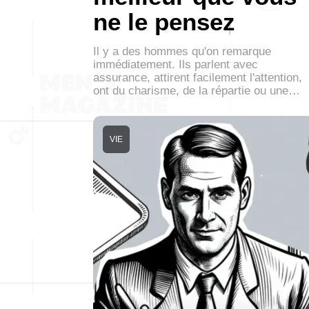
ne le pensez
Il y a des hommes qu'on remarque
immédiatement. Ils parlent avec
assurance, attirent facilement l'attention,
ont du charisme, de la répartie ou une…
VIE