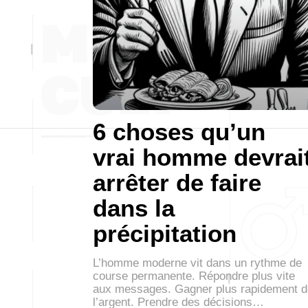
6 choses qu’un
vrai homme devrai
arrêter de faire
dans la
précipitation
L’homme moderne vit dans un rythme de
course permanente. Répondre plus vite
aux messages. Gagner plus rapidement d
l’argent. Prendre des décisions…