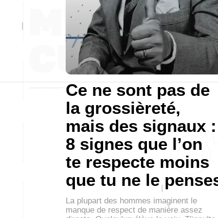
Ce ne sont pas de
la grossièreté,
mais des signaux :
8 signes que l’on
te respecte moins
que tu ne le pense
La plupart des hommes imaginent le
manque de respect de manière assez