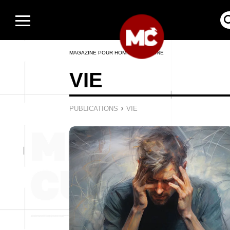
MAGAZINE POUR HOMMES EN LIGNE
VIE
›
PUBLICATIONS
VIE