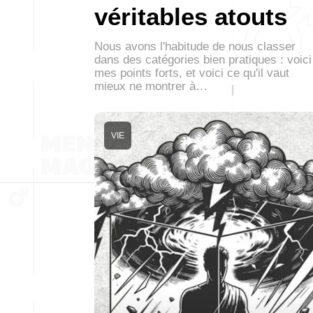
véritables atouts
Nous avons l'habitude de nous classer
dans des catégories bien pratiques : voici
mes points forts, et voici ce qu'il vaut
mieux ne montrer à…
VIE