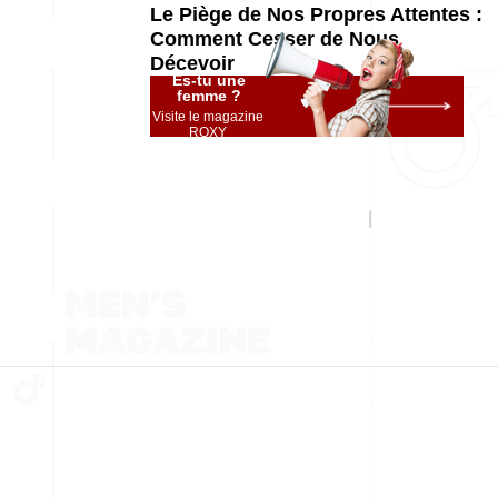
Le Piège de Nos Propres Attentes :
Comment Cesser de Nous
Décevoir
Es-tu une
femme ?
Visite le magazine
ROXY