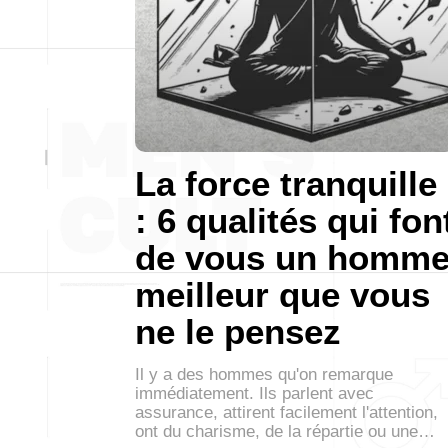
La force tranquille
: 6 qualités qui fon
de vous un homm
meilleur que vous
ne le pensez
Il y a des hommes qu'on remarque
immédiatement. Ils parlent avec
assurance, attirent facilement l'attention,
ont du charisme, de la répartie ou une…