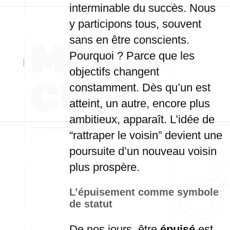
interminable du succès. Nous
y participons tous, souvent
sans en être conscients.
Pourquoi ? Parce que les
objectifs changent
constamment. Dès qu’un est
atteint, un autre, encore plus
ambitieux, apparaît. L’idée de
“rattraper le voisin” devient une
poursuite d’un nouveau voisin
plus prospère.
L’épuisement comme symbole
de statut
De nos jours, être
épuisé
est