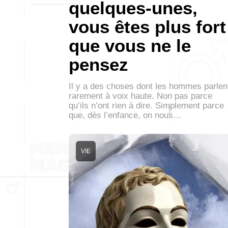
quelques-unes,
vous êtes plus fort
que vous ne le
pensez
Il y a des choses dont les hommes parlen
rarement à voix haute. Non pas parce
qu’ils n’ont rien à dire. Simplement parce
que, dès l’enfance, on nous…
VIE