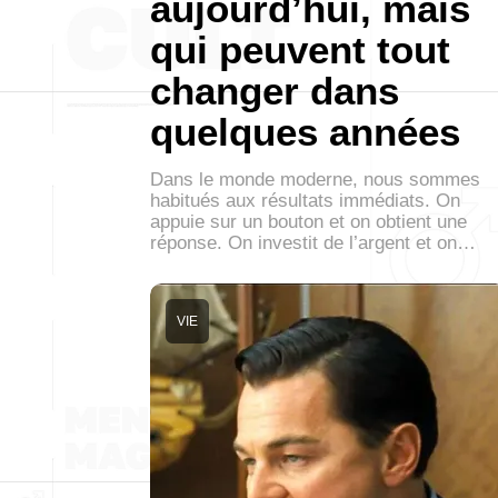
aujourd’hui, mais
qui peuvent tout
changer dans
quelques années
Dans le monde moderne, nous sommes
habitués aux résultats immédiats. On
appuie sur un bouton et on obtient une
réponse. On investit de l’argent et on…
VIE