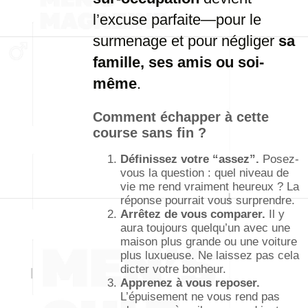
l’excuse parfaite—pour le
surmenage et pour négliger
sa
famille, ses amis ou soi-
même
.
Comment échapper à cette
course sans fin ?
Définissez votre “assez”.
Posez-
vous la question : quel niveau de
vie me rend vraiment heureux ? La
réponse pourrait vous surprendre.
Arrêtez de vous comparer.
Il y
aura toujours quelqu’un avec une
maison plus grande ou une voiture
plus luxueuse. Ne laissez pas cela
dicter votre bonheur.
Apprenez à vous reposer.
L’épuisement ne vous rend pas