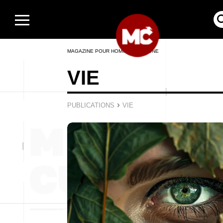
MAGAZINE POUR HOMMES EN LIGNE
VIE
›
PUBLICATIONS
VIE