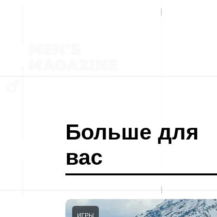
Больше для
вас
ИГРЫ