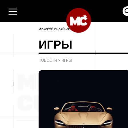
МУЖСКОЙ ОНЛАЙН-ЖУРНАЛ
ИГРЫ
›
НОВОСТИ
ИГРЫ