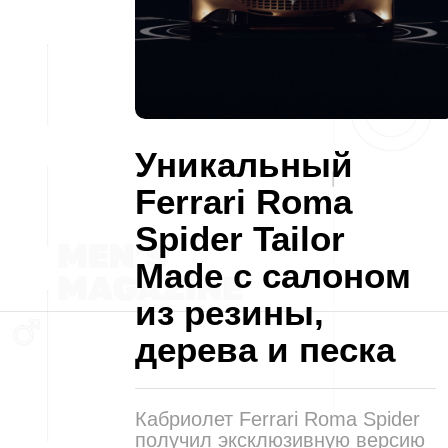
Уникальный
Ferrari Roma
Spider Tailor
Made с салоном
из резины,
дерева и песка
Кабриолет Ferrari Roma Spider
получил эксклюзивную версию