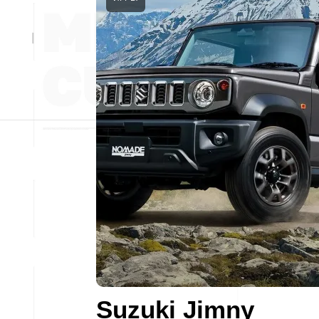
Suzuki Jimny