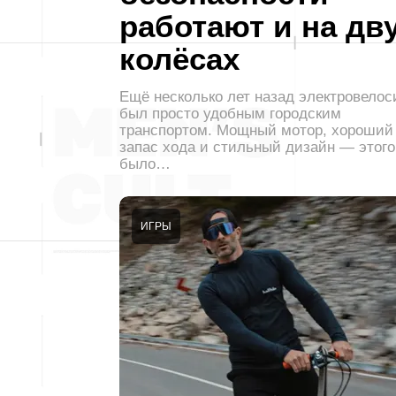
работают и на дв
колёсах
Ещё несколько лет назад электровелос
был просто удобным городским
транспортом. Мощный мотор, хороший
запас хода и стильный дизайн — этого
было…
ИГРЫ