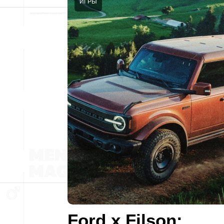
ИГРЫ
Ford x Filson: