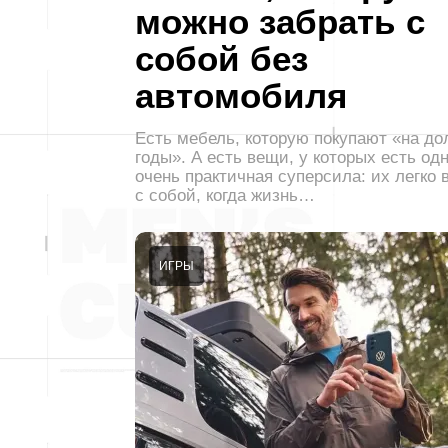
можно забрать с
собой без
автомобиля
Есть мебель, которую покупают «на до
годы». А есть вещи, у которых есть од
очень практичная суперсила: их легко 
с собой, когда жизнь…
ИГРЫ