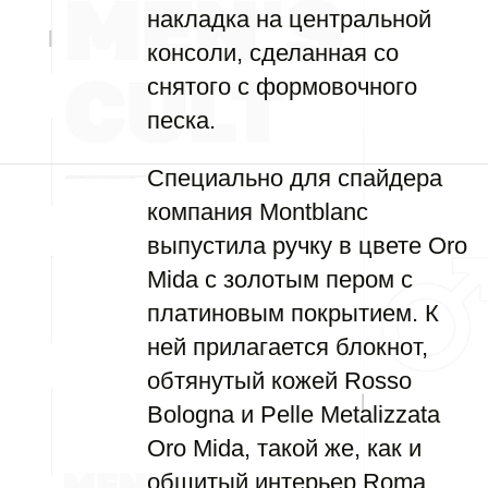
накладка на центральной
консоли, сделанная со
снятого с формовочного
песка.
Специально для спайдера
компания Montblanc
выпустила ручку в цвете Oro
Mida с золотым пером с
платиновым покрытием. К
ней прилагается блокнот,
обтянутый кожей Rosso
Bologna и Pelle Metalizzata
Oro Mida, такой же, как и
обшитый интерьер Roma