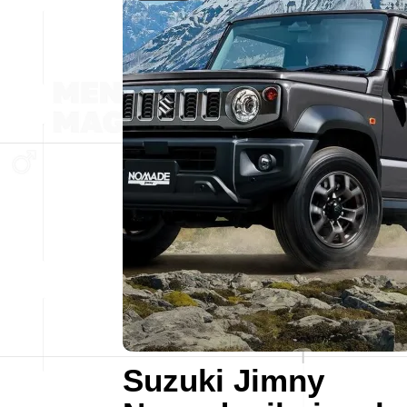
Suzuki Jimny