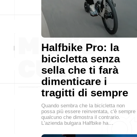
Halfbike Pro: la
bicicletta senza
sella che ti farà
dimenticare i
tragitti di sempre
Quando sembra che la bicicletta non
possa più essere reinventata, c'è sempre
qualcuno che dimostra il contrario.
L'azienda bulgara Halfbike ha…