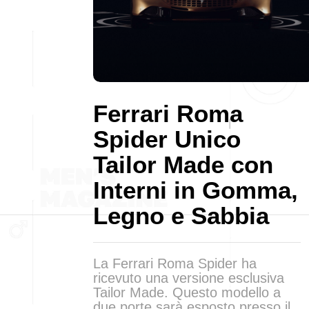
Ferrari Roma
Spider Unico
Tailor Made con
Interni in Gomma,
Legno e Sabbia
La Ferrari Roma Spider ha
ricevuto una versione esclusiva
Tailor Made. Questo modello a
due porte sarà esposto presso il