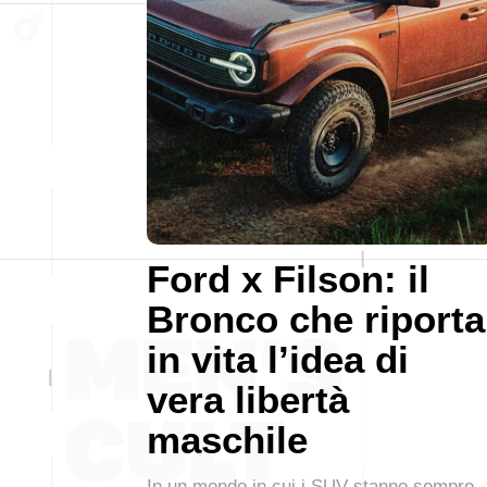
Ford x Filson: il
Bronco che riporta
in vita l’idea di
vera libertà
maschile
In un mondo in cui i SUV stanno sempre