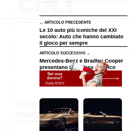
← ARTICOLO PRECEDENTE
Le 10 auto più iconiche del XXI
secolo: Auto che hanno cambiato
il gioco per sempre
ARTICOLO SUCCESSIVO →
Mercedes-Benz e Bradley Cooper
presentano il G-Class elettrico
Sei una
donna?
Visita ROXY