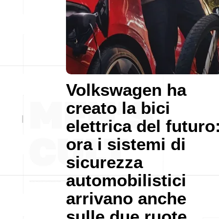
Volkswagen ha
creato la bici
elettrica del futuro
ora i sistemi di
sicurezza
automobilistici
arrivano anche
sulle due ruote