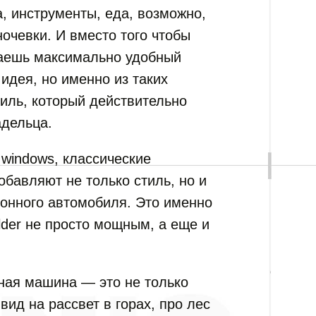
а, инструменты, еда, возможно,
ночевки. И вместо того чтобы
чаешь максимально удобный
 идея, но именно из таких
иль, который действительно
адельца.
 windows, классические
обавляют не только стиль, но и
онного автомобиля. Это именно
lder не просто мощным, а еще и
ная машина — это не только
вид на рассвет в горах, про лес