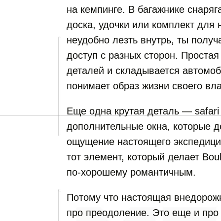
на кемпинге. В багажнике снаряг
доска, удочки или комплект для 
неудобно лезть внутрь, ты полу
доступ с разных сторон. Простая
деталей и складывается автомоб
понимает образ жизни своего вл
Еще одна крутая деталь — safari
дополнительные окна, которые д
ощущение настоящего экспедици
тот элемент, который делает Bou
по-хорошему романтичным.
Потому что настоящая внедорож
про преодоление. Это еще и про 