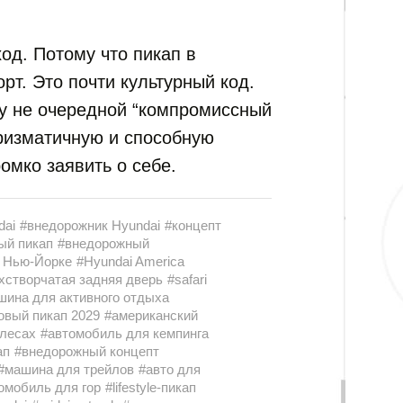
ход. Потому что пикап в
рт. Это почти культурный код.
ку не очередной “компромиссный
аризматичную и способную
ромко заявить о себе.
dai
#внедорожник Hyundai
#концепт
ый пикап
#внедорожный
в Нью-Йорке
#Hyundai America
хстворчатая задняя дверь
#safari
шина для активного отдыха
овый пикап 2029
#американский
олесах
#автомобиль для кемпинга
ап
#внедорожный концепт
#машина для трейлов
#авто для
омобиль для гор
#lifestyle-пикап