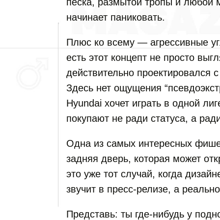
песка, размытой тропы и любой 
начинает паниковать.
Плюс ко всему — агрессивные уг
есть этот концепт не просто выг
действительно проектировался 
Здесь нет ощущения “псевдоэкстр
Hyundai хочет играть в одной ли
покупают не ради статуса, а рад
Одна из самых интересных фише
задняя дверь, которая может отк
это уже тот случай, когда дизай
звучит в пресс-релизе, а реальн
Представь: ты где-нибудь у подно