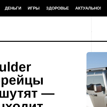
ДЕНЬГИ
ИГРЫ
ЗДОРОВЬЕ
АКТУАЛЬНО!
ulder
орейцы
 шутят —
ыходит