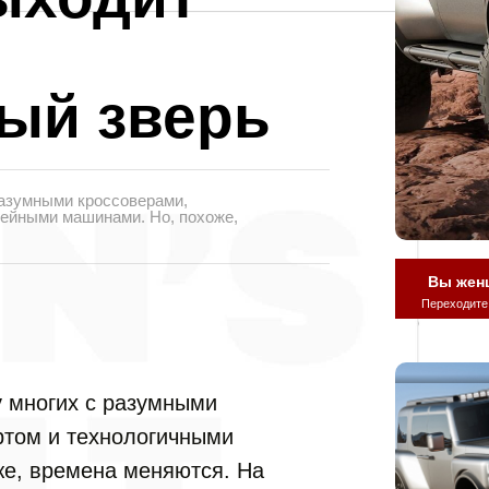
ый зверь
разумными кроссоверами,
ейными машинами. Но, похоже,
Вы жен
Переходите
у многих с разумными
ртом и технологичными
е, времена меняются. На