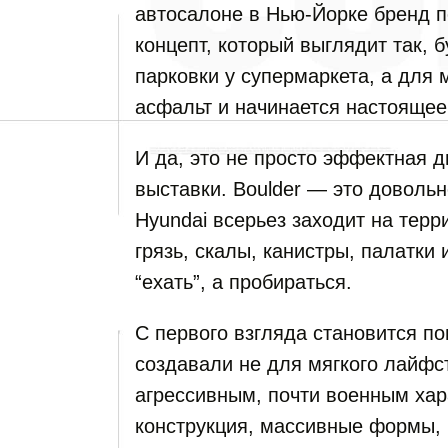
автосалоне в Нью-Йорке бренд п
концепт, который выглядит так, 
парковки у супермаркета, а для 
асфальт и начинается настоящее
И да, это не просто эффектная 
выставки. Boulder — это довольн
Hyundai всерьез заходит на терр
грязь, скалы, канистры, палатки
“ехать”, а пробираться.
С первого взгляда становится по
создавали не для мягкого лайфс
агрессивным, почти военным ха
конструкция, массивные формы, 