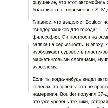
ощущение, что этот автомобиль с
большинство современных SUV д
Главное, что выделяет Boulder 
“внедорожников для города”, — 
философия. Он построен на рам
заявка на серьезность. В эпоху,
изображают суровость пластико
маркетинговыми слоганами, Hyun
взрослому.
Если ты когда-нибудь видел авт
колесах, то знаешь: это не прос
намерения. Boulder получил 37-
это уже уровень техники, которая