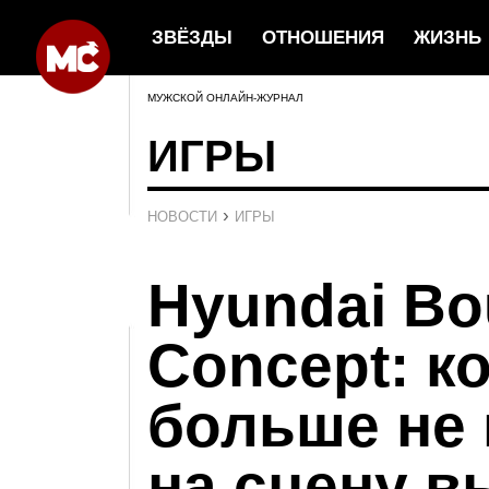
ЗВЁЗДЫ
ОТНОШЕНИЯ
ЖИЗНЬ
МУЖСКОЙ ОНЛАЙН-ЖУРНАЛ
ИГРЫ
›
НОВОСТИ
ИГРЫ
Hyundai Bo
Concept: к
больше не
на сцену в