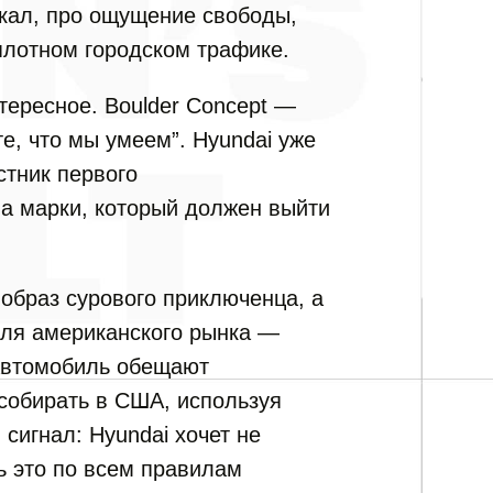
скал, про ощущение свободы,
плотном городском трафике.
тересное. Boulder Concept —
те, что мы умеем”. Hyundai уже
стник первого
а марки, который должен выйти
в образ сурового приключенца, а
для американского рынка —
Автомобиль обещают
 собирать в США, используя
сигнал: Hyundai хочет не
ть это по всем правилам