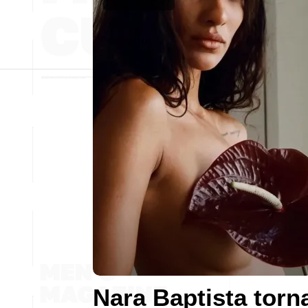
Nara Baptista torn