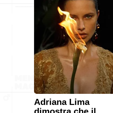
Adriana Lima
dimostra che il