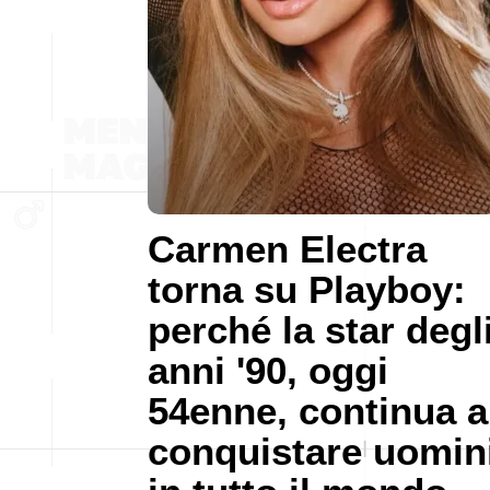
Carmen Electra
torna su Playboy:
perché la star degl
anni '90, oggi
54enne, continua a
conquistare uomin