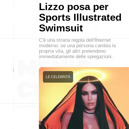
Lizzo posa per
Sports Illustrated
Swimsuit
C'è una strana regola dell'Internet
moderno: se una persona cambia la
propria vita, gli altri pretendono
immediatamente delle spiegazioni.
LE CELEBRITÀ