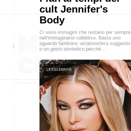
cult Jennifer's
Body
Ci sono immagini che restano per sempre
nell'immaginario collettivo. Basta uno
sguardo familiare, un'atmosfera suggesti
o un gesto simbolico perché…
LE CELEBRITÀ