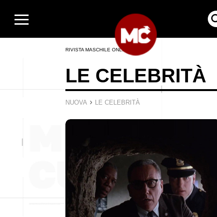
RIVISTA MASCHILE ONLINE
LE CELEBRITÀ
›
NUOVA
LE CELEBRITÀ