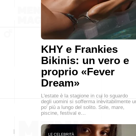
KHY e Frankies
Bikinis: un vero e
proprio «Fever
Dream»
L'estate è la stagione in cui lo sguardo
degli uomini si sofferma inevitabilmente u
po' più a lungo del solito. Sole, mare,
piscine, festival e…
LE CELEBRITÀ