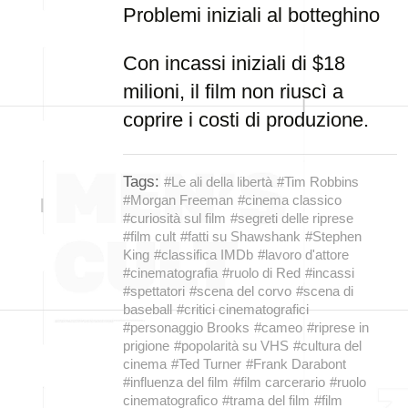
Problemi iniziali al botteghino
Con incassi iniziali di $18
milioni, il film non riuscì a
coprire i costi di produzione.
Tags:
#Le ali della libertà
#Tim Robbins
#Morgan Freeman
#cinema classico
#curiosità sul film
#segreti delle riprese
#film cult
#fatti su Shawshank
#Stephen
King
#classifica IMDb
#lavoro d'attore
#cinematografia
#ruolo di Red
#incassi
#spettatori
#scena del corvo
#scena di
baseball
#critici cinematografici
#personaggio Brooks
#cameo
#riprese in
prigione
#popolarità su VHS
#cultura del
cinema
#Ted Turner
#Frank Darabont
#influenza del film
#film carcerario
#ruolo
cinematografico
#trama del film
#film