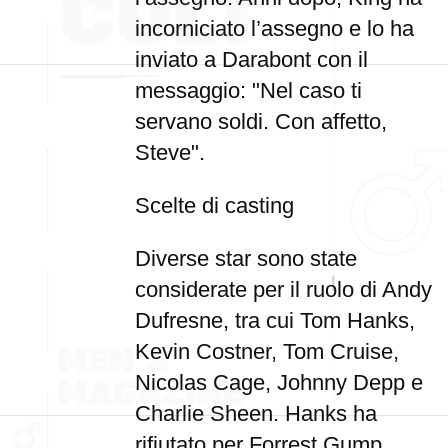
incorniciato l’assegno e lo ha
inviato a Darabont con il
messaggio: "Nel caso ti
servano soldi. Con affetto,
Steve".
Scelte di casting
Diverse star sono state
considerate per il ruolo di Andy
Dufresne, tra cui Tom Hanks,
Kevin Costner, Tom Cruise,
Nicolas Cage, Johnny Depp e
Charlie Sheen. Hanks ha
rifiutato per Forrest Gump,