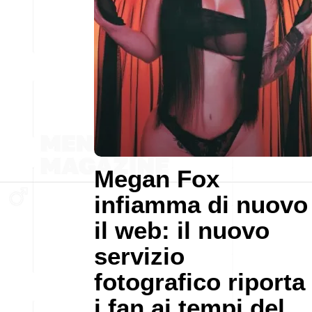
Megan Fox
infiamma di nuovo
il web: il nuovo
servizio
fotografico riporta
i fan ai tempi del