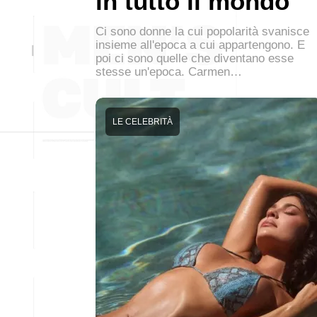
in tutto il mondo
Ci sono donne la cui popolarità svanisce
insieme all'epoca a cui appartengono. E
poi ci sono quelle che diventano esse
stesse un'epoca. Carmen…
LE CELEBRITÀ