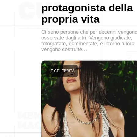
protagonista della
propria vita
Ci sono persone che per decenni vengon
osservate dagli altri. Vengono giudicate,
fotografate, commentate, e intorno a loro
vengono costruite…
LE CELEBRITÀ