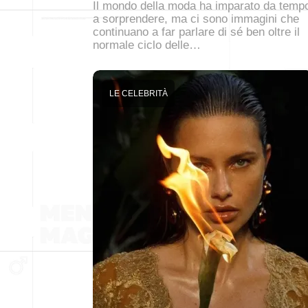
Il mondo della moda ha imparato da temp
a sorprendere, ma ci sono immagini che
continuano a far parlare di sé ben oltre il
normale ciclo delle…
LE CELEBRITÀ