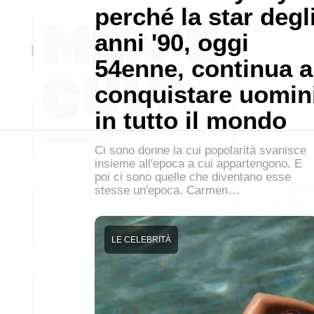
perché la star degl
anni '90, oggi
54enne, continua a
conquistare uomin
in tutto il mondo
Ci sono donne la cui popolarità svanisce
insieme all'epoca a cui appartengono. E
poi ci sono quelle che diventano esse
stesse un'epoca. Carmen…
LE CELEBRITÀ