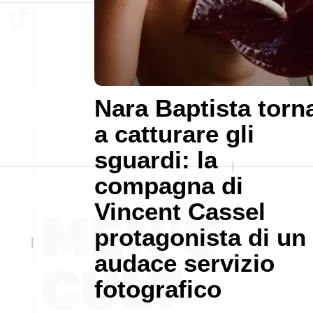
Nara Baptista torn
a catturare gli
sguardi: la
compagna di
Vincent Cassel
protagonista di un
audace servizio
fotografico