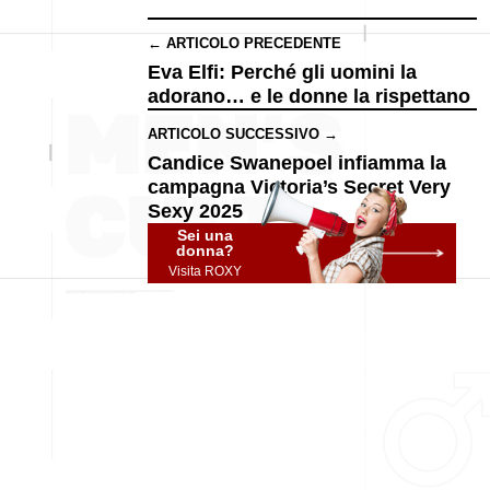
← ARTICOLO PRECEDENTE
Eva Elfi: Perché gli uomini la
adorano… e le donne la rispettano
ARTICOLO SUCCESSIVO →
Candice Swanepoel infiamma la
campagna Victoria’s Secret Very
Sexy 2025
Sei una
donna?
Visita ROXY