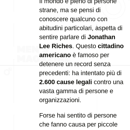
Il mondo è pieno di persone
strane, ma se pensi di
conoscere qualcuno con
abitudini particolari, aspetta di
sentire parlare di
Jonathan
Lee Riches
. Questo
cittadino
americano
è famoso per
detenere un record senza
precedenti: ha intentato più di
2.600 cause legali
contro una
vasta gamma di persone e
organizzazioni.
Forse hai sentito di persone
che fanno causa per piccole