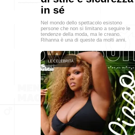
in sé
Nel mondo dello spettacolo esistono
persone che non si limitano a seguire le
tendenze della moda, ma le creano.
Rihanna è una di queste da molti anni.
LE CELEBRITÀ