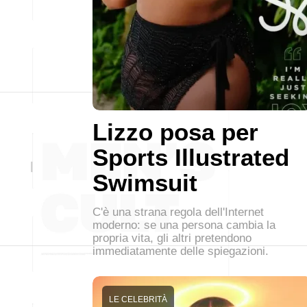
Lizzo posa per
Sports Illustrated
Swimsuit
C'è una strana regola dell'Internet
moderno: se una persona cambia la
propria vita, gli altri pretendono
immediatamente delle spiegazioni.
LE CELEBRITÀ