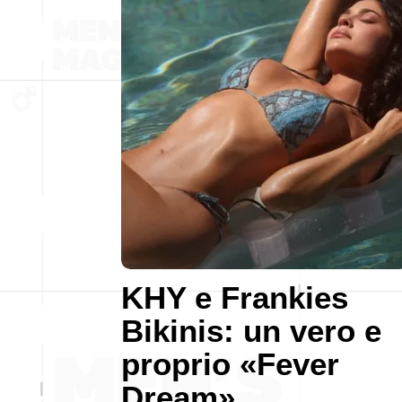
KHY e Frankies
Bikinis: un vero e
proprio «Fever
Dream»