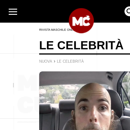
RIVISTA MASCHILE ONLINE
LE CELEBRITÀ
›
NUOVA
LE CELEBRITÀ