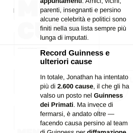
appuntamenti
. Amici, vicini,
parenti, insegnanti e persino
alcune celebrità e politici sono
finiti nella sua lista sempre più
lunga di imputati.
Record Guinness e
ulteriori cause
In totale, Jonathan ha intentato
più di
2.600 cause
, il che gli ha
valso un posto nel
Guinness
dei Primati
. Ma invece di
fermarsi, è andato oltre —
facendo causa persino al team
di Guinness per
diffamazione