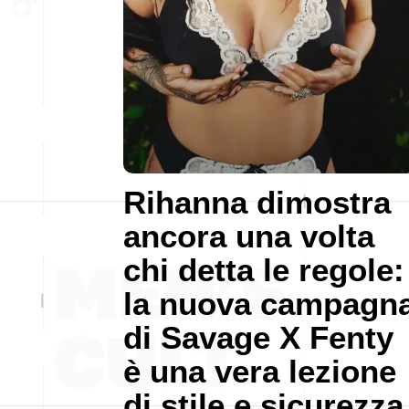
Rihanna dimostra
ancora una volta
chi detta le regole:
la nuova campagn
di Savage X Fenty
è una vera lezione
di stile e sicurezza