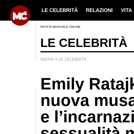
LE CELEBRITÀ
RELAZIONI
VITA
RIVISTA MASCHILE ONLINE
LE CELEBRITÀ
›
NUOVA
LE CELEBRITÀ
Emily Rataj
nuova musa
e l’incarnaz
sessualità