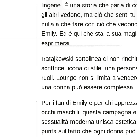
lingerie. È una storia che parla di 
gli altri vedono, ma ciò che senti t
nulla a che fare con ciò che vedono 
Emily. Ed è qui che sta la sua magia
esprimersi.
Ratajkowski sottolinea di non rinch
scrittrice, icona di stile, una person
ruoli. Lounge non si limita a vender
una donna può essere complessa, c
Per i fan di Emily e per chi apprezz
occhi maschili, questa campagna è
sessualità moderna unisca estetica
punta sul fatto che ogni donna può