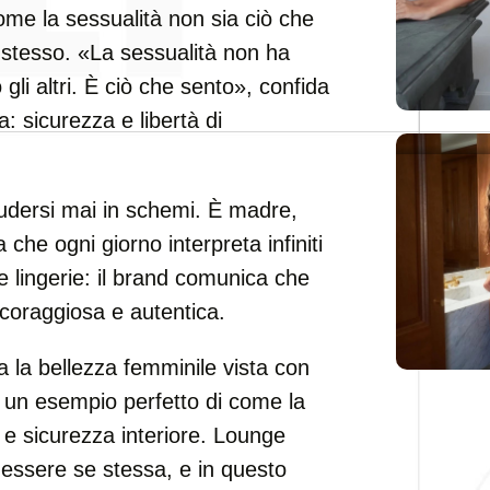
come la sessualità non sia ciò che
u stesso. «La sessualità non ha
gli altri. È ciò che sento», confida
: sicurezza e libertà di
iudersi mai in schemi. È madre,
a che ogni giorno interpreta infiniti
e lingerie: il brand comunica che
oraggiosa e autentica.
a la bellezza femminile vista con
 un esempio perfetto di come la
 e sicurezza interiore. Lounge
 essere se stessa, e in questo