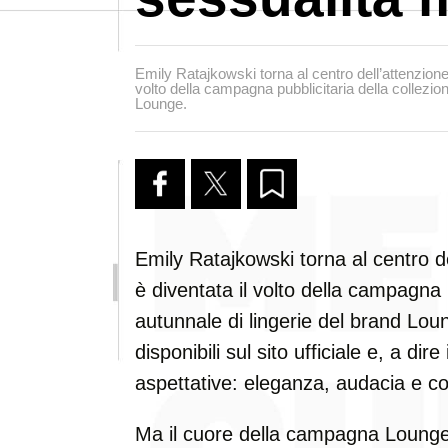
Emily Ratajkowski torna al centro dell’attenzione.
volto della campagna pubblicitaria della collezion
Lounge.
Emily Ratajkowski torna al centro de
è diventata il volto della campagna p
autunnale di lingerie del brand Lou
disponibili sul sito ufficiale e, a di
aspettative: eleganza, audacia e co
Ma il cuore della campagna Lounge 