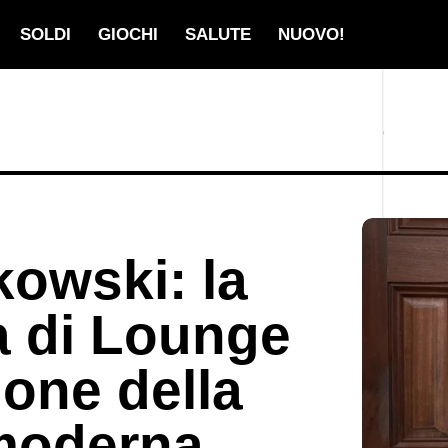
SOLDI
GIOCHI
SALUTE
NUOVO!
kowski: la
 di Lounge
ione della
 moderna