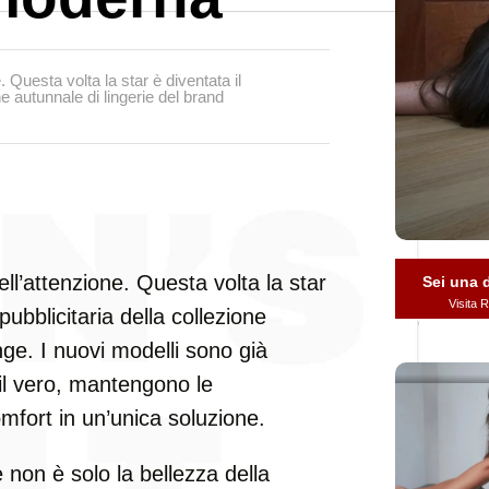
 Questa volta la star è diventata il
e autunnale di lingerie del brand
ll’attenzione. Questa volta la star
Sei una
Visita
ubblicitaria della collezione
nge. I nuovi modelli sono già
re il vero, mantengono le
mfort in un’unica soluzione.
non è solo la bellezza della