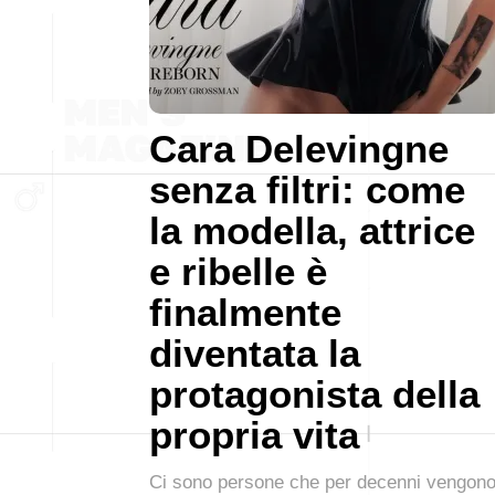
Cara Delevingne
senza filtri: come
la modella, attrice
e ribelle è
finalmente
diventata la
protagonista della
propria vita
Ci sono persone che per decenni vengon