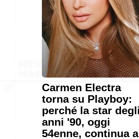
Carmen Electra
torna su Playboy:
perché la star degl
anni '90, oggi
54enne, continua a