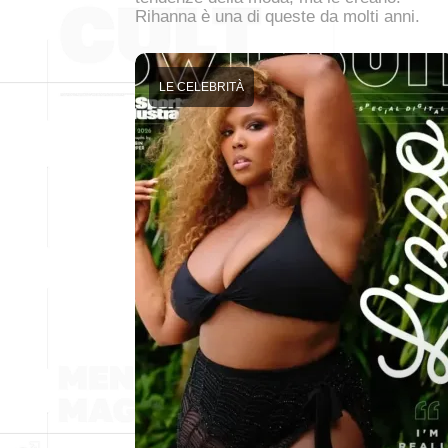
Rihanna è una di queste da molti anni.
LE CELEBRITÀ