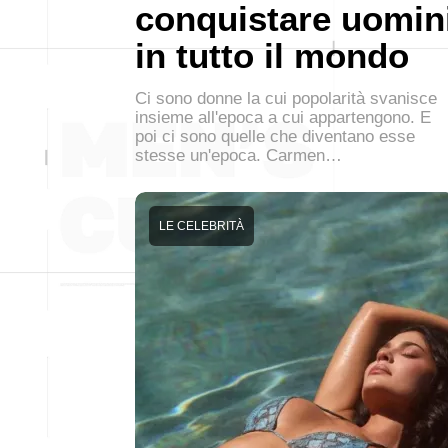
conquistare uomin
in tutto il mondo
Ci sono donne la cui popolarità svanisce
insieme all'epoca a cui appartengono. E
poi ci sono quelle che diventano esse
stesse un'epoca. Carmen…
LE CELEBRITÀ