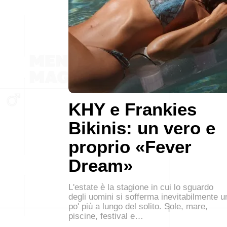
KHY e Frankies
Bikinis: un vero e
proprio «Fever
Dream»
L'estate è la stagione in cui lo sguardo
degli uomini si sofferma inevitabilmente u
po' più a lungo del solito. Sole, mare,
piscine, festival e…