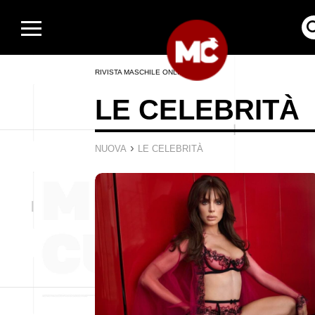
RIVISTA MASCHILE ONLINE
LE CELEBRITÀ
›
NUOVA
LE CELEBRITÀ