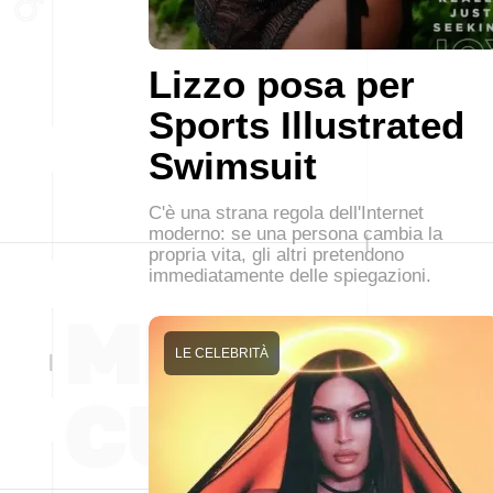
Lizzo posa per
Sports Illustrated
Swimsuit
C'è una strana regola dell'Internet
moderno: se una persona cambia la
propria vita, gli altri pretendono
immediatamente delle spiegazioni.
LE CELEBRITÀ