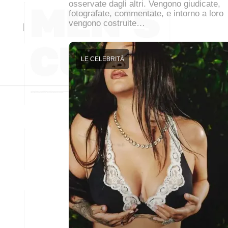
osservate dagli altri. Vengono giudicate,
fotografate, commentate, e intorno a loro
vengono costruite…
LE CELEBRITÀ