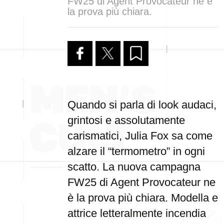
FW25 di Agent Provocateur ne è
la prova più chiara.
Quando si parla di look audaci,
grintosi e assolutamente
carismatici, Julia Fox sa come
alzare il “termometro” in ogni
scatto. La nuova campagna
FW25 di Agent Provocateur ne
è la prova più chiara. Modella e
attrice letteralmente incendia