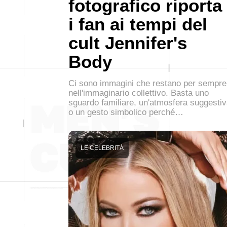
fotografico riporta
i fan ai tempi del
cult Jennifer's
Body
Ci sono immagini che restano per sempre
nell'immaginario collettivo. Basta uno
sguardo familiare, un'atmosfera suggesti
o un gesto simbolico perché…
LE CELEBRITÀ