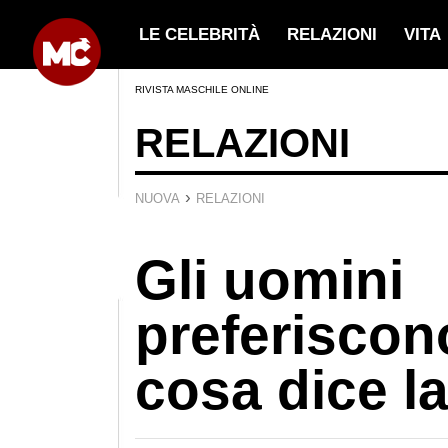
LE CELEBRITÀ
RELAZIONI
VITA
RIVISTA MASCHILE ONLINE
RELAZIONI
›
NUOVA
RELAZIONI
Gli uomini
preferiscon
cosa dice l