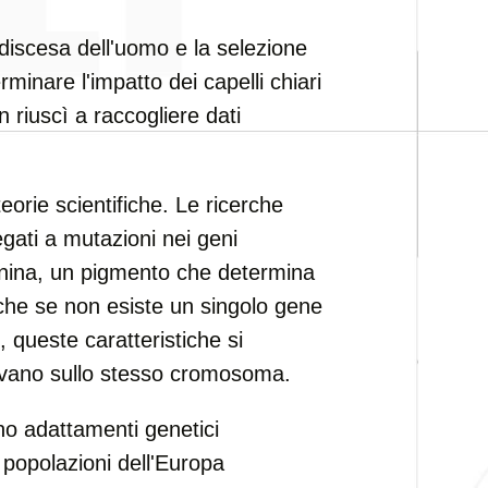
discesa dell'uomo e la selezione
rminare l'impatto dei capelli chiari
n riuscì a raccogliere dati
orie scientifiche. Le ricerche
egati a mutazioni nei geni
lanina, un pigmento che determina
Anche se non esiste un singolo gene
i, queste caratteristiche si
ovano sullo stesso cromosoma.
sono adattamenti genetici
 popolazioni dell'Europa