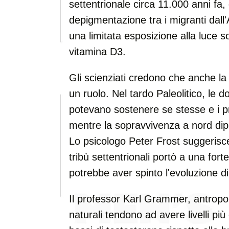
settentrionale circa 11.000 anni fa, 
depigmentazione tra i migranti dall'
una limitata esposizione alla luce sol
vitamina D3.
Gli scienziati credono che anche la
un ruolo. Nel tardo Paleolitico, le 
potevano sostenere se stesse e i prop
mentre la sopravvivenza a nord dip
Lo psicologo Peter Frost suggerisce
tribù settentrionali portò a una fort
potrebbe aver spinto l'evoluzione di 
Il professor Karl Grammer, antropo
naturali tendono ad avere livelli più e