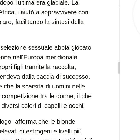
dopo l'ultima era glaciale. La
Africa li aiutò a sopravvivere con
are, facilitando la sintesi della
 selezione sessuale abbia giocato
donne nell'Europa meridionale
ri figli tramite la raccolta,
endeva dalla caccia di successo.
 che la scarsità di uomini nelle
e competizione tra le donne, il che
diversi colori di capelli e occhi.
logo, afferma che le bionde
levati di estrogeni e livelli più