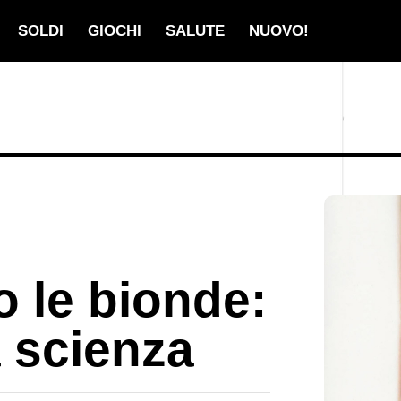
SOLDI
GIOCHI
SALUTE
NUOVO!
o le bionde:
a scienza