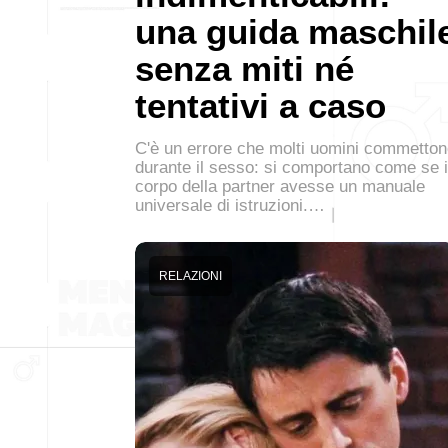
una guida maschil
senza miti né
tentativi a caso
C'è un errore che molti uomini commetto
durante il sesso: si comportano come se i
corpo della partner avesse un manuale
universale di istruzioni.…
RELAZIONI