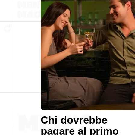
Chi dovrebbe
pagare al primo