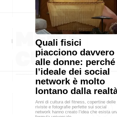
Quali fisici
piacciono davvero
alle donne: perché
l’ideale dei social
network è molto
lontano dalla realt
Anni di cultura del fitness, copertine delle
riviste e fotografie perfette sui social
network hanno creato l’idea che esista un
formula universale…