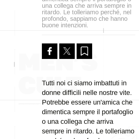
una collega che arriva sempre in
ritardo. Le tolleriamo perché, nel
profondo, sappiamo che hanno
buone intenzioni.
Tutti noi ci siamo imbattuti in
donne difficili nelle nostre vite.
Potrebbe essere un'amica che
dimentica sempre il portafoglio
o una collega che arriva
sempre in ritardo. Le tolleriamo