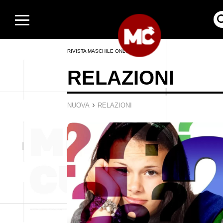
RIVISTA MASCHILE ONLINE
RELAZIONI
›
NUOVA
RELAZIONI