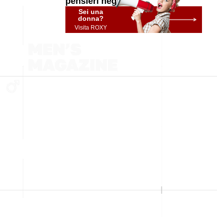
pensieri negativi
Sei una
donna?
Visita ROXY