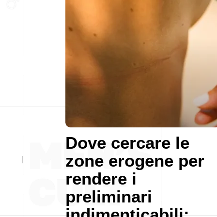
Dove cercare le
zone erogene per
rendere i
preliminari
indimenticabili: