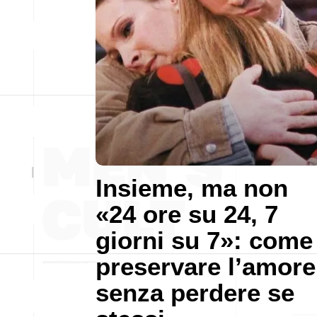
Insieme, ma non
«24 ore su 24, 7
giorni su 7»: come
preservare l’amore
senza perdere se