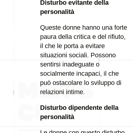
Disturbo evitante della
personalità
Queste donne hanno una forte
paura della critica e del rifiuto,
il che le porta a evitare
situazioni sociali. Possono
sentirsi inadeguate o
socialmente incapaci, il che
può ostacolare lo sviluppo di
relazioni intime.
Disturbo dipendente della
personalità
Le donne con questo disturbo