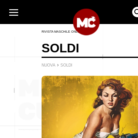
RIVISTA MASCHILE ONLINE
SOLDI
›
NUOVA
SOLDI