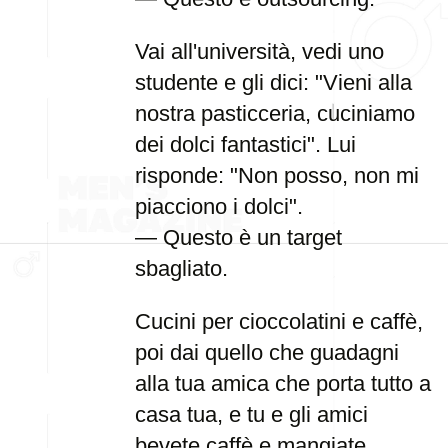
Vai all'università, vedi uno
studente e gli dici: "Vieni alla
nostra pasticceria, cuciniamo
dei dolci fantastici". Lui
risponde: "Non posso, non mi
piacciono i dolci".
— Questo è un target
sbagliato.
Cucini per cioccolatini e caffè,
poi dai quello che guadagni
alla tua amica che porta tutto a
casa tua, e tu e gli amici
bevete caffè e mangiate...