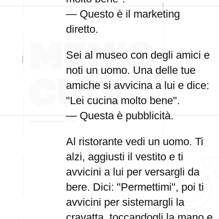
— Questo è il marketing
diretto.
Sei al museo con degli amici e
noti un uomo. Una delle tue
amiche si avvicina a lui e dice:
"Lei cucina molto bene".
— Questa è pubblicità.
Al ristorante vedi un uomo. Ti
alzi, aggiusti il vestito e ti
avvicini a lui per versargli da
bere. Dici: "Permettimi", poi ti
avvicini per sistemargli la
cravatta, toccandogli la mano e