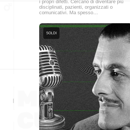
i propri difetti. Cercano di diventare più
disciplinati, pazienti, organizzati o
comunicativi. Ma spesso…
SOLDI