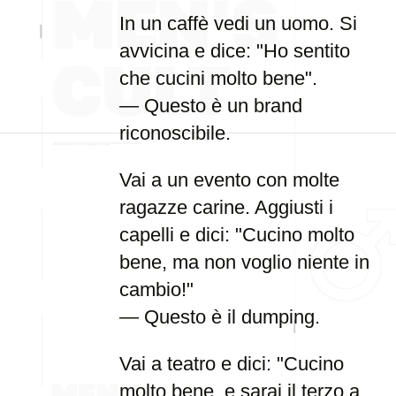
In un caffè vedi un uomo. Si
avvicina e dice: "Ho sentito
che cucini molto bene".
— Questo è un brand
riconoscibile.
Vai a un evento con molte
ragazze carine. Aggiusti i
capelli e dici: "Cucino molto
bene, ma non voglio niente in
cambio!"
— Questo è il dumping.
Vai a teatro e dici: "Cucino
molto bene, e sarai il terzo a