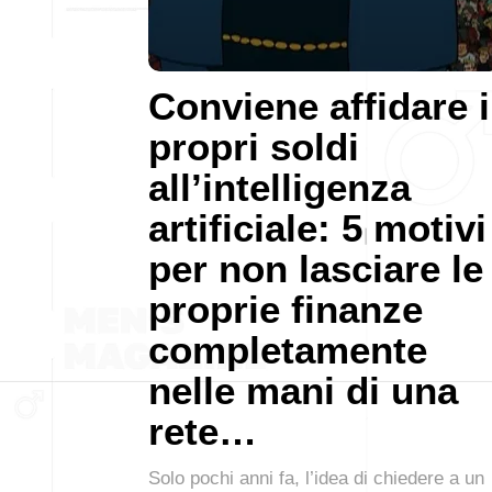
Conviene affidare i
propri soldi
all’intelligenza
artificiale: 5 motivi
per non lasciare le
proprie finanze
completamente
nelle mani di una
rete…
Solo pochi anni fa, l’idea di chiedere a un