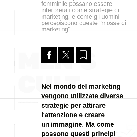
femminile possano essere
interpretati come strategie di
marketing, e come gli uomini
percepiscono queste "mosse di
marketing".
Nel mondo del marketing
vengono utilizzate diverse
strategie per attirare
l'attenzione e creare
un'immagine. Ma come
possono questi principi