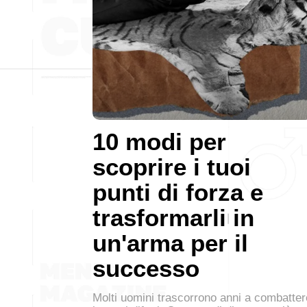
10 modi per
scoprire i tuoi
punti di forza e
trasformarli in
un'arma per il
successo
Molti uomini trascorrono anni a combatter