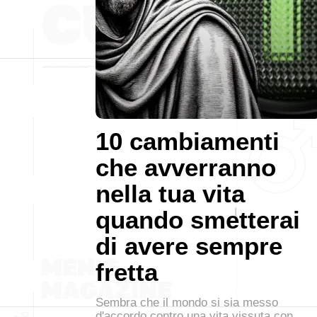
10 cambiamenti
che avverranno
nella tua vita
quando smetterai
di avere sempre
fretta
Sembra che il mondo si sia messo
d'accordo contro una vita vissuta con