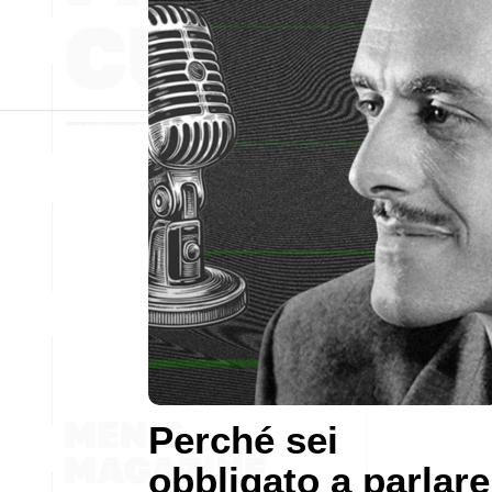
Perché sei
obbligato a parlare