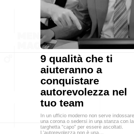
9 qualità che ti
aiuteranno a
conquistare
autorevolezza nel
tuo team
In un ufficio moderno non serve indossar
una corona o sedersi in una stanza con la
targhetta “capo” per essere ascoltati.
L’autorevolezza non è una…