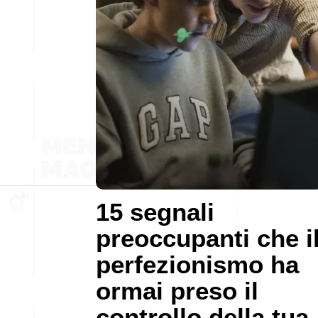
15 segnali
preoccupanti che i
perfezionismo ha
ormai preso il
controllo della tua