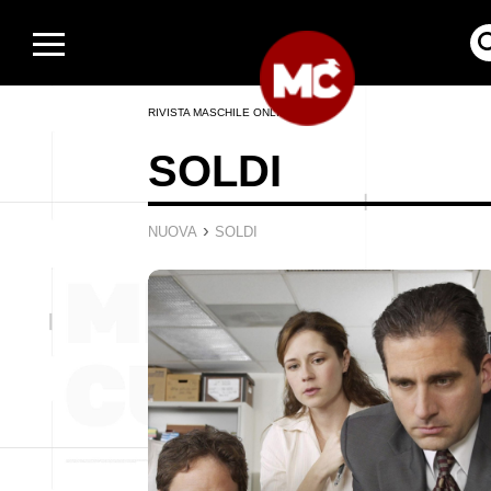
RIVISTA MASCHILE ONLINE
SOLDI
›
NUOVA
SOLDI