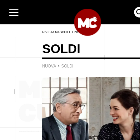
RIVISTA MASCHILE ONLINE
SOLDI
›
NUOVA
SOLDI