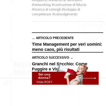
#networking
#costruzione di fiducia
#ricerca di consigli
#sviluppo di
competenze
#coinvolgimento
← ARTICOLO PRECEDENTE
Time Management per veri uomini:
meno caos, più risultati
ARTICOLO SUCCESSIVO →
Granchi nel Secchio: Come
Fuggire e Vincere
Sei una
donna?
Visita ROXY