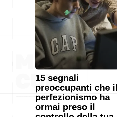
15 segnali
preoccupanti che i
perfezionismo ha
ormai preso il
controllo della tua