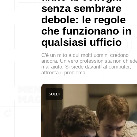
senza sembrare
debole: le regole
che funzionano in
qualsiasi ufficio
C'è un mito a cui molti uomini credono
ancora. Un vero professionista non chied
mai aiuto. Si siede davanti al computer,
affronta il problema…
SOLDI